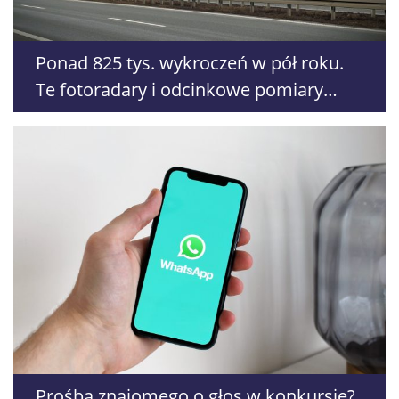
Ponad 825 tys. wykroczeń w pół roku.
Te fotoradary i odcinkowe pomiary
zarejestrowały ich najwięcej
Prośba znajomego o głos w konkursie?