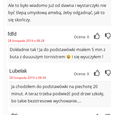
Ale to było wiadomo już od dawna i wystarczyło nie
być ślepą umysłową amebą, żeby odgadnąć, jak to
się skończy.
fdfd
Ocena: 0
28 listopada 2019 o 08:28
Dokładnie tak ! Ja do podstawówki miałem 5 min z
buta z duuuużym tornistrem
i się wyuczyłem !
Lubelak
Ocena: 0
28 listopada 2019 o 08:34
Ja chodziłem do podstawówki na piechotę 20
minut. A teraz trzeba podwieźć pod drzwi szkoły,
bo takie bezstresowe wychowanie….
dgi