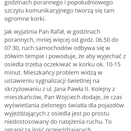
godzinach porannego i popołudniowego
szczytu komunikacyjnego tworzą się tam
ogromne korki.
Jak wyjaśnia Pan Rafał, w godzinach
porannych, mniej więcej od godz. 06.50 do
07.30, ruch samochodów odbywa się w
żółwim tempie i powoduje, że aby wyjechać z
osiedla trzeba oczekiwać w korku ok. 10-15
minut. Mieszkańcy problem widzą w
ustawieniu sygnalizacji świetlnej na
skrzyżowaniu z ul. Jana Pawła II. Kolejny z
mieszkańców, Pan Wojciech dodaje, że czas
wyświetlania zielonego światła dla pojazdów
wyjeżdżających z osiedla jest po prostu
niedostosowany do natężenia ruchu. To
ogranicza ilość przejeżdżających