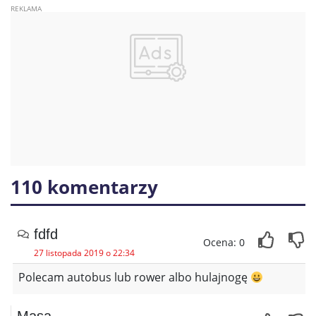
110 komentarzy
fdfd
Ocena: 0
27 listopada 2019 o 22:34
Polecam autobus lub rower albo hulajnogę
Masa