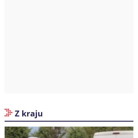
Z kraju