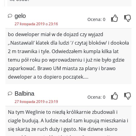
gelo
Ocena: 0
27 listopada 2019 o 23:16
bo deweloper miał w de dojazd czy wyjazd
,.Nastawiali’ klatek dla ludzi '/ czytaj bloków/ i dookoła
2 m trawnika i tyle. Odwiedzałem kumpla kilka lat
temu pół roku po wprowadzeniu i już nie było gdzie
zaparkować. Brawo UM miasta za plany i brawo
deweloper a to dopiero początek….
Balbina
Ocena: 0
27 listopada 2019 o 23:19
Na tym Weglinie to niezłą królikarnie zbudowali i
ciagle budują. A ludzie nadal tam kupują mieszkania i
się skarżą ze ruch duży i gęsto. Nie dziwne skoro