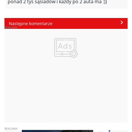
ponad 2 tys sąsiadów i każdy po 2 auta ma :))
Następne komentarze