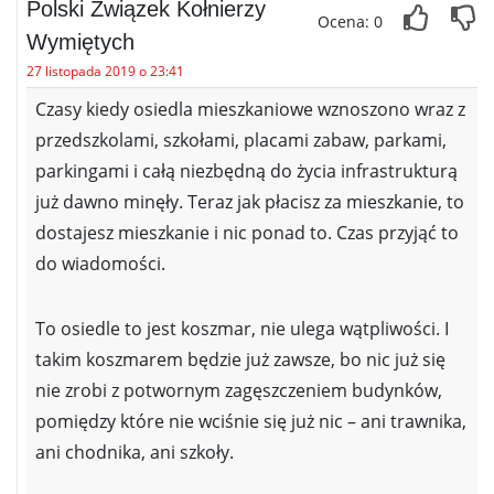
Polski Związek Kołnierzy
Ocena: 0
Wymiętych
27 listopada 2019 o 23:41
Czasy kiedy osiedla mieszkaniowe wznoszono wraz z
przedszkolami, szkołami, placami zabaw, parkami,
parkingami i całą niezbędną do życia infrastrukturą
już dawno minęły. Teraz jak płacisz za mieszkanie, to
dostajesz mieszkanie i nic ponad to. Czas przyjąć to
do wiadomości.
To osiedle to jest koszmar, nie ulega wątpliwości. I
takim koszmarem będzie już zawsze, bo nic już się
nie zrobi z potwornym zagęszczeniem budynków,
pomiędzy które nie wciśnie się już nic – ani trawnika,
ani chodnika, ani szkoły.