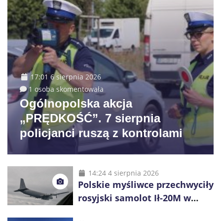
17:01 6 sierpnia 2026
1 osoba skomentowała
Ogólnopolska akcja
„PRĘDKOŚĆ”. 7 sierpnia
policjanci ruszą z kontrolami
14:24 4 sierpnia 2026
Polskie myśliwce przechwyciły
rosyjski samolot Ił-20M w
pobliżu Koszalina