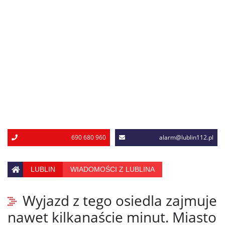
690 680 960
alarm@lublin112.pl
LUBLIN
WIADOMOŚCI Z LUBLINA
Wyjazd z tego osiedla zajmuje
nawet kilkanaście minut. Miasto