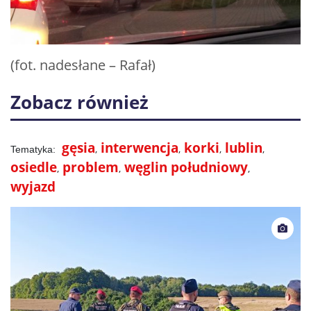
(fot. nadesłane – Rafał)
Zobacz również
gęsia
interwencja
korki
lublin
osiedle
problem
węglin południowy
wyjazd