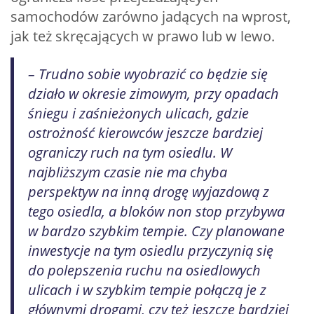
samochodów zarówno jadących na wprost,
jak też skręcających w prawo lub w lewo.
– Trudno sobie wyobrazić co będzie się
działo w okresie zimowym, przy opadach
śniegu i zaśnieżonych ulicach, gdzie
ostrożność kierowców jeszcze bardziej
ograniczy ruch na tym osiedlu. W
najbliższym czasie nie ma chyba
perspektyw na inną drogę wyjazdową z
tego osiedla, a bloków non stop przybywa
w bardzo szybkim tempie. Czy planowane
inwestycje na tym osiedlu przyczynią się
do polepszenia ruchu na osiedlowych
ulicach i w szybkim tempie połączą je z
głównymi drogami, czy też jeszcze bardziej