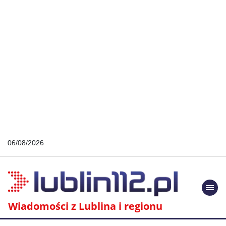
06/08/2026
Togg
navi
Wiadomości z Lublina i regionu