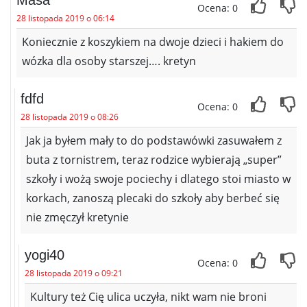
Ocena: 0
28 listopada 2019 o 06:14
Koniecznie z koszykiem na dwoje dzieci i hakiem do
wózka dla osoby starszej…. kretyn
fdfd
Ocena: 0
28 listopada 2019 o 08:26
Jak ja byłem mały to do podstawówki zasuwałem z
buta z tornistrem, teraz rodzice wybierają „super”
szkoły i wożą swoje pociechy i dlatego stoi miasto w
korkach, zanoszą plecaki do szkoły aby berbeć się
nie zmęczył kretynie
yogi40
Ocena: 0
28 listopada 2019 o 09:21
Kultury też Cię ulica uczyła, nikt wam nie broni