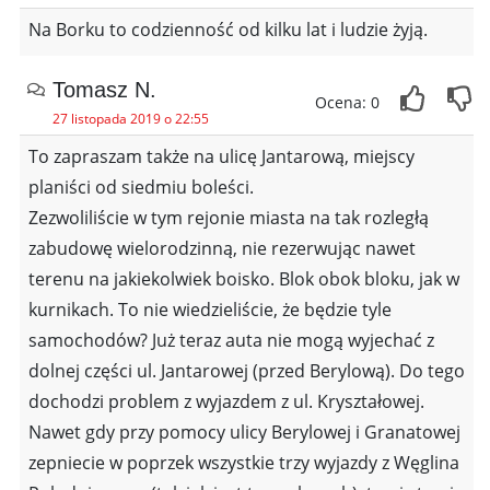
Na Borku to codzienność od kilku lat i ludzie żyją.
Tomasz N.
Ocena: 0
27 listopada 2019 o 22:55
To zapraszam także na ulicę Jantarową, miejscy
planiści od siedmiu boleści.
Zezwoliliście w tym rejonie miasta na tak rozległą
zabudowę wielorodzinną, nie rezerwując nawet
terenu na jakiekolwiek boisko. Blok obok bloku, jak w
kurnikach. To nie wiedzieliście, że będzie tyle
samochodów? Już teraz auta nie mogą wyjechać z
dolnej części ul. Jantarowej (przed Berylową). Do tego
dochodzi problem z wyjazdem z ul. Kryształowej.
Nawet gdy przy pomocy ulicy Berylowej i Granatowej
zepniecie w poprzek wszystkie trzy wyjazdy z Węglina