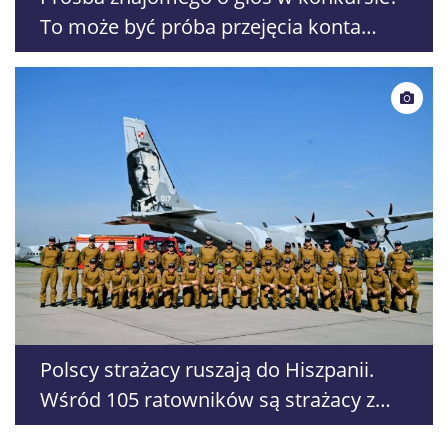
To może być próba przejęcia konta
WhatsApp
Polscy strażacy ruszają do Hiszpanii.
Wśród 105 ratowników są strażacy z
Lublina