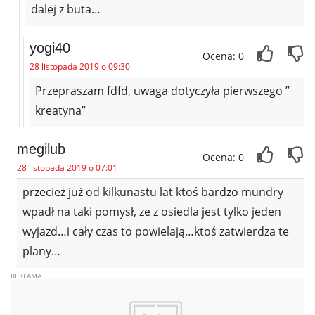
dalej z buta…
yogi40
Ocena: 0
28 listopada 2019 o 09:30
Przepraszam fdfd, uwaga dotyczyła pierwszego ”
kreatyna”
megilub
Ocena: 0
28 listopada 2019 o 07:01
przecież już od kilkunastu lat ktoś bardzo mundry
wpadł na taki pomysł, ze z osiedla jest tylko jeden
wyjazd…i cały czas to powielają…ktoś zatwierdza te
plany…