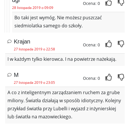
Ocena: 0
28 listopada 2019 o 09:09
Bo taki jest wymóg. Nie możesz puszczać
siedmiolatka samego do szkoły.
Krajan
Ocena: 0
27 listopada 2019 o 22:58
I w każdym tylko kierowca. I na powietrze nażekają.
M
Ocena: 0
27 listopada 2019 o 23:05
A co z inteligentnym zarządzaniem ruchem za grube
miliony. Światła działają w sposób idiotyczny. Kolejny
przykład światła przy Lubelli i wyjazd z inżynierskiej
lub światła na mazowieckiego.