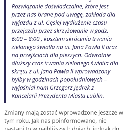
Rozwiązanie doświadczalne, które jest
przez nas brane pod uwagę, zakłada dla
wyjazdu z ul. Gęsiej wydłużenie czasu
przejazdu przez skrzyżowanie w godz.
6:00 – 8:00 , kosztem skrócenia trwania
zielonego światła na ul. Jana Pawła II oraz
na przejściach dla pieszych. Odwrotnie
dłuższy czas trwania zielonego światła dla
skrętu z ul. Jana Pawła II wprowadzony
byłby w godzinach popołudniowych –
wyjaśniał nam Grzegorz Jędrek z
Kancelarii Prezydenta Miasta Lublin.
Zmiany mają zostać wprowadzone jeszcze w
tym roku. Jak nas poinformowano, nie
nastąpi to w najbliższych dniach, jednak do