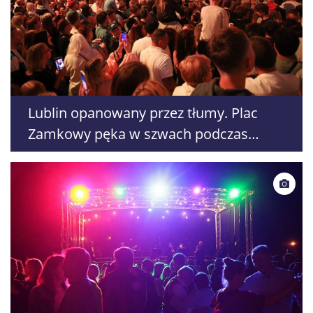
Lublin opanowany przez tłumy. Plac
Zamkowy pęka w szwach podczas
koncertu „Lato z Radiem i Telewizją
Polską”