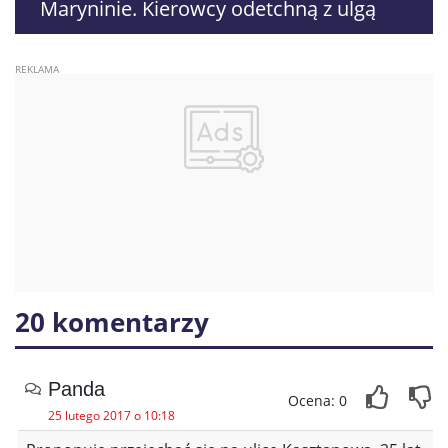
Maryninie. Kierowcy odetchną z ulgą
20 komentarzy
Panda
Ocena: 0
25 lutego 2017 o 10:18