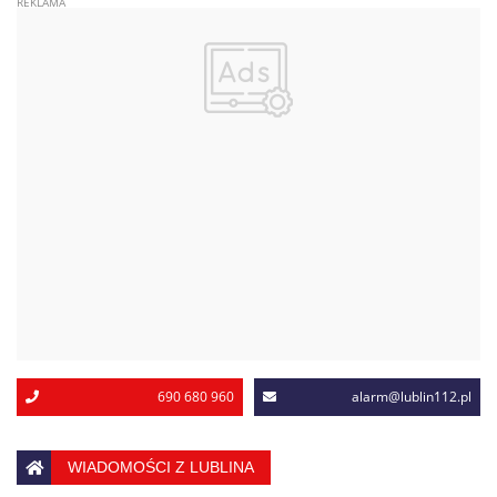
690 680 960
alarm@lublin112.pl
WIADOMOŚCI Z LUBLINA