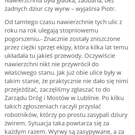
Nawierzchnia była gładka, zadbana, bez
żadnych dziur czy wyrw – wyjaśnia Piotr.
Od tamtego czasu nawierzchnie tych ulic z
roku na rok ulegają stopniowemu
pogorszeniu.- Znacznie zostały zniszczone
przez ciężki sprzęt ekipy, która kilka lat temu
układała tu jakieś przewody. Oczywiście
nawierzchni nikt nie przywrócił do
właściwego stanu. Jak już obie ulice były w
takim stanie, że praktycznie nie dało się nimi
przejeżdżać, zaczęliśmy zgłaszać to do
Zarządu Dróg i Mostów w Lublinie. Po kilku
takich zgłoszeniach raczyli przysłać
robotników, którzy po prostu zasypali dziury
żwirem. Sytuacja taka powtarza się za
każdym razem. Wyrwy są zasypywane, a za