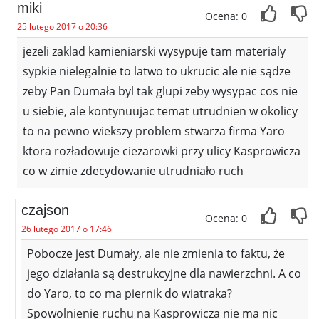
miki
Ocena: 0
25 lutego 2017 o 20:36
jezeli zaklad kamieniarski wysypuje tam materialy
sypkie nielegalnie to latwo to ukrucic ale nie sądze
zeby Pan Dumała byl tak glupi zeby wysypac cos nie
u siebie, ale kontynuujac temat utrudnien w okolicy
to na pewno wiekszy problem stwarza firma Yaro
ktora rozładowuje ciezarowki przy ulicy Kasprowicza
co w zimie zdecydowanie utrudniało ruch
czajson
Ocena: 0
26 lutego 2017 o 17:46
Pobocze jest Dumały, ale nie zmienia to faktu, że
jego działania są destrukcyjne dla nawierzchni. A co
do Yaro, to co ma piernik do wiatraka?
Spowolnienie ruchu na Kasprowicza nie ma nic