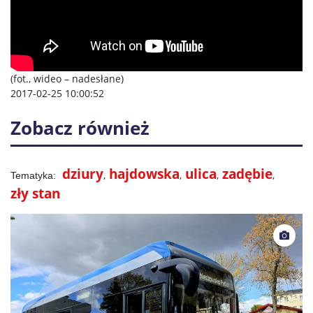
(fot., wideo – nadesłane)
2017-02-25 10:00:52
Zobacz również
dziury
hajdowska
ulica
zadębie
zły stan