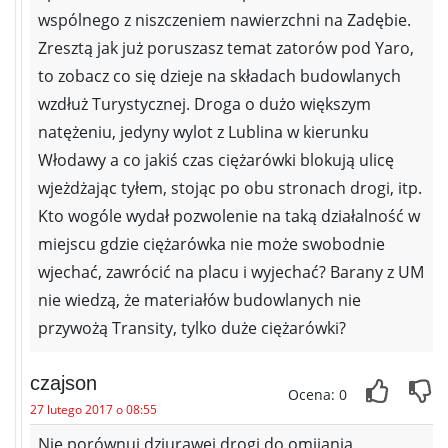
wspólnego z niszczeniem nawierzchni na Zadębie.
Zresztą jak już poruszasz temat zatorów pod Yaro,
to zobacz co się dzieje na składach budowlanych
wzdłuż Turystycznej. Droga o dużo większym
natężeniu, jedyny wylot z Lublina w kierunku
Włodawy a co jakiś czas ciężarówki blokują ulicę
wjeżdżając tyłem, stojąc po obu stronach drogi, itp.
Kto wogóle wydał pozwolenie na taką działalność w
miejscu gdzie ciężarówka nie może swobodnie
wjechać, zawrócić na placu i wyjechać? Barany z UM
nie wiedzą, że materiałów budowlanych nie
przywożą Transity, tylko duże ciężarówki?
czajson
Ocena: 0
27 lutego 2017 o 08:55
Nie porównuj dziurawej drogi do omijania