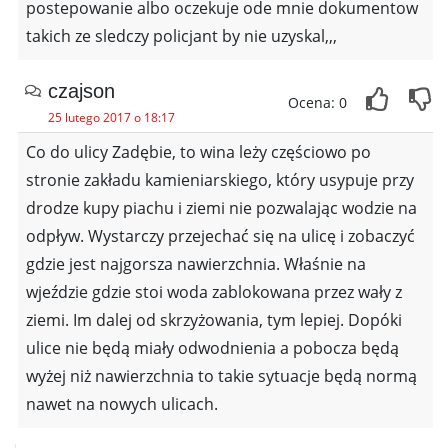
postepowanie albo oczekuje ode mnie dokumentow
takich ze sledczy policjant by nie uzyskal,,,
czajson
Ocena: 0
25 lutego 2017 o 18:17
Co do ulicy Zadębie, to wina leży częściowo po
stronie zakładu kamieniarskiego, który usypuje przy
drodze kupy piachu i ziemi nie pozwalając wodzie na
odpływ. Wystarczy przejechać się na ulicę i zobaczyć
gdzie jest najgorsza nawierzchnia. Właśnie na
wjeździe gdzie stoi woda zablokowana przez wały z
ziemi. Im dalej od skrzyżowania, tym lepiej. Dopóki
ulice nie będą miały odwodnienia a pobocza będą
wyżej niż nawierzchnia to takie sytuacje będą normą
nawet na nowych ulicach.