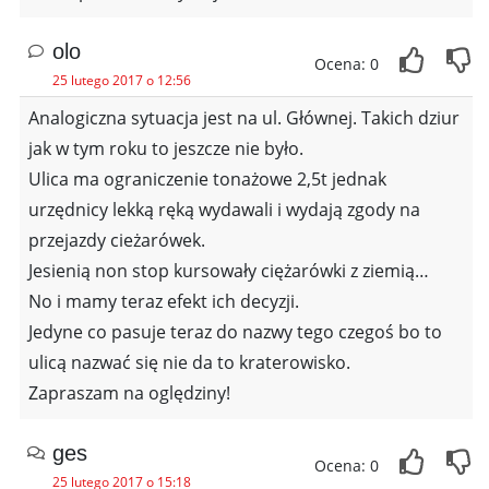
olo
Ocena: 0
25 lutego 2017 o 12:56
Analogiczna sytuacja jest na ul. Głównej. Takich dziur
jak w tym roku to jeszcze nie było.
Ulica ma ograniczenie tonażowe 2,5t jednak
urzędnicy lekką ręką wydawali i wydają zgody na
przejazdy cieżarówek.
Jesienią non stop kursowały ciężarówki z ziemią…
No i mamy teraz efekt ich decyzji.
Jedyne co pasuje teraz do nazwy tego czegoś bo to
ulicą nazwać się nie da to kraterowisko.
Zapraszam na oględziny!
ges
Ocena: 0
25 lutego 2017 o 15:18