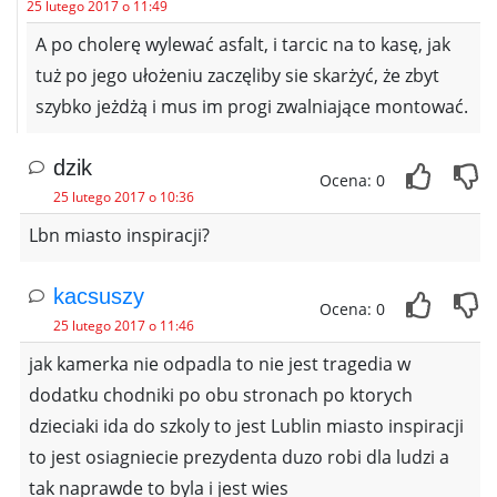
25 lutego 2017 o 11:49
A po cholerę wylewać asfalt, i tarcic na to kasę, jak
tuż po jego ułożeniu zaczęliby sie skarżyć, że zbyt
szybko jeżdżą i mus im progi zwalniające montować.
dzik
Ocena: 0
25 lutego 2017 o 10:36
Lbn miasto inspiracji?
kacsuszy
Ocena: 0
25 lutego 2017 o 11:46
jak kamerka nie odpadla to nie jest tragedia w
dodatku chodniki po obu stronach po ktorych
dzieciaki ida do szkoly to jest Lublin miasto inspiracji
to jest osiagniecie prezydenta duzo robi dla ludzi a
tak naprawde to byla i jest wies