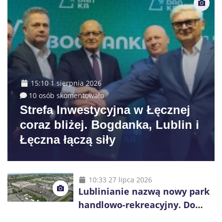
15:10 1 sierpnia 2026
10 osób skomentowało
Strefa Inwestycyjna w Łęcznej
coraz bliżej. Bogdanka, Lublin i
Łęczna łączą siły
10:33 27 lipca 2026
Lublinianie nazwą nowy park
handlowo-rekreacyjny. Do
wygrania 10 tys. zł