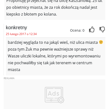
Proponuję przejechać się na ulicę Kasztanową. 25 lat
po obietnicy miasta, że za rok dokończą nadal jest
kiepsko z błotem po kolana.
konkretny
Ocena: 0
25 lutego 2017 o 12:34
bardziej wygląda to na jakąś wieś, niż ulica miasta
poza tym Żuk ma pewnie ważniejsze sprawy niż
Wasze uliczki lokalne, którymi po wyremontowaniu
nie pochwaliłby się tak jak terenem w centrum
miasta