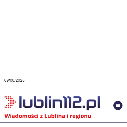
09/08/2026
Togg
navi
Wiadomości z Lublina i regionu