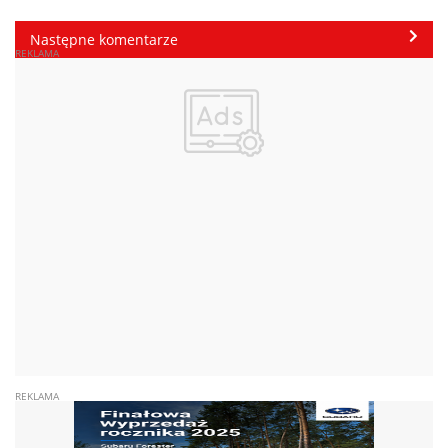
Następne komentarze