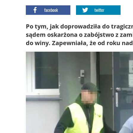
facebook
twitter
Po tym, jak doprowadziła do tragic
sądem oskarżona o zabójstwo z zam
do winy. Zapewniała, że od roku nadu