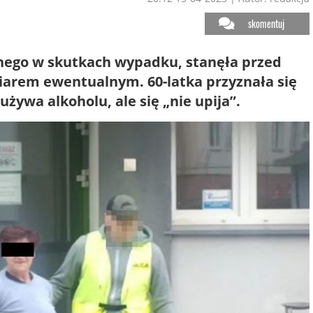
skomentuj
znego w skutkach wypadku, stanęła przed
iarem ewentualnym. 60-latka przyznała się
żywa alkoholu, ale się „nie upija”.