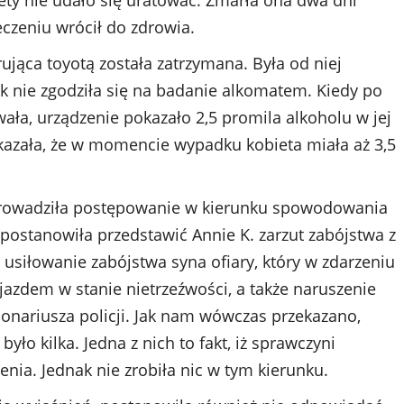
eczeniu wrócił do zdrowia.
rująca toyotą została zatrzymana. Była od niej
k nie zgodziła się na badanie alkomatem. Kiedy po
ła, urządzenie pokazało 2,5 promila alkoholu w jej
kazała, że w momencie wypadku kobieta miała aż 3,5
rowadziła postępowanie w kierunku spowodowania
ostanowiła przedstawić Annie K. zarzut zabójstwa z
siłowanie zabójstwa syna ofiary, który w zdarzeniu
jazdem w stanie nietrzeźwości, a także naruszenie
cjonariusza policji. Jak nam wówczas przekazano,
yło kilka. Jedna z nich to fakt, iż sprawczyni
nia. Jednak nie zrobiła nic w tym kierunku.