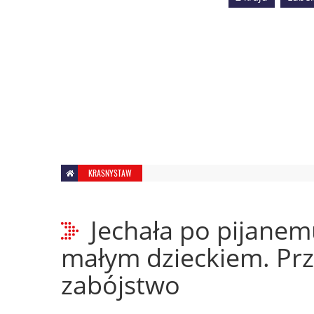
KRASNYSTAW
Jechała po pijanem
małym dzieckiem. Pr
zabójstwo