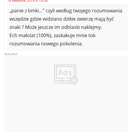
18 kwietnia 2019 o 19:28
„panie z bmki…” czyli według twojego rozumowania
wszędzie gdzie widziano dzikie zwierzę mają być
znaki ? Może jeszcze im odblaski naklejmy.
Ech małolat (100%), zaskakuje mnie tok
rozumowania nowego pokolenia.