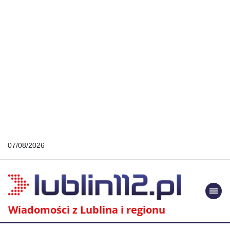
07/08/2026
Togg
navi
Wiadomości z Lublina i regionu