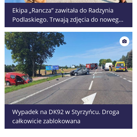
Ekipa „Rancza” zawitała do Radzynia
Podlaskiego. Trwają zdjęcia do nowego
sezonu serialu
Wypadek na DK92 w Styrzyńcu. Droga
całkowicie zablokowana