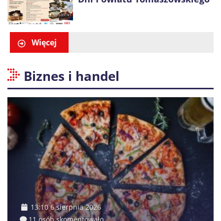
Więcej
Biznes i handel
13:10 6 sierpnia 2026
11 osób skomentowało