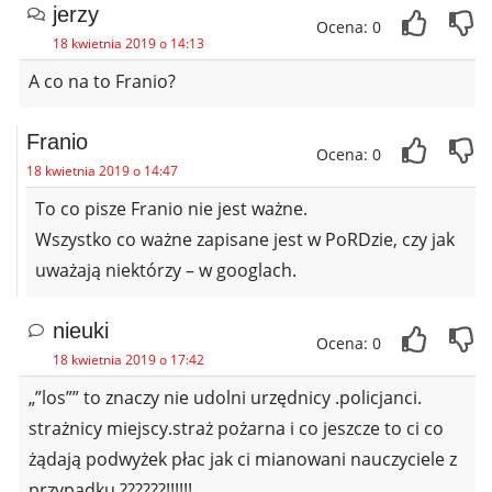
jerzy
Ocena: 0
18 kwietnia 2019 o 14:13
A co na to Franio?
Franio
Ocena: 0
18 kwietnia 2019 o 14:47
To co pisze Franio nie jest ważne.
Wszystko co ważne zapisane jest w PoRDzie, czy jak
uważają niektórzy – w googlach.
nieuki
Ocena: 0
18 kwietnia 2019 o 17:42
„”los”” to znaczy nie udolni urzędnicy .policjanci.
strażnicy miejscy.straż pożarna i co jeszcze to ci co
żądają podwyżek płac jak ci mianowani nauczyciele z
przypadku ??????!!!!!!