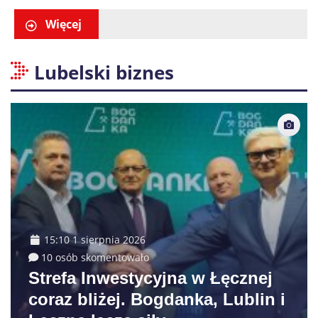
dostał 6 tys. zł mandatów
Więcej
Lubelski biznes
15:10 1 sierpnia 2026
10 osób skomentowało
Strefa Inwestycyjna w Łęcznej
coraz bliżej. Bogdanka, Lublin i