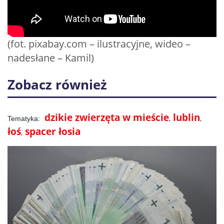
(fot. pixabay.com – ilustracyjne, wideo –
nadesłane – Kamil)
Zobacz również
dzikie zwierzęta w mieście
lublin
łoś
spacer łosia