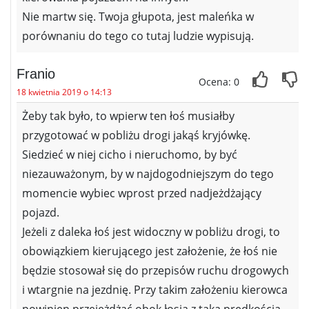
Nie martw się. Twoja głupota, jest maleńka w
porównaniu do tego co tutaj ludzie wypisują.
Franio
Ocena: 0
18 kwietnia 2019 o 14:13
Żeby tak było, to wpierw ten łoś musiałby
przygotować w pobliżu drogi jakąś kryjówkę.
Siedzieć w niej cicho i nieruchomo, by być
niezauważonym, by w najdogodniejszym do tego
momencie wybiec wprost przed nadjeżdżający
pojazd.
Jeżeli z daleka łoś jest widoczny w pobliżu drogi, to
obowiązkiem kierującego jest założenie, że łoś nie
będzie stosował się do przepisów ruchu drogowych
i wtargnie na jezdnię. Przy takim założeniu kierowca