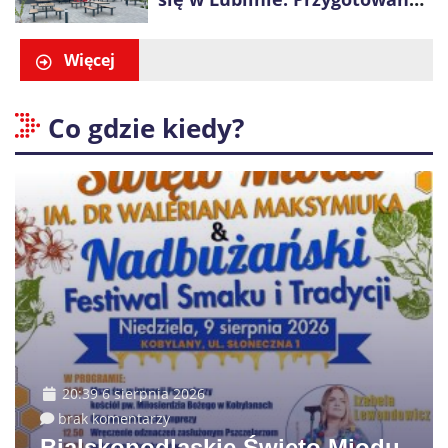
promocje dla pierwszych gości
Więcej
Co gdzie kiedy?
20:39 6 sierpnia 2026
brak komentarzy
Bialskopodlaskie Święto Miodu