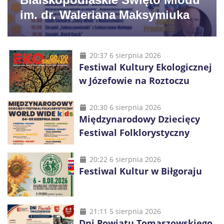
im. dr. Waleriana Maksymiuka
20:37 6 sierpnia 2026
Festiwal Kultury Ekologicznej
w Józefowie na Roztoczu
20:30 6 sierpnia 2026
Międzynarodowy Dziecięcy
Festiwal Folklorystyczny
20:22 6 sierpnia 2026
Festiwal Kultur w Biłgoraju
21:11 5 sierpnia 2026
Dni Powiatu Tomaszowskiego