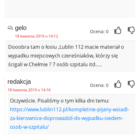
gelo
Ocena: 0
18 kwietnia 2019 o 14:12
Dooobra tam o łosiu ,Lublin 112 macie materiał o
wypadku miejscowych czereśniaków, którzy się
ścigali w Chełmie ? 7 osób szpitalu itd…..
redakcja
Ocena: 0
18 kwietnia 2019 o 14:16
Oczywiście. Pisaliśmy o tym kilka dni temu:
https://www.lublin112.pl/kompletnie-pijany-wsiadl-
za-kierownice-doprowadzil-do-wypadku-siedem-
osob-w-szpitalu/