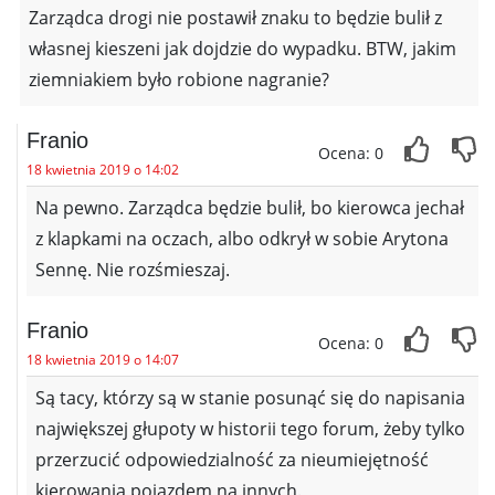
Zarządca drogi nie postawił znaku to będzie bulił z
własnej kieszeni jak dojdzie do wypadku. BTW, jakim
ziemniakiem było robione nagranie?
Franio
Ocena: 0
18 kwietnia 2019 o 14:02
Na pewno. Zarządca będzie bulił, bo kierowca jechał
z klapkami na oczach, albo odkrył w sobie Arytona
Sennę. Nie rozśmieszaj.
Franio
Ocena: 0
18 kwietnia 2019 o 14:07
Są tacy, którzy są w stanie posunąć się do napisania
największej głupoty w historii tego forum, żeby tylko
przerzucić odpowiedzialność za nieumiejętność
kierowania pojazdem na innych.