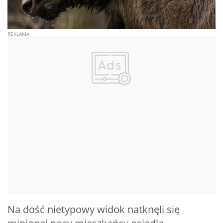
Na dość nietypowy widok natknęli się