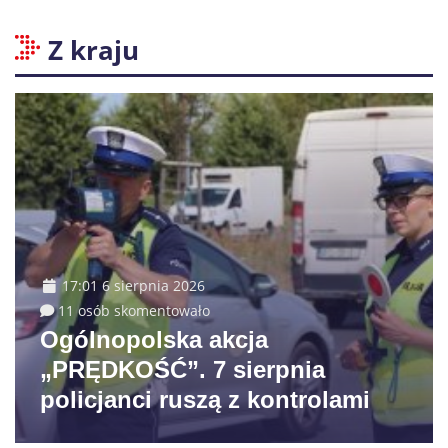
Z kraju
17:01 6 sierpnia 2026
11 osób skomentowało
Ogólnopolska akcja
„PRĘDKOŚĆ”. 7 sierpnia
policjanci ruszą z kontrolami