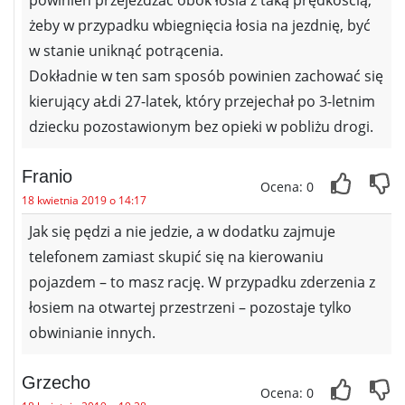
powinien przejeżdżać obok łosia z taką prędkością,
żeby w przypadku wbiegnięcia łosia na jezdnię, być
w stanie uniknąć potrącenia.
Dokładnie w ten sam sposób powinien zachować się
kierujący aŁdi 27-latek, który przejechał po 3-letnim
dziecku pozostawionym bez opieki w pobliżu drogi.
Franio
Ocena: 0
18 kwietnia 2019 o 14:17
Jak się pędzi a nie jedzie, a w dodatku zajmuje
telefonem zamiast skupić się na kierowaniu
pojazdem – to masz rację. W przypadku zderzenia z
łosiem na otwartej przestrzeni – pozostaje tylko
obwinianie innych.
Grzecho
Ocena: 0