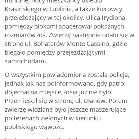
minionej nocy mieszkańcy osiedla
Krasińskiego w Lublinie, a także kierowcy
przejeżdżający w tej okolicy. Ulicą Irydiona,
pomiędzy blokami spacerował pokaźnych
rozmiarów łoś. Zwierzę następnie udało się w
stronę ul. Bohaterów Monte Cassino, gdzie
biegało pomiędzy przejeżdżającymi
samochodami.
O wszystkim powiadomiona została policja,
jednak jak nas poinformowano, gdy patrol
dojechał na miejsce, łosia już nie było.
Przemieścił się w stronę ul. Ułanów. Potem
zwierzę widziane było jeszcze maszerujące
po terenach zielonych w kierunku
pobliskiego wąwozu.