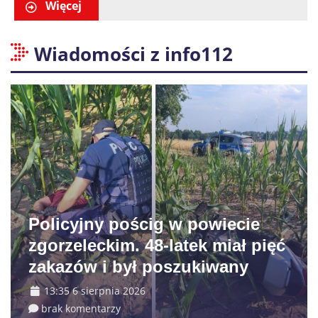
liczenia danych
Więcej
Wiadomości z info112
Policyjny pościg w powiecie
zgorzeleckim. 48-latek miał pięć
zakazów i był poszukiwany
13:35 6 sierpnia 2026
brak komentarzy