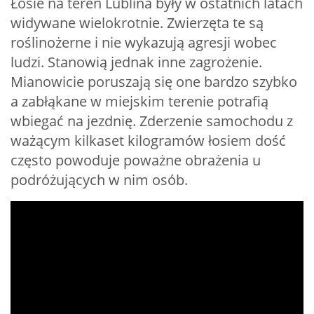
Łosie na teren Lublina były w ostatnich latach
widywane wielokrotnie. Zwierzęta te są
roślinożerne i nie wykazują agresji wobec
ludzi. Stanowią jednak inne zagrożenie.
Mianowicie poruszają się one bardzo szybko
a zabłąkane w miejskim terenie potrafią
wbiegać na jezdnię. Zderzenie samochodu z
ważącym kilkaset kilogramów łosiem dość
często powoduje poważne obrażenia u
podróżujących w nim osób.