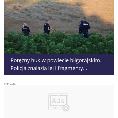
Potężny huk w powiecie biłgorajskim.
Policja znalazła lej i fragmenty
niezidentyfikowanego obiektu