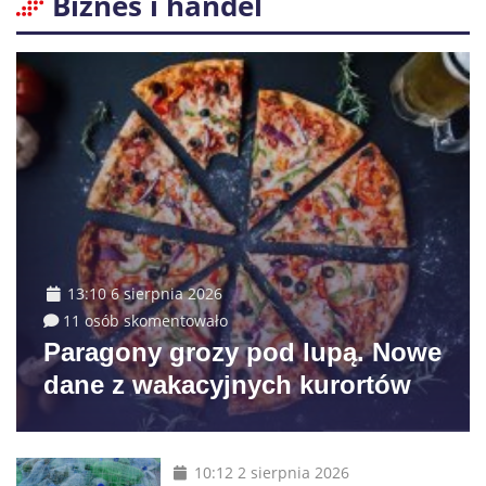
Biznes i handel
13:10 6 sierpnia 2026
11 osób skomentowało
Paragony grozy pod lupą. Nowe
dane z wakacyjnych kurortów
10:12 2 sierpnia 2026