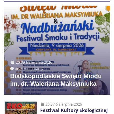
20:39 6 sierpnia 2026
brak komentarzy
Bialskopodlaskie Święto Miodu
im. dr. Waleriana Maksymiuka
20:37 6 sierpnia 2026
Festiwal Kultury Ekologicznej