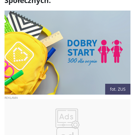
Społecznych.
fot. ZUS