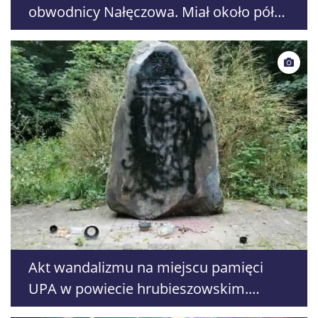
obwodnicy Nałęczowa. Miał około pół
promila alkoholu
Akt wandalizmu na miejscu pamięci
UPA w powiecie hrubieszowskim.
Ambasada Ukrainy protestuje