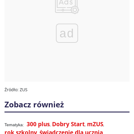
ad
Źródło: ZUS
Zobacz również
300 plus
Dobry Start
mZUS
rok szkolny
świadczenie dla ucznia