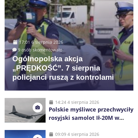
17:01 6 sierpnia 2026
9 osób skomentowało
Ogólnopolska akcja
„PRĘDKOŚĆ”. 7 sierpnia
policjanci ruszą z kontrolami
14:24 4 sierpnia 2026
Polskie myśliwce przechwyciły
rosyjski samolot Ił-20M w
pobliżu Koszalina
09:09 4 sierpnia 2026