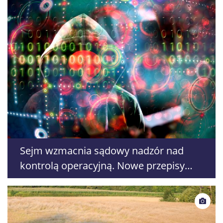
Sejm wzmacnia sądowy nadzór nad
kontrolą operacyjną. Nowe przepisy
trafią do Senatu