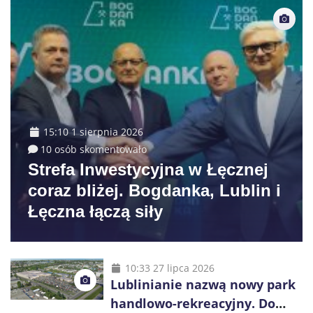
15:10 1 sierpnia 2026
10 osób skomentowało
Strefa Inwestycyjna w Łęcznej
coraz bliżej. Bogdanka, Lublin i
Łęczna łączą siły
10:33 27 lipca 2026
Lublinianie nazwą nowy park
handlowo-rekreacyjny. Do