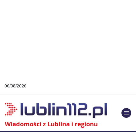
06/08/2026
Togg
navi
Wiadomości z Lublina i regionu