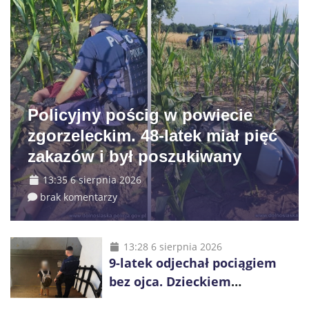
Policyjny pościg w powiecie
zgorzeleckim. 48-latek miał pięć
zakazów i był poszukiwany
13:35 6 sierpnia 2026
brak komentarzy
13:28 6 sierpnia 2026
9-latek odjechał pociągiem
bez ojca. Dzieckiem
zaopiekowali się pasażerowie