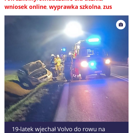
wniosek online
wyprawka szkolna
zus
19-latek wjechał Volvo do rowu na