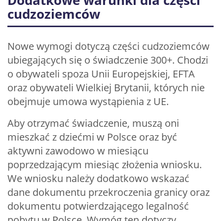
Dodatkowe warunki dla części
cudzoziemców
Nowe wymogi dotyczą części cudzoziemców
ubiegających się o świadczenie 300+. Chodzi
o obywateli spoza Unii Europejskiej, EFTA
oraz obywateli Wielkiej Brytanii, których nie
obejmuje umowa wystąpienia z UE.
Aby otrzymać świadczenie, muszą oni
mieszkać z dziećmi w Polsce oraz być
aktywni zawodowo w miesiącu
poprzedzającym miesiąc złożenia wniosku.
We wniosku należy dodatkowo wskazać
dane dokumentu przekroczenia granicy oraz
dokumentu potwierdzającego legalność
pobytu w Polsce. Wymóg ten dotyczy