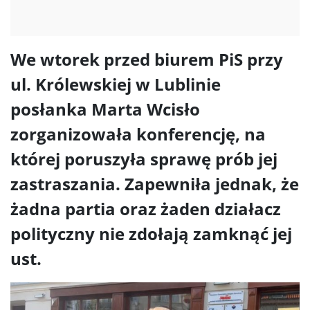
We wtorek przed biurem PiS przy
ul. Królewskiej w Lublinie
posłanka Marta Wcisło
zorganizowała konferencję, na
której poruszyła sprawę prób jej
zastraszania. Zapewniła jednak, że
żadna partia oraz żaden działacz
polityczny nie zdołają zamknąć jej
ust.