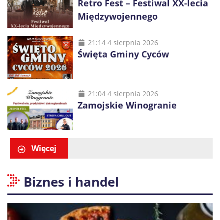
Retro Fest – Festiwal XX-lecia
Międzywojennego
21:14 4 sierpnia 2026
Święta Gminy Cyców
21:04 4 sierpnia 2026
Zamojskie Winogranie
Więcej
Biznes i handel