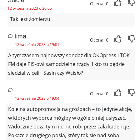
Ocena: 0
12 września 2023 o 20:05
Tak jest żołnierzu
lima
Ocena: 0
12 września 2023 o 19:01
A tymczasem najnowszy sondaż dla OKOpress i TOK
FM daje PiS-owi samodzielne rządy. I kto tu będzie
siedział w celi+ Sasin czy Wcisło?
.
Ocena: 0
12 września 2023 o 19:04
Kolejna autopromocja na groźbach – to jedyne akcje,
w których wyborca mógłby w ogóle o niej usłyszeć.
Widocznie poza tym nic nie robi przez całą kadencję.
Pokażcie drugiego posła, który tak się nad sobą