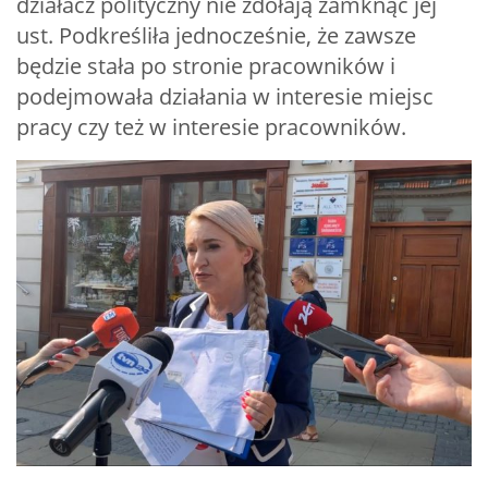
działacz polityczny nie zdołają zamknąć jej
ust. Podkreśliła jednocześnie, że zawsze
będzie stała po stronie pracowników i
podejmowała działania w interesie miejsc
pracy czy też w interesie pracowników.