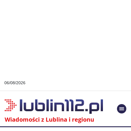
06/08/2026
Togg
navi
Wiadomości z Lublina i regionu