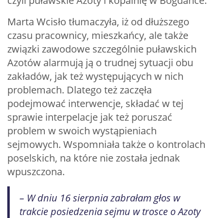
czyli puławskie Azoty i kopalnię w Bogdance.
Marta Wcisło tłumaczyła, iż od dłuższego
czasu pracownicy, mieszkańcy, ale także
związki zawodowe szczególnie puławskich
Azotów alarmują ją o trudnej sytuacji obu
zakładów, jak też występujących w nich
problemach. Dlatego też zaczęła
podejmować interwencje, składać w tej
sprawie interpelacje jak też poruszać
problem w swoich wystąpieniach
sejmowych. Wspomniała także o kontrolach
poselskich, na które nie została jednak
wpuszczona.
– W dniu 16 sierpnia zabrałam głos w
trakcie posiedzenia sejmu w trosce o Azoty