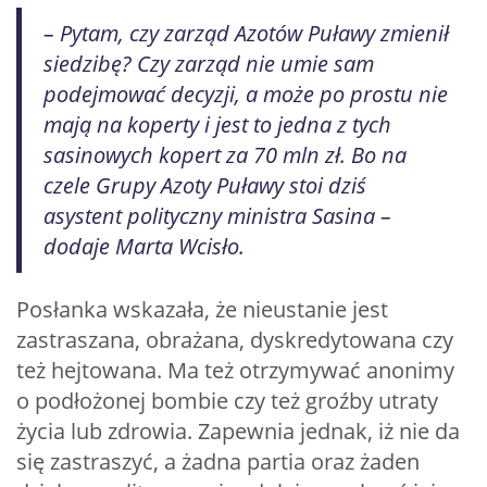
– Pytam, czy zarząd Azotów Puławy zmienił
siedzibę? Czy zarząd nie umie sam
podejmować decyzji, a może po prostu nie
mają na koperty i jest to jedna z tych
sasinowych kopert za 70 mln zł. Bo na
czele Grupy Azoty Puławy stoi dziś
asystent polityczny ministra Sasina –
dodaje Marta Wcisło.
Posłanka wskazała, że nieustanie jest
zastraszana, obrażana, dyskredytowana czy
też hejtowana. Ma też otrzymywać anonimy
o podłożonej bombie czy też groźby utraty
życia lub zdrowia. Zapewnia jednak, iż nie da
się zastraszyć, a żadna partia oraz żaden