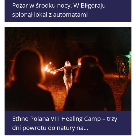
Pożar w środku nocy. W Biłgoraju
spłonął lokal z automatami
Ethno Polana VIII Healing Camp – trzy
dni powrotu do natury na