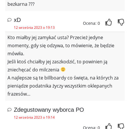
bezkarna ???
xD
Ocena: 0
12 września 2023 o 19:13
Kto miałby jej zamykać usta? Przecież jedyne
momenty, gdy się odzywa, to mówienie, że będzie
mówiła.
Jeśli ktoś chciałby jej zaszkodzić, to powinien ją
zniechęcać do milczenia
A najlepsze są te billboardy co święta, na których za
pieniądze podatnika życzy wszystkim oklepanych
frazesów…
Zdegustowany wyborca PO
12 września 2023 o 19:14
Ocena: 0