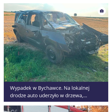
Lubelszczyźnie
Wypadek w Bychawce. Na lokalnej
drodze auto uderzyło w drzewa,
kierowca się oddalił