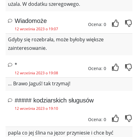
użala. W dodatku szeregowego.
Wiadomoże
Ocena: 0
12 września 2023 o 19:07
Gdyby się rozebrała, może byłoby większe
zainteresowanie.
*
Ocena: 0
12 września 2023 o 19:08
… Brawo Jaguś! tak trzymaj!
##### kodziarskich sługusów
12 września 2023 o 19:10
Ocena: 0
papla co jej ślina na jęzor przyniesie i chce być