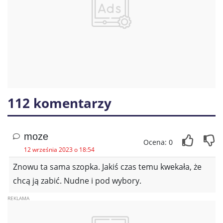
112 komentarzy
moze
Ocena: 0
12 września 2023 o 18:54
Znowu ta sama szopka. Jakiś czas temu kwekała, że
chcą ją zabić. Nudne i pod wybory.