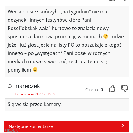
Weekend się skończył – „na tygodniu” nie ma
dożynek i innych festynów, które Pani
Poseł”obskakiwała” hurtowo to znalazła nowy
sposób na darmową promocję w mediach
Ludzie
jeżeli już głosujecie na listy PO to poszukajcie kogoś
innego – po „występach” Pani poseł w rożnych
mediach muszę stwierdzić, że 4 lata temu się
pomyliłem
mareczek
Ocena: 0
12 września 2023 o 19:26
Się wcisła przed kamery.
Następne komentarze