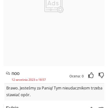
noo
Ocena: 0
12 września 2023 o 18:57
Brawo. Jesteśmy za Panią! Tym nieudacznikom trzeba
stawiać opór.
Sulcia