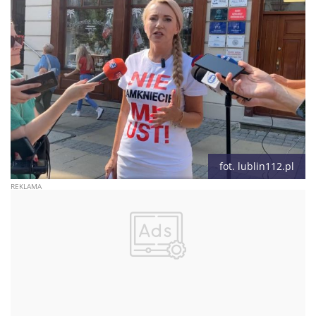
fot. lublin112.pl