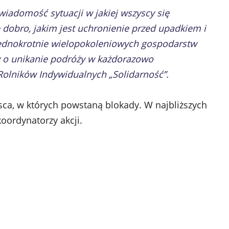
iadomość sytuacji w jakiej wszyscy się
dobro, jakim jest uchronienie przed upadkiem i
jednokrotnie wielopokoleniowych gospodarstw
y o unikanie podróży w każdorazowo
olników Indywidualnych „Solidarność”.
jsca, w których powstaną blokady. W najbliższych
oordynatorzy akcji.