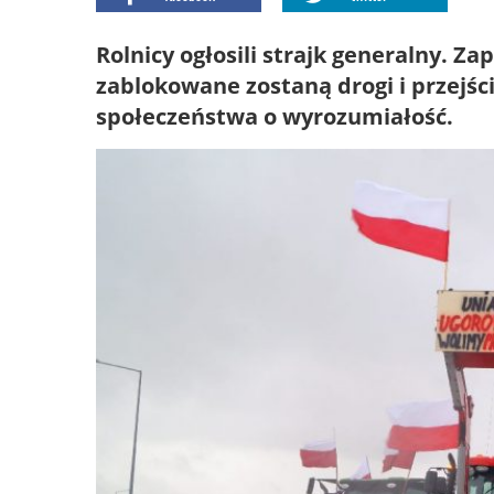
Rolnicy ogłosili strajk generalny. Z
zablokowane zostaną drogi i przejśc
społeczeństwa o wyrozumiałość.