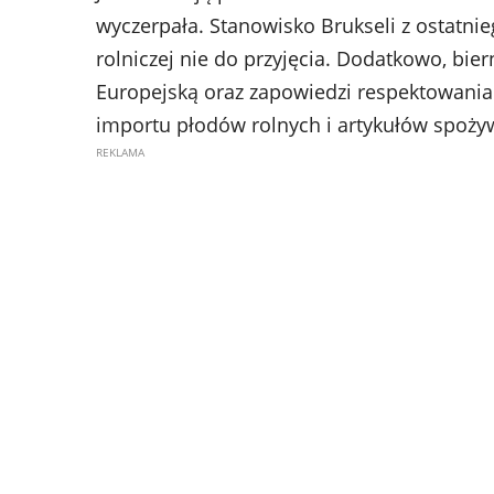
wyczerpała. Stanowisko Brukseli z ostatnieg
rolniczej nie do przyjęcia. Dodatkowo, bie
Europejską oraz zapowiedzi respektowania 
importu płodów rolnych i artykułów spoży