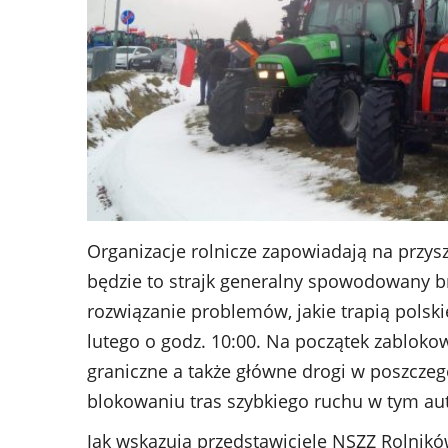
Organizacje rolnicze zapowiadają na przyszł
będzie to strajk generalny spowodowany b
rozwiązanie problemów, jakie trapią polski
lutego o godz. 10:00. Na początek zabloko
graniczne a także główne drogi w poszcze
blokowaniu tras szybkiego ruchu w tym au
Jak wskazują przedstawiciele NSZZ Rolnikó