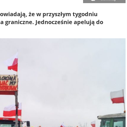
apowiadają, że w przyszłym tygodniu
ia graniczne. Jednocześnie apelują do