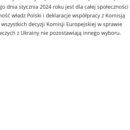
o dnia stycznia 2024 roku jest dla całej społeczności
rność władz Polski i deklaracje współpracy z Komisją
wszystkich decyzji Komisji Europejskiej w sprawie
wczych z Ukrainy nie pozostawiają innego wyboru.