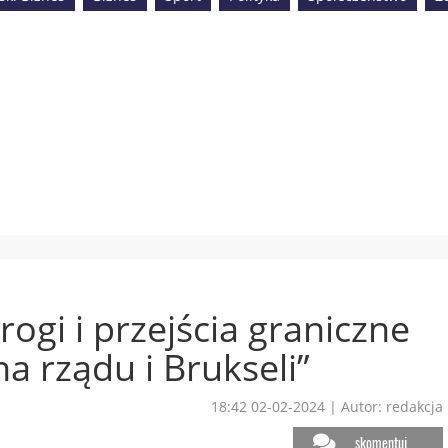
rogi i przejścia graniczne
a rządu i Brukseli”
18:42 02-02-2024
|
Autor: redakcja
skomentuj