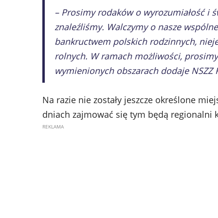
– Prosimy rodaków o wyrozumiałość i św
znaleźliśmy. Walczymy o nasze wspólne 
bankructwem polskich rodzinnych, nie
rolnych. W ramach możliwości, prosim
wymienionych obszarach dodaje NSZZ R
Na razie nie zostały jeszcze określone mie
dniach zajmować się tym będą regionalni k