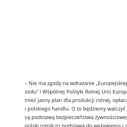
– Nie ma zgody na wdrażanie „Europejskiego
stołu” i Wspólnej Polityki Rolnej Unii Eur
mieć jasny plan dla produkcji rolnej, opł
i polskiego handlu. O to będziemy walczyć
są podstawą bezpieczeństwa żywnościoweg
polski rolnik to podstawa do wyżywienia i 