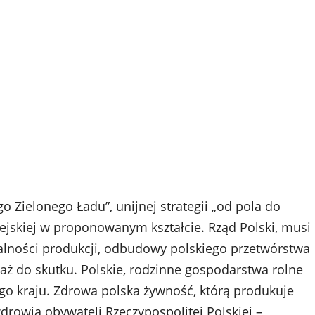
 Zielonego Ładu”, unijnej strategii „od pola do
opejskiej w proponowanym kształcie. Rząd Polski, musi
acalności produkcji, odbudowy polskiego przetwórstwa
 aż do skutku. Polskie, rodzinne gospodarstwa rolne
o kraju. Zdrowa polska żywność, którą produkuje
zdrowia obywateli Rzeczypospolitej Polskiej –