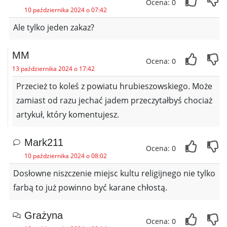
Ocena: 0
10 października 2024 o 07:42
Ale tylko jeden zakaz?
MM
Ocena: 0
13 października 2024 o 17:42
Przecież to koleś z powiatu hrubieszowskiego. Może
zamiast od razu jechać jadem przeczytałbyś chociaż
artykuł, który komentujesz.
Mark211
Ocena: 0
10 października 2024 o 08:02
Dosłowne niszczenie miejsc kultu religijnego nie tylko
farbą to już powinno być karane chłostą.
Grażyna
Ocena: 0