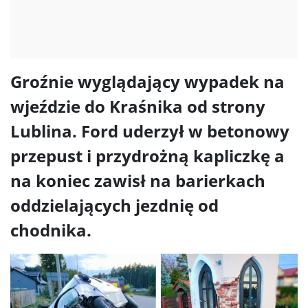
Groźnie wyglądający wypadek na
wjeździe do Kraśnika od strony
Lublina. Ford uderzył w betonowy
przepust i przydrożną kapliczkę a
na koniec zawisł na barierkach
oddzielających jezdnię od
chodnika.