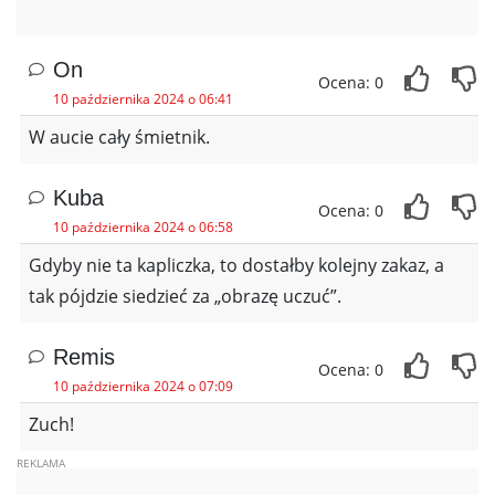
On
Ocena: 0
10 października 2024 o 06:41
W aucie cały śmietnik.
Kuba
Ocena: 0
10 października 2024 o 06:58
Gdyby nie ta kapliczka, to dostałby kolejny zakaz, a
tak pójdzie siedzieć za „obrazę uczuć”.
Remis
Ocena: 0
10 października 2024 o 07:09
Zuch!