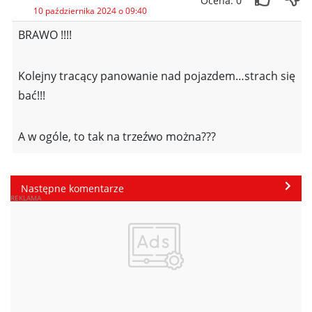
Ocena: 0
10 października 2024 o 09:40
BRAWO !!!!
Kolejny tracący panowanie nad pojazdem…strach się
bać!!!
A w ogóle, to tak na trzeźwo można???
Następne komentarze