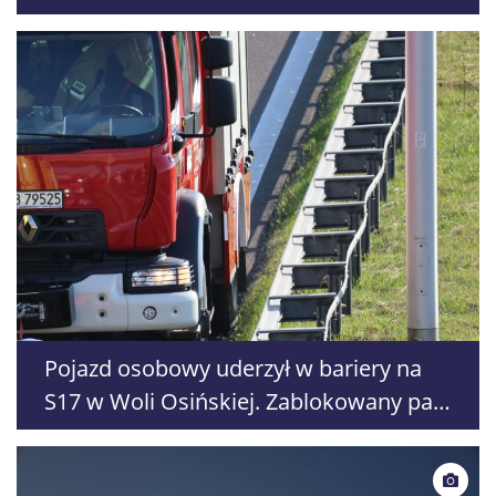
Lublinie
Pojazd osobowy uderzył w bariery na
S17 w Woli Osińskiej. Zablokowany pas
w kierunku Warszawy