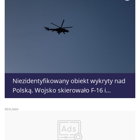
Niezidentyfikowany obiekt wykryty nad
Polską. Wojsko skierowało F-16 i
śmigłowiec Mi-24