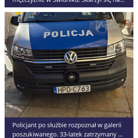
ból w klatce piersiowej
Policjant po służbie rozpoznał w galerii
poszukiwanego. 33-latek zatrzymany w