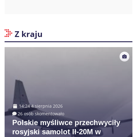
Z kraju
14:24 4 sierpnia 2026
26 osób skomentowało
Polskie myśliwce przechwyciły
rosyjski samolot Ił-20M w