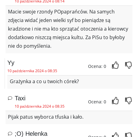
10 października 2024 o 08:14
Macie swoje rzondy POpaprańców. Na samych
zdjęcia widać jeden wielki syf bo pieniądze są
kradzione i nie ma kto sprzątać otoczenia a kierowcy
dodatkowo niszczą miejsca kultu. Za PiSu to byłoby
nie do pomyślenia.
Yy
Ocena: 0
10 października 2024 o 08:35
Grażynka a co u twoich córek?
Taxi
Ocena: 0
10 października 2024 o 08:35
Pijak patus wyborca tfuska i kało.
;O) Helenka