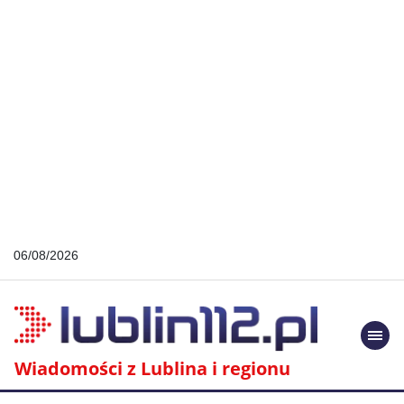
06/08/2026
Togg
navi
Wiadomości z Lublina i regionu