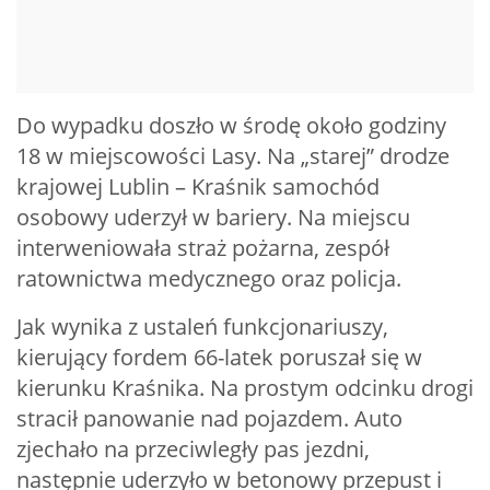
Do wypadku doszło w środę około godziny
18 w miejscowości Lasy. Na „starej” drodze
krajowej Lublin – Kraśnik samochód
osobowy uderzył w bariery. Na miejscu
interweniowała straż pożarna, zespół
ratownictwa medycznego oraz policja.
Jak wynika z ustaleń funkcjonariuszy,
kierujący fordem 66-latek poruszał się w
kierunku Kraśnika. Na prostym odcinku drogi
stracił panowanie nad pojazdem. Auto
zjechało na przeciwległy pas jezdni,
następnie uderzyło w betonowy przepust i