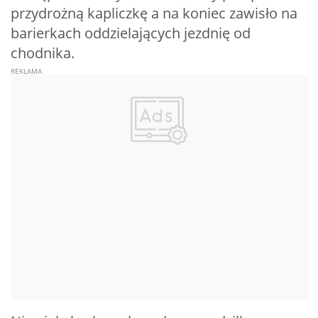
przydrożną kapliczkę a na koniec zawisło na
barierkach oddzielających jezdnię od
chodnika.