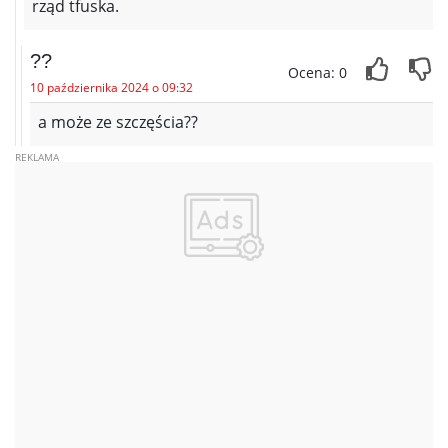
rząd tfuska.
??
Ocena: 0
10 października 2024 o 09:32
a może ze szczęścia??