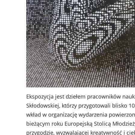
Ekspozycja jest dziełem pracowników nauk
Skłodowskiej, którzy przygotowali blisko 
wkład w organizację wydarzenia powierzon
bieżącym roku Europejską Stolicą Młodzież
przygodzie, wyzwalającej kreatywność i ci