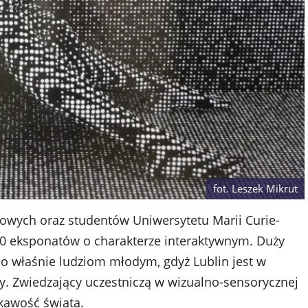
fot. Leszek Mikrut
owych oraz studentów Uniwersytetu Marii Curie-
100 eksponatów o charakterze interaktywnym. Duży
o właśnie ludziom młodym, gdyż Lublin jest w
y. Zwiedzający uczestniczą w wizualno-sensorycznej
ekawość świata.