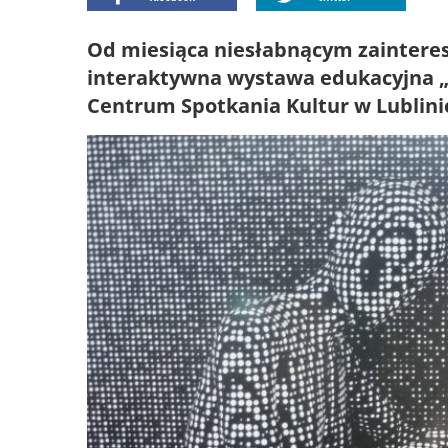
Od miesiąca niesłabnącym zainteres
interaktywna wystawa edukacyjna „
Centrum Spotkania Kultur w Lublini