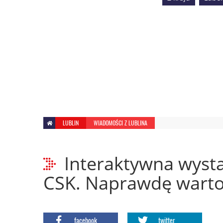
LUBLIN
WIADOMOŚCI Z LUBLINA
Interaktywna wys
CSK. Naprawdę warto 
facebook
twitter