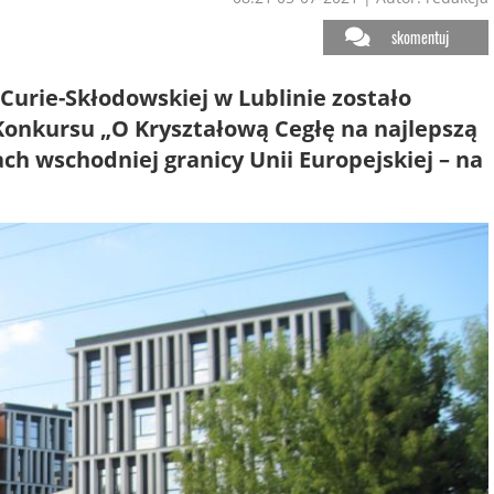
skomentuj
Curie-Skłodowskiej w Lublinie zostało
Konkursu „O Kryształową Cegłę na najlepszą
h wschodniej granicy Unii Europejskiej – na