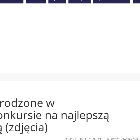
rodzone w
kursie na najlepszą
(zdjęcia)
08:21 05-07-2021
|
Autor: redakcja