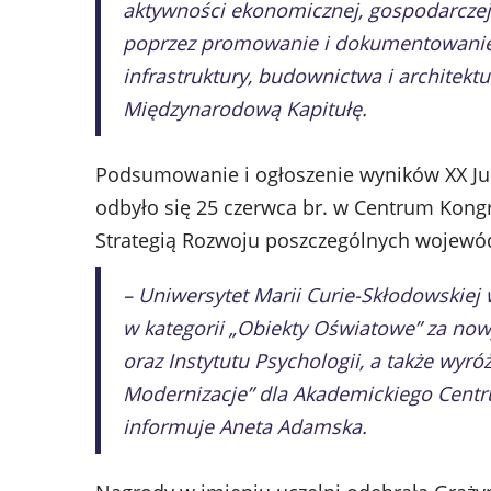
aktywności ekonomicznej, gospodarczej
poprzez promowanie i dokumentowanie d
infrastruktury, budownictwa i architektu
Międzynarodową Kapitułę.
Podsumowanie i ogłoszenie wyników XX Jub
odbyło się 25 czerwca br. w Centrum Kong
Strategią Rozwoju poszczególnych wojewó
– Uniwersytet Marii Curie-Skłodowskiej 
w kategorii „Obiekty Oświatowe” za now
oraz Instytutu Psychologii, a także wyró
Modernizacje” dla Akademickiego Cent
informuje Aneta Adamska.