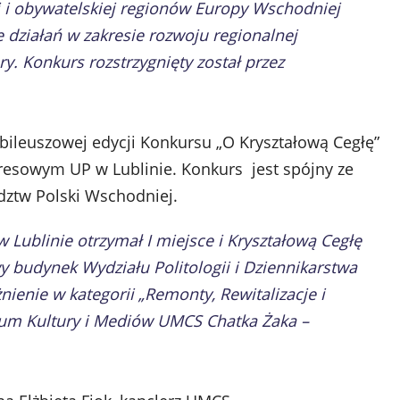
 i obywatelskiej regionów Europy Wschodniej
ziałań w zakresie rozwoju regionalnej
ry. Konkurs rozstrzygnięty został przez
ileuszowej edycji Konkursu „O Kryształową Cegłę”
resowym UP w Lublinie. Konkurs jest spójny ze
dztw Polski Wschodniej.
w Lublinie otrzymał I miejsce i Kryształową Cegłę
y budynek Wydziału Politologii i Dziennikarstwa
żnienie w kategorii „Remonty, Rewitalizacje i
rum Kultury i Mediów UMCS Chatka Żaka –