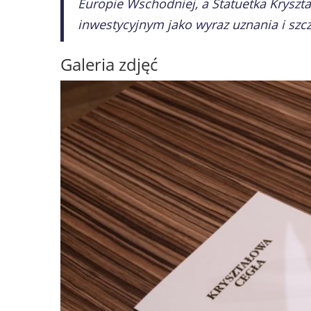
Europie Wschodniej, a Statuetka Kryszt
inwestycyjnym jako wyraz uznania i sz
Galeria zdjęć