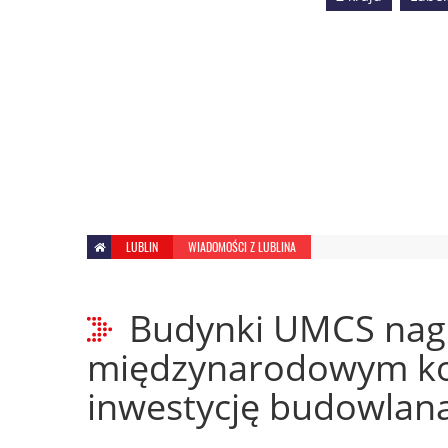
LUBLIN
WIADOMOŚCI Z LUBLINA
Budynki UMCS nag
międzynarodowym kon
inwestycję budowlaną 