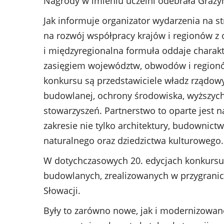
Nagrody w imieniu uczelni odebrała Grażyn
Jak informuje organizator wydarzenia na st
na rozwój współpracy krajów i regionów z
i międzyregionalna formuła oddaje charakt
zasięgiem województw, obwodów i regionó
konkursu są przedstawiciele władz rządowy
budowlanej, ochrony środowiska, wyższych 
stowarzyszeń. Partnerstwo to oparte jest
zakresie nie tylko architektury, budownict
naturalnego oraz dziedzictwa kulturowego.
W dotychczasowych 20. edycjach konkursu 
budowlanych, zrealizowanych w przygraniczn
Słowacji.
Były to zarówno nowe, jak i modernizowan