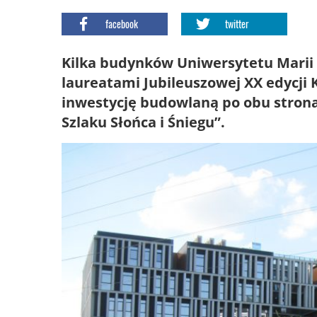
facebook
twitter
Kilka budynków Uniwersytetu Marii 
laureatami Jubileuszowej XX edycji 
inwestycję budowlaną po obu stronac
Szlaku Słońca i Śniegu”.