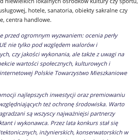
od niewielkich lokalnych ośrodków kultury czy sportu,
ugowej, hotele, sanatoria, obiekty sakralne czy
e, centra handlowe.
aje przed ogromnym wyzwaniem: ocenia perły
 UE nie tylko pod względem walorów i
ych, czy jakości wykonania, ale także z uwagi na
ekcie wartości społecznych, kulturowych i
 internetowej Polskie Towarzystwo Mieszkaniowe
omocji najlepszych inwestycji oraz premiowaniu
zględniających też ochronę środowiska. Warto
agradzani są wszyscy najważniejsi partnerzy
ant i wykonawca. Przez lata konkurs stał się
ektonicznych, inżynierskich, konserwatorskich w