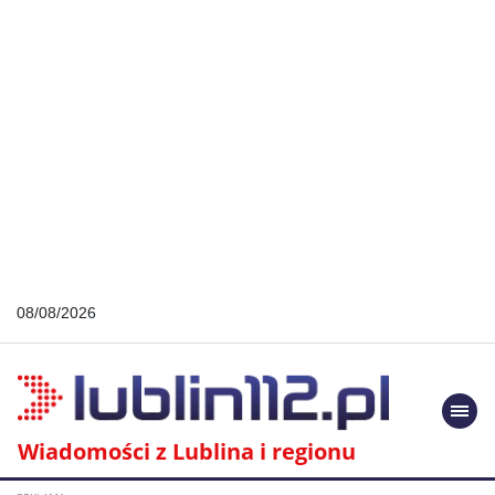
08/08/2026
Togg
navi
Wiadomości z Lublina i regionu