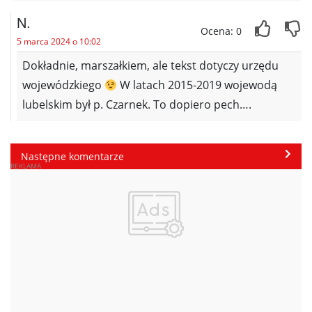
N.
Ocena: 0
5 marca 2024 o 10:02
Dokładnie, marszałkiem, ale tekst dotyczy urzędu
wojewódzkiego
W latach 2015-2019 wojewodą
lubelskim był p. Czarnek. To dopiero pech….
Następne komentarze