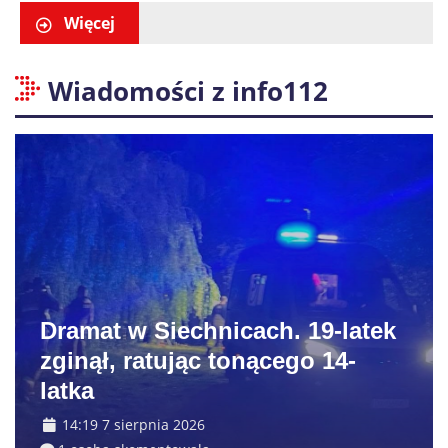
Więcej
Wiadomości z info112
Dramat w Siechnicach. 19-latek
zginął, ratując tonącego 14-
latka
14:19 7 sierpnia 2026