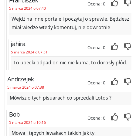
Franciszek
Ocena: 0
5 marca 2024 o 07:40
Wejdź na inne portale i poczytaj o sprawie. Będziesz
miał wiedzę wtedy komentuj, nie odwrotnie !
jahira
Ocena: 0
5 marca 2024 o 07:51
To ubecki odpad on nic nie kuma, to dorosły płód.
Andrzejek
Ocena: 0
5 marca 2024 o 07:38
Mówisz o tych pisuarach co sprzedali Lotos ?
Bob
Ocena: 0
5 marca 2024 o 10:16
Mowa i tępych lewakach takich jak ty.