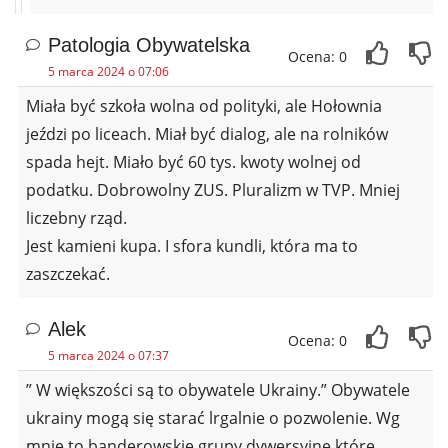
Patologia Obywatelska
Ocena: 0
5 marca 2024 o 07:06
Miała być szkoła wolna od polityki, ale Hołownia
jeździ po liceach. Miał być dialog, ale na rolników
spada hejt. Miało być 60 tys. kwoty wolnej od
podatku. Dobrowolny ZUS. Pluralizm w TVP. Mniej
liczebny rząd.
Jest kamieni kupa. I sfora kundli, która ma to
zaszczekać.
Alek
Ocena: 0
5 marca 2024 o 07:37
” W większości są to obywatele Ukrainy.” Obywatele
ukrainy mogą się starać lrgalnie o pozwolenie. Wg
mnie to banderowskie grupy dywersyjne które