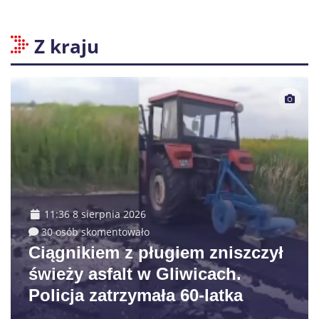
Z kraju
11:36 8 sierpnia 2026
30 osób skomentowało
Ciągnikiem z pługiem zniszczył
świeży asfalt w Gliwicach.
Policja zatrzymała 60-latka