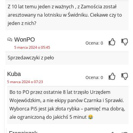
Z 10 lat temu jeden z ważnych , z Zamościa został
aresztowany na lotnisku w Świdniku. Ciekawe czy to
jeden z nich?
WonPO
Ocena: 0
5 marca 2024 o 05:45
Sprzedawczyki z peło
Kuba
Ocena: 0
5 marca 2024 o 07:23
Bo to PO przez ostatnie 8 lat trzęsło Urzędem
Wojewódzkim, a nie ekipy panów Czarnka i Sprawki.
Wyborca PiS jest jak złota rybka – pamięć ma dobrą,
ale ograniczoną do jakichś 5 minut