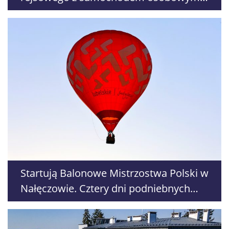
Droga całkowicie zablokowana
Startują Balonowe Mistrzostwa Polski w
Nałęczowie. Cztery dni podniebnych
zmagań i nocnych pokazów