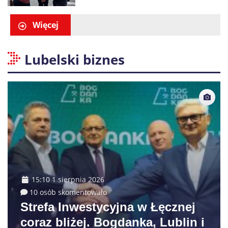
Swarzędzu. Zatrzymano
właściciela auta
Więcej
Lubelski biznes
15:10 1 sierpnia 2026
10 osób skomentowało
Strefa Inwestycyjna w Łęcznej
coraz bliżej. Bogdanka, Lublin i