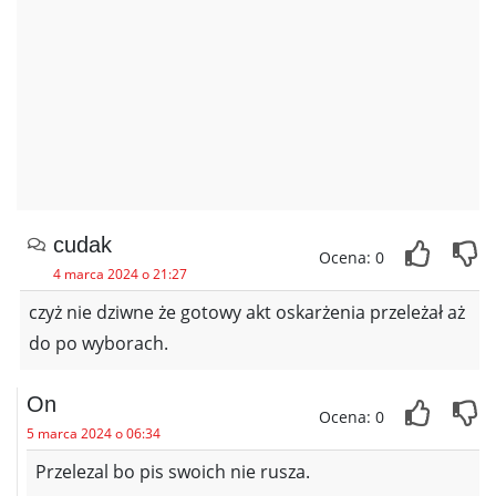
cudak
Ocena: 0
4 marca 2024 o 21:27
czyż nie dziwne że gotowy akt oskarżenia przeleżał aż
do po wyborach.
On
Ocena: 0
5 marca 2024 o 06:34
Przelezal bo pis swoich nie rusza.