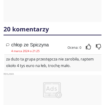
20 komentarzy
chłop ze Spiczyna
Ocena: 0
4 marca 2024 o 21:25
za dużo ta grupa przestępcza nie zarobiła, raptem
około 4 tys euro na łeb, trochę mało.