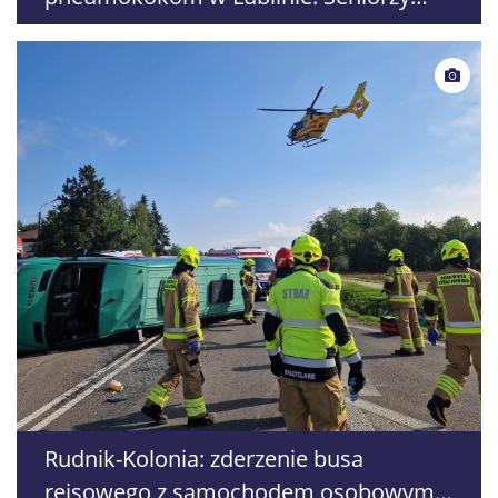
mogą skorzystać z programu
Rudnik-Kolonia: zderzenie busa
rejsowego z samochodem osobowym.