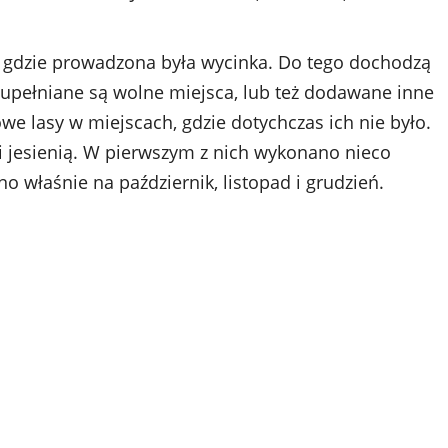
 gdzie prowadzona była wycinka. Do tego dochodzą
 uzupełniane są wolne miejsca, lub też dodawane inne
owe lasy w miejscach, gdzie dotychczas ich nie było.
i jesienią. W pierwszym z nich wykonano nieco
 właśnie na październik, listopad i grudzień.