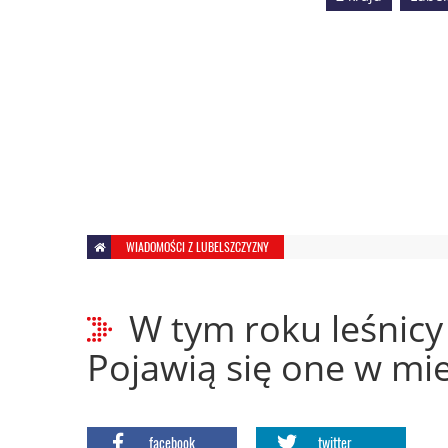
WIADOMOŚCI Z LUBELSZCZYZNY
W tym roku leśnicy
Pojawią się one w mie
facebook
twitter