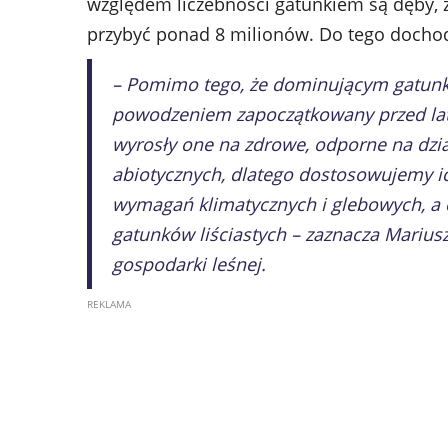
względem liczebności gatunkiem są dęby, 
przybyć ponad 8 milionów. Do tego dochod
– Pomimo tego, że dominującym gatunki
powodzeniem zapoczątkowany przed la
wyrosły one na zdrowe, odporne na dzia
abiotycznych, dlatego dostosowujemy i
wymagań klimatycznych i glebowych, a c
gatunków liściastych – zaznacza Mariusz
gospodarki leśnej.