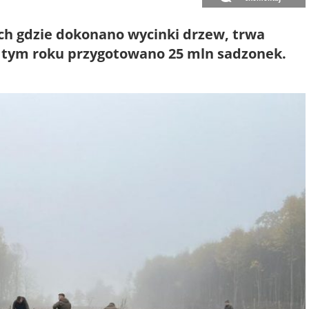
ch gdzie dokonano wycinki drzew, trwa
w tym roku przygotowano 25 mln sadzonek.