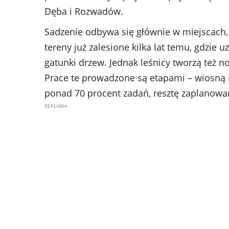
Dęba i Rozwadów.
Sadzenie odbywa się głównie w miejscach,
tereny już zalesione kilka lat temu, gdzie
gatunki drzew. Jednak leśnicy tworzą też n
Prace te prowadzone są etapami – wiosną 
ponad 70 procent zadań, resztę zaplanowano