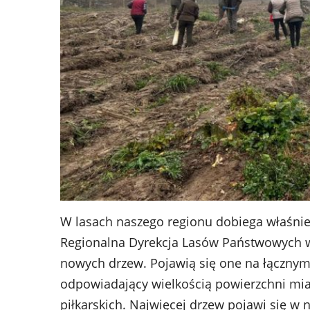
W lasach naszego regionu dobiega właśni
Regionalna Dyrekcja Lasów Państwowych w
nowych drzew. Pojawią się one na łącznym t
odpowiadający wielkością powierzchni mias
piłkarskich. Najwięcej drzew pojawi się w