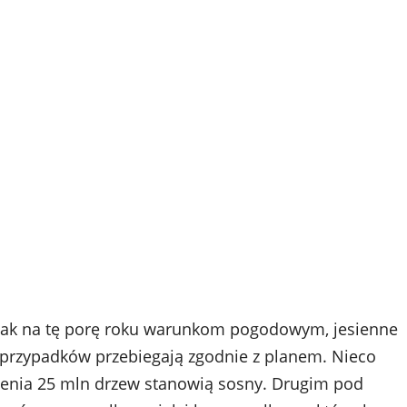
ym jak na tę porę roku warunkom pogodowym, jesienne
i przypadków przebiegają zgodnie z planem. Nieco
enia 25 mln drzew stanowią sosny. Drugim pod