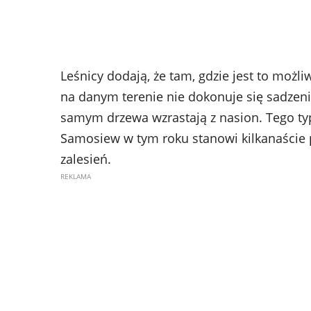
Leśnicy dodają, że tam, gdzie jest to możli
na danym terenie nie dokonuje się sadzenia
samym drzewa wzrastają z nasion. Tego typ
Samosiew w tym roku stanowi kilkanaście
zalesień.