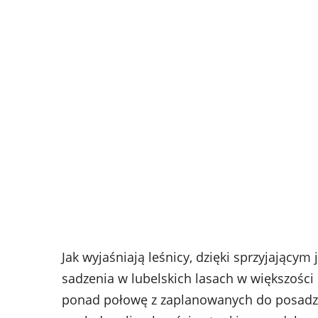
Jak wyjaśniają leśnicy, dzięki sprzyjając
sadzenia w lubelskich lasach w większośc
ponad połowę z zaplanowanych do posadz