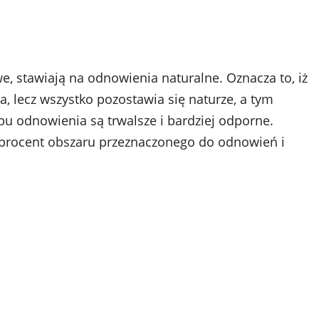
we, stawiają na odnowienia naturalne. Oznacza to, iż
, lecz wszystko pozostawia się naturze, a tym
u odnowienia są trwalsze i bardziej odporne.
 procent obszaru przeznaczonego do odnowień i