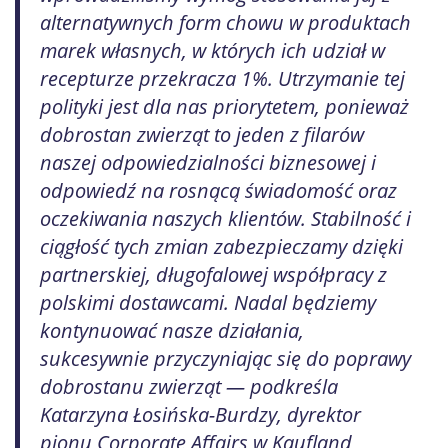
alternatywnych form chowu w produktach
marek własnych, w których ich udział w
recepturze przekracza 1%. Utrzymanie tej
polityki jest dla nas priorytetem, ponieważ
dobrostan zwierząt to jeden z filarów
naszej odpowiedzialności biznesowej i
odpowiedź na rosnącą świadomość oraz
oczekiwania naszych klientów. Stabilność i
ciągłość tych zmian zabezpieczamy dzięki
partnerskiej, długofalowej współpracy z
polskimi dostawcami. Nadal będziemy
kontynuować nasze działania,
sukcesywnie przyczyniając się do poprawy
dobrostanu zwierząt — podkreśla
Katarzyna Łosińska-Burdzy, dyrektor
pionu Corporate Affairs w Kaufland