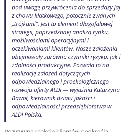
pod uwagę przywrócenia do sprzedaży jaj
z chowu klatkowego, potocznie zwanych
„trójkami”. Jest to element długofalowej
strategii, poprzedzonej analizą rynku,
możliwościami operacyjnymi i
oczekiwaniami klientów. Nasze założenia
obejmowały zarówno czynniki ryzyka, jak i
zdolności produkcyjne. Pozwala to na
realizację założeń dotyczących
odpowiedzialnego i proekologicznego
rozwoju oferty ALDI — wyjaśnia Katarzyna
Bawoł, kierownik działu jakości i
odpowiedzialności przedsiębiorstwa w
ALDI Polska.
Pozytywną reakcję klientów podkreśla