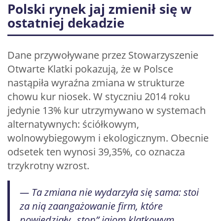
Polski rynek jaj zmienił się w
ostatniej dekadzie
Dane przywoływane przez Stowarzyszenie
Otwarte Klatki pokazują, że w Polsce
nastąpiła wyraźna zmiana w strukturze
chowu kur niosek. W styczniu 2014 roku
jedynie 13% kur utrzymywano w systemach
alternatywnych: ściółkowym,
wolnowybiegowym i ekologicznym. Obecnie
odsetek ten wynosi 39,35%, co oznacza
trzykrotny wzrost.
— Ta zmiana nie wydarzyła się sama: stoi
za nią zaangażowanie firm, które
powiedziały „stop” jajom klatkowym.