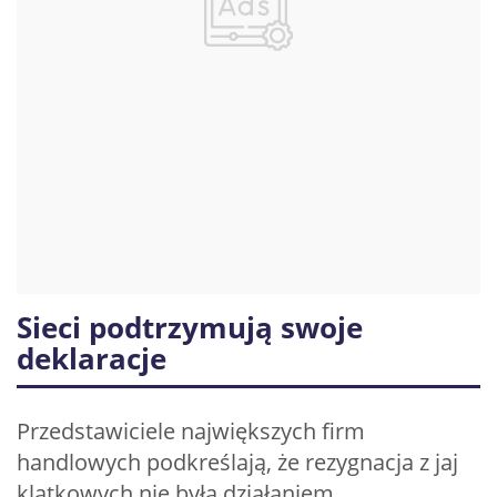
Sieci podtrzymują swoje
deklaracje
Przedstawiciele największych firm
handlowych podkreślają, że rezygnacja z jaj
klatkowych nie była działaniem