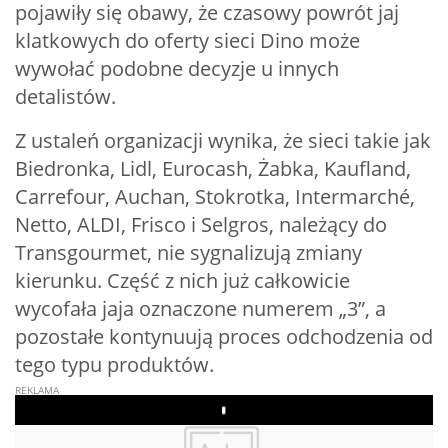
pojawiły się obawy, że czasowy powrót jaj
klatkowych do oferty sieci Dino może
wywołać podobne decyzje u innych
detalistów.
Z ustaleń organizacji wynika, że sieci takie jak
Biedronka, Lidl, Eurocash, Żabka, Kaufland,
Carrefour, Auchan, Stokrotka, Intermarché,
Netto, ALDI, Frisco i Selgros, należący do
Transgourmet, nie sygnalizują zmiany
kierunku. Część z nich już całkowicie
wycofała jaja oznaczone numerem „3”, a
pozostałe kontynuują proces odchodzenia od
tego typu produktów.
Play