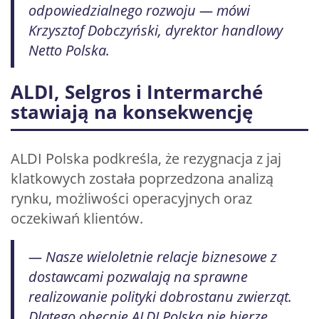
odpowiedzialnego rozwoju — mówi
Krzysztof Dobczyński, dyrektor handlowy
Netto Polska.
ALDI, Selgros i Intermarché
stawiają na konsekwencję
ALDI Polska podkreśla, że rezygnacja z jaj
klatkowych została poprzedzona analizą
rynku, możliwości operacyjnych oraz
oczekiwań klientów.
— Nasze wieloletnie relacje biznesowe z
dostawcami pozwalają na sprawne
realizowanie polityki dobrostanu zwierząt.
Dlatego obecnie ALDI Polska nie bierze