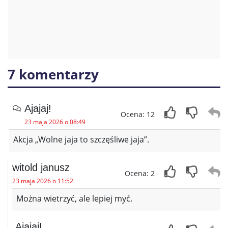
7 komentarzy
Ajajaj!
Ocena: 12
23 maja 2026 o 08:49
Akcja „Wolne jaja to szczęśliwe jaja”.
witold janusz
Ocena: 2
23 maja 2026 o 11:52
Można wietrzyć, ale lepiej myć.
Ajajaj!