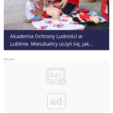
Akademia Ochrony Ludności w
Lublinie. Mieszkańcy uczyli się, jak
reagować w sytuacjach zagrożenia
ad