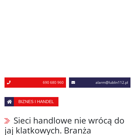
690 680 960
alarm@lublin112.pl
BIZNES I HANDEL
Sieci handlowe nie wrócą do
jaj klatkowych. Branża