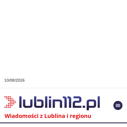
10/08/2026
Togg
navi
Wiadomości z Lublina i regionu