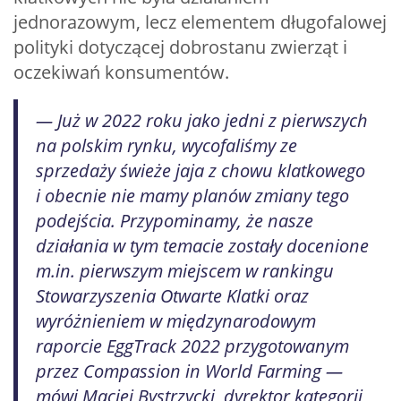
jednorazowym, lecz elementem długofalowej
polityki dotyczącej dobrostanu zwierząt i
oczekiwań konsumentów.
— Już w 2022 roku jako jedni z pierwszych
na polskim rynku, wycofaliśmy ze
sprzedaży świeże jaja z chowu klatkowego
i obecnie nie mamy planów zmiany tego
podejścia. Przypominamy, że nasze
działania w tym temacie zostały docenione
m.in. pierwszym miejscem w rankingu
Stowarzyszenia Otwarte Klatki oraz
wyróżnieniem w międzynarodowym
raporcie EggTrack 2022 przygotowanym
przez Compassion in World Farming —
mówi Maciej Bystrzycki, dyrektor kategorii