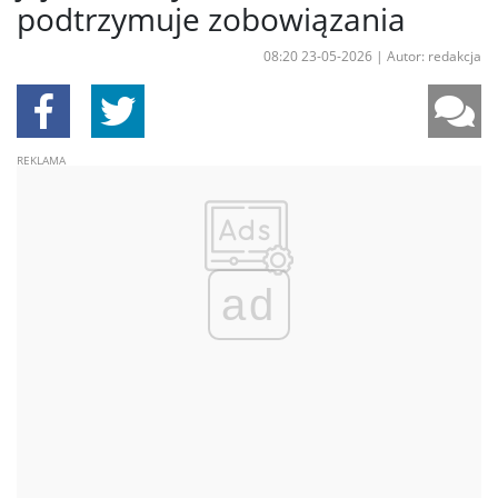
podtrzymuje zobowiązania
08:20 23-05-2026
|
Autor: redakcja
ad