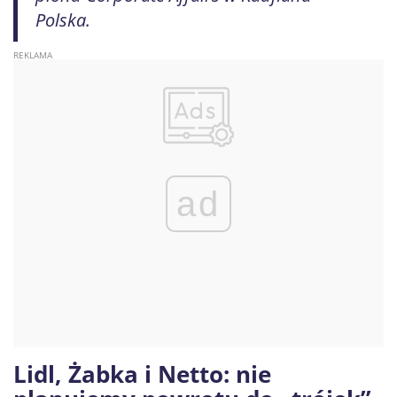
Polska.
ad
Lidl, Żabka i Netto: nie