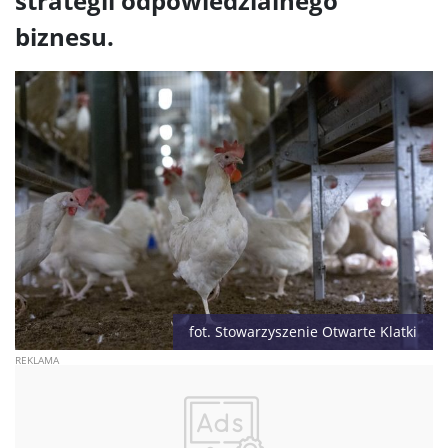
strategii odpowiedzialnego
biznesu.
fot. Stowarzyszenie Otwarte Klatki