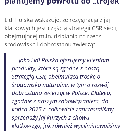
planujemy powrotu do „trójek”
Lidl Polska wskazuje, że rezygnacja z jaj
klatkowych jest częścią strategii CSR sieci,
obejmującej m.in. działania na rzecz
środowiska i dobrostanu zwierząt.
— Jako Lidl Polska oferujemy klientom
produkty, które są zgodne z naszą
Strategią CSR, obejmującą troskę o
środowisko naturalne, w tym o rozwój
dobrostanu zwierząt w Polsce. Dlatego,
zgodnie z naszym zobowiązaniem, do
końca 2025 r. całkowicie zaprzestaliśmy
sprzedaży jaj kurzych z chowu
klatkowego, jak również wyeliminowaliśmy