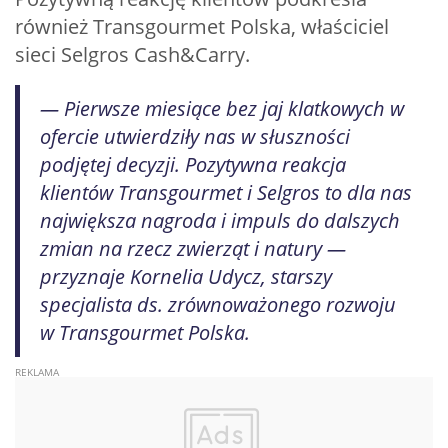
również Transgourmet Polska, właściciel
sieci Selgros Cash&Carry.
— Pierwsze miesiące bez jaj klatkowych w
ofercie utwierdziły nas w słuszności
podjętej decyzji. Pozytywna reakcja
klientów Transgourmet i Selgros to dla nas
największa nagroda i impuls do dalszych
zmian na rzecz zwierząt i natury —
przyznaje Kornelia Udycz, starszy
specjalista ds. zrównoważonego rozwoju
w Transgourmet Polska.