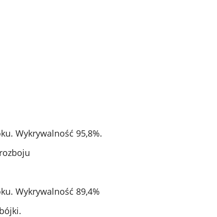
oku. Wykrywalność 95,8%.
rozboju
oku. Wykrywalność 89,4%
ójki.