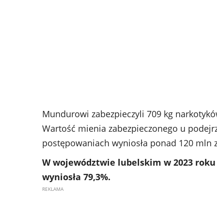
Mundurowi zabezpieczyli 709 kg narkotykó
Wartość mienia zabezpieczonego u podejr
postępowaniach wyniosła ponad 120 mln zł
W województwie lubelskim w 2023 roku 
wyniosła 79,3%.