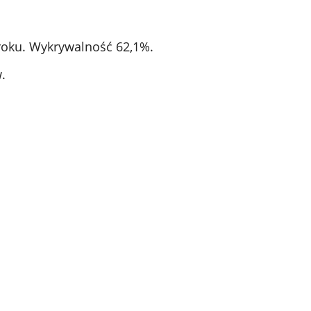
roku. Wykrywalność 62,1%.
.