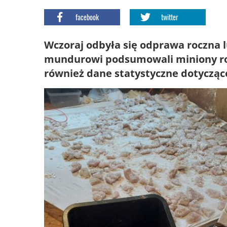
facebook
twitter
Wczoraj odbyła się odprawa roczna lu
mundurowi podsumowali miniony rok
również dane statystyczne dotycząc