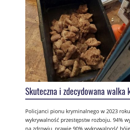
Skuteczna i zdecydowana walka k
Policjanci pionu kryminalnego w 2023 rok
wykrywalność przestępstw rozboju. 94% w
na zdrowiu, prawie 90% wykrywalność bóje