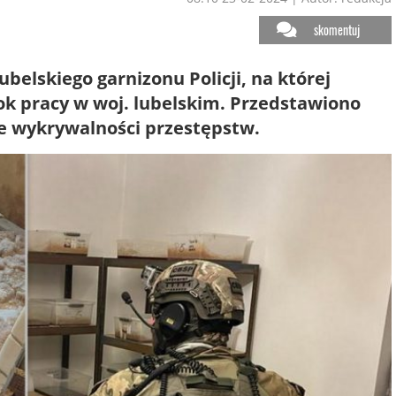
skomentuj
belskiego garnizonu Policji, na której
 pracy w woj. lubelskim. Przedstawiono
e wykrywalności przestępstw.