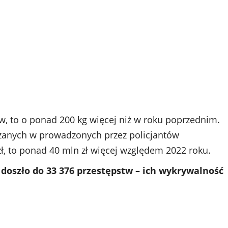
w, to o ponad 200 kg więcej niż w roku poprzednim.
zanych w prowadzonych przez policjantów
, to ponad 40 mln zł więcej względem 2022 roku.
doszło do 33 376 przestępstw – ich wykrywalność