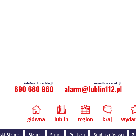
690 680 960
alarm@lublin112.pl
główna
lublin
region
kraj
wydar
ski Biznes
Biznes
Sport
Polityka
Społeczeństwo
Z