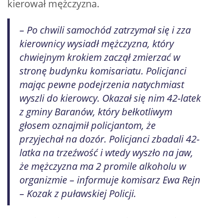
kierował mężczyzna.
– Po chwili samochód zatrzymał się i zza
kierownicy wysiadł mężczyzna, który
chwiejnym krokiem zaczął zmierzać w
stronę budynku komisariatu. Policjanci
mając pewne podejrzenia natychmiast
wyszli do kierowcy. Okazał się nim 42-latek
z gminy Baranów, który bełkotliwym
głosem oznajmił policjantom, że
przyjechał na dozór. Policjanci zbadali 42-
latka na trzeźwość i wtedy wyszło na jaw,
że mężczyzna ma 2 promile alkoholu w
organizmie – informuje komisarz Ewa Rejn
– Kozak z puławskiej Policji.