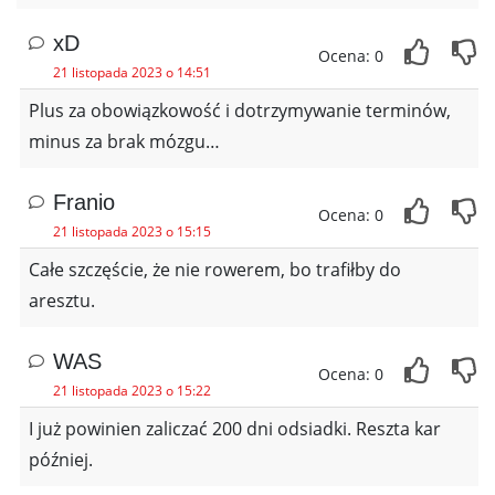
xD
Ocena: 0
21 listopada 2023 o 14:51
Plus za obowiązkowość i dotrzymywanie terminów,
minus za brak mózgu…
Franio
Ocena: 0
21 listopada 2023 o 15:15
Całe szczęście, że nie rowerem, bo trafiłby do
aresztu.
WAS
Ocena: 0
21 listopada 2023 o 15:22
I już powinien zaliczać 200 dni odsiadki. Reszta kar
później.