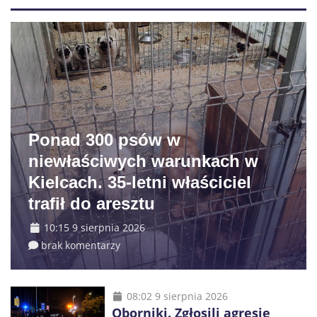
Ponad 300 psów w
niewłaściwych warunkach w
Kielcach. 35-letni właściciel
trafił do aresztu
10:15 9 sierpnia 2026
brak komentarzy
08:02 9 sierpnia 2026
Oborniki. Zgłosili agresję