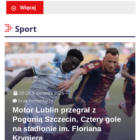
konkurencji
Więcej
Sport
09:28 9 sierpnia 2026
brak komentarzy
Motor Lublin przegrał z
Pogonią Szczecin. Cztery gole
na stadionie im. Floriana
Krygiera