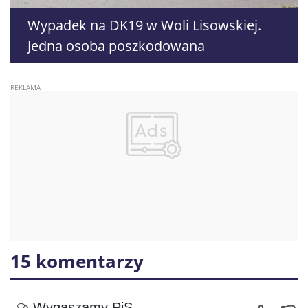
Wypadek na DK19 w Woli Lisowskiej.
Jedna osoba poszkodowana
15 komentarzy
Wygaszamy PiS