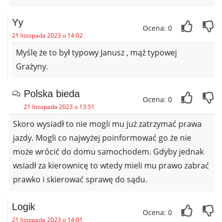
Yy
Ocena: 0
21 listopada 2023 o 14:02
Myślę że to był typowy Janusz , mąż typowej
Grażyny.
Polska bieda
Ocena: 0
21 listopada 2023 o 13:51
Skoro wysiadł to nie mogli mu już zatrzymać prawa
jazdy. Mogli co najwyżej poinformować go że nie
może wrócić do domu samochodem. Gdyby jednak
wsiadł za kierownicę to wtedy mieli mu prawo zabrać
prawko i skierować sprawę do sądu.
Logik
Ocena: 0
21 listopada 2023 o 14:01