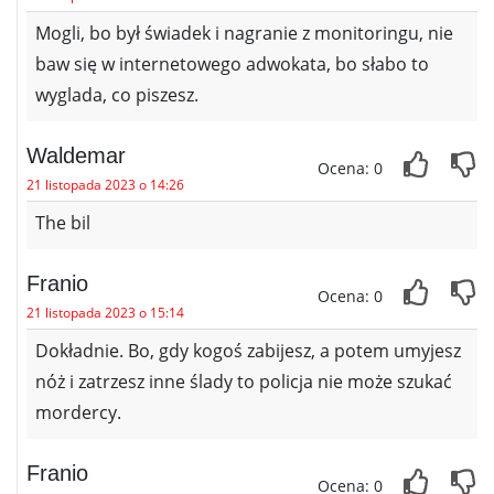
Mogli, bo był świadek i nagranie z monitoringu, nie
baw się w internetowego adwokata, bo słabo to
wyglada, co piszesz.
Waldemar
Ocena: 0
21 listopada 2023 o 14:26
The bil
Franio
Ocena: 0
21 listopada 2023 o 15:14
Dokładnie. Bo, gdy kogoś zabijesz, a potem umyjesz
nóż i zatrzesz inne ślady to policja nie może szukać
mordercy.
Franio
Ocena: 0