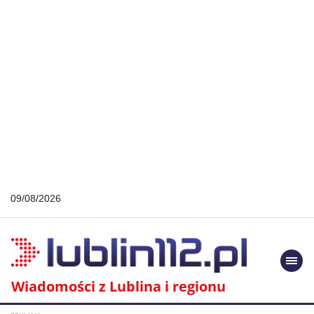
09/08/2026
Togg
navi
Wiadomości z Lublina i regionu