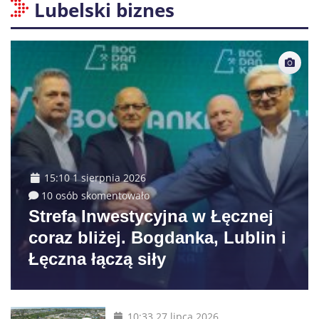
Lubelski biznes
15:10 1 sierpnia 2026
10 osób skomentowało
Strefa Inwestycyjna w Łęcznej
coraz bliżej. Bogdanka, Lublin i
Łęczna łączą siły
10:33 27 lipca 2026