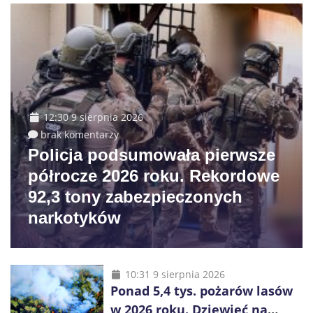
12:30 9 sierpnia 2026
brak komentarzy
Policja podsumowała pierwsze
półrocze 2026 roku. Rekordowe
92,3 tony zabezpieczonych
narkotyków
10:31 9 sierpnia 2026
Ponad 5,4 tys. pożarów lasów
w 2026 roku. Dziewięć na