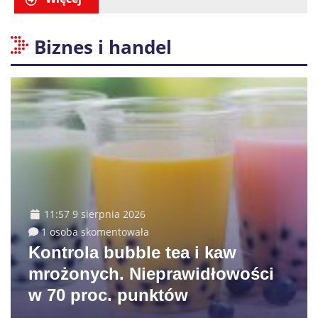
Biznes i handel
11:57 9 sierpnia 2026
1 osoba skomentowała
Kontrola bubble tea i kaw
mrożonych. Nieprawidłowości
w 70 proc. punktów