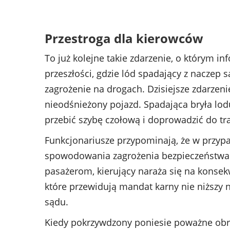
Przestroga dla kierowców
To już kolejne takie zdarzenie, o którym 
przeszłości, gdzie lód spadający z nacz
zagrożenie na drogach. Dzisiejsze zdarzeni
nieodśnieżony pojazd. Spadająca bryła lo
przebić szybę czołową i doprowadzić do tra
Funkcjonariusze przypominają, że w przypa
spowodowania zagrożenia bezpieczeństwa
pasażerom, kierujący naraża się na konsek
które przewidują mandat karny nie niższy 
sądu.
Kiedy pokrzywdzony poniesie poważne obra