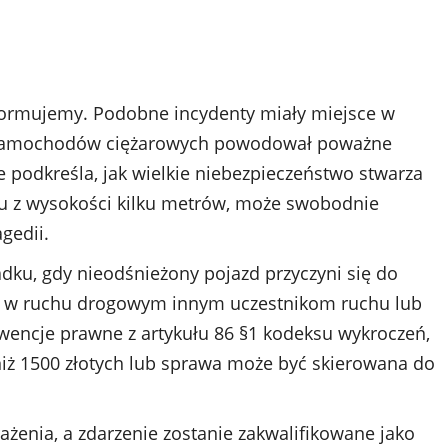
informujemy. Podobne incydenty miały miejsce w
ep samochodów ciężarowych powodował poważne
e podkreśla, jak wielkie niebezpieczeństwo stwarza
du z wysokości kilku metrów, może swobodnie
gedii.
dku, gdy nieodśnieżony pojazd przyczyni się do
 w ruchu drogowym innym uczestnikom ruchu lub
wencje prawne z artykułu 86 §1 kodeksu wykroczeń,
niż 1500 złotych lub sprawa może być skierowana do
żenia, a zdarzenie zostanie zakwalifikowane jako