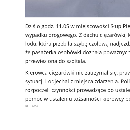
Dziś o godz. 11.05 w miejscowości Słup P
wypadku drogowego. Z dachu ciężarówki, k
lodu, która przebiła szybę czołową nadjeżd
że pasażerka osobówki doznała poważnych 
przewieziona do szpitala.
Kierowca ciężarówki nie zatrzymał się, pr
sytuacji i odjechał z miejsca zdarzenia. Pol
rozpoczęli czynności prowadzące do ustale
pomóc w ustaleniu tożsamości kierowcy p