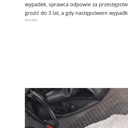
wypadek, sprawca odpowie za przestępstwo
grozić do 3 lat, a gdy następstwem wypadku