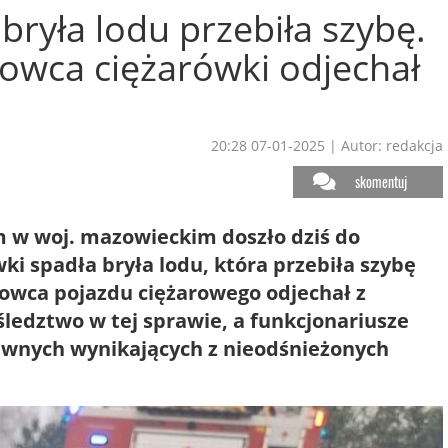
 bryła lodu przebiła szybę.
rowca ciężarówki odjechał
20:28 07-01-2025
|
Autor: redakcja
skomentuj
 w woj. mazowieckim doszło dziś do
i spadła bryła lodu, która przebiła szybę
rowca pojazdu ciężarowego odjechał z
śledztwo w tej sprawie, a funkcjonariusze
wnych wynikających z nieodśnieżonych