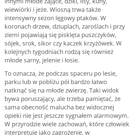
innymi młode zające, dziki, lisy, kuny,
wiewiórki i jeże. Wiosną trwa także
intensywny sezon lęgowy ptaków. W
koronach drzew, dziuplach, zaroślach i przy
ziemi pojawiają się pisklęta puszczyków,
sójek, srok, sikor czy kaczek krzyżówek. W
kolejnych tygodniach rodzą się również
młode sarny, jelenie i łosie.
To oznacza, że podczas spaceru po lesie,
parku lub w pobliżu pól bardzo łatwo
natknąć się na młode zwierzę. Taki widok
bywa poruszający, ale trzeba pamiętać, że
sama obecność malucha bez widocznej
opieki nie jest jeszcze sygnałem alarmowym.
W przyrodzie wiele zachowań, które człowiek
interpretuje jako zagrożenie, w