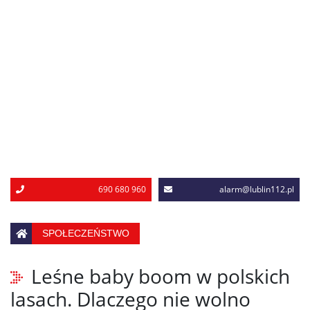
690 680 960
alarm@lublin112.pl
SPOŁECZEŃSTWO
Leśne baby boom w polskich
lasach. Dlaczego nie wolno