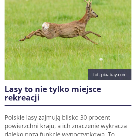
fot. pixabay.com
Lasy to nie tylko miejsce
rekreacji
Polskie lasy zajmują blisko 30 procent
powierzchni kraju, a ich znaczenie wykracza
daleko poza funkcję wypoczynkową. To