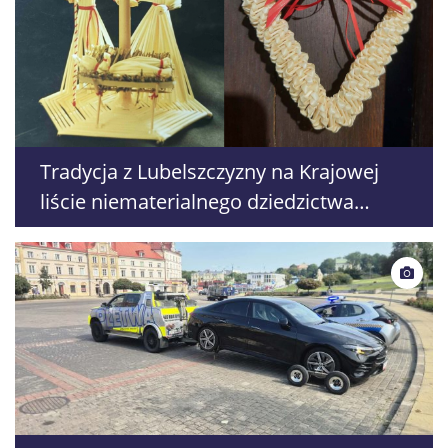
Tradycja z Lubelszczyzny na Krajowej
liście niematerialnego dziedzictwa
kulturowego. Doceniono ozdoby
wyplatane ze słomy