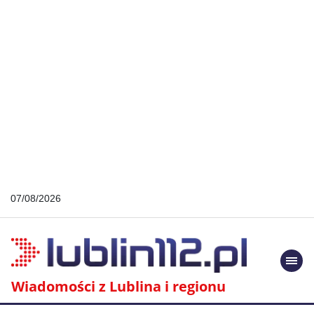
07/08/2026
Togg
navi
Wiadomości z Lublina i regionu