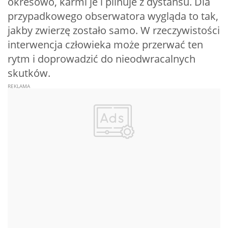
okresowo, karmi je i pilnuje z dystansu. Dla
przypadkowego obserwatora wygląda to tak,
jakby zwierzę zostało samo. W rzeczywistości
interwencja człowieka może przerwać ten
rytm i doprowadzić do nieodwracalnych
skutków.