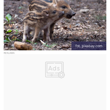
fot. pixabay.com