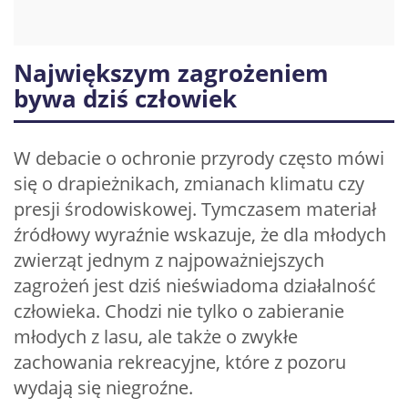
Największym zagrożeniem
bywa dziś człowiek
W debacie o ochronie przyrody często mówi
się o drapieżnikach, zmianach klimatu czy
presji środowiskowej. Tymczasem materiał
źródłowy wyraźnie wskazuje, że dla młodych
zwierząt jednym z najpoważniejszych
zagrożeń jest dziś nieświadoma działalność
człowieka. Chodzi nie tylko o zabieranie
młodych z lasu, ale także o zwykłe
zachowania rekreacyjne, które z pozoru
wydają się niegroźne.