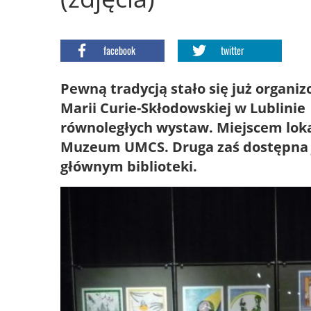
facebook
twitter
Pewną tradycją stało się już organi
Marii Curie-Skłodowskiej w Lublinie
równoległych wystaw. Miejscem lokal
Muzeum UMCS. Druga zaś dostępna j
głównym biblioteki.