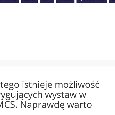
utego istnieje możliwość
rygujących wystaw w
UMCS. Naprawdę warto