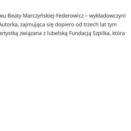
wu Beaty Marczyńskiej-Federowicz – wykładowczyni
utorka, zajmująca się dopiero od trzech lat tym
artystką związana z lubelską Fundacją Szpilka, która