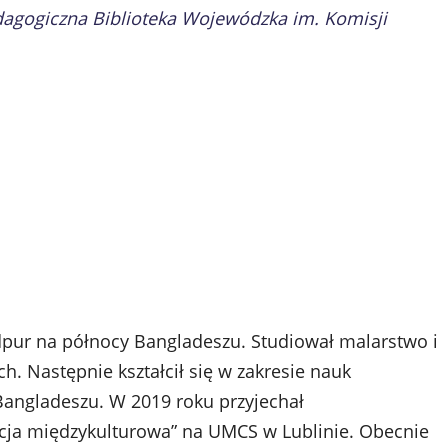
dagogiczna Biblioteka Wojewódzka im. Komisji
dpur na północy Bangladeszu. Studiował malarstwo i
h. Następnie kształcił się w zakresie nauk
angladeszu. W 2019 roku przyjechał
acja międzykulturowa” na UMCS w Lublinie. Obecnie