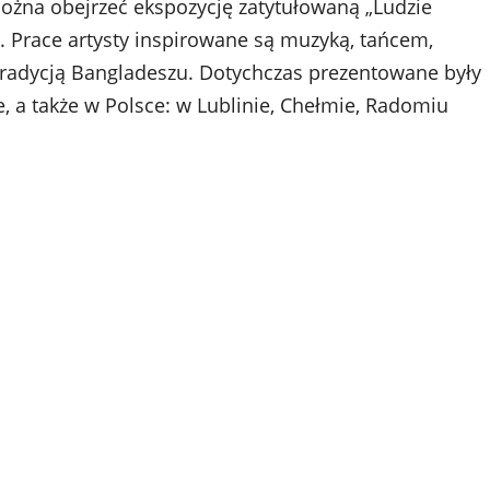
żna obejrzeć ekspozycję zatytułowaną „Ludzie
 Prace artysty inspirowane są muzyką, tańcem,
tradycją Bangladeszu. Dotychczas prezentowane były
 a także w Polsce: w Lublinie, Chełmie, Radomiu