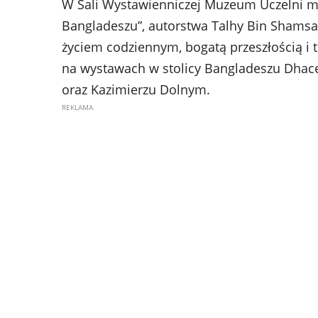
W Sali Wystawienniczej Muzeum Uczelni mo
Bangladeszu”, autorstwa Talhy Bin Shamsa.
życiem codziennym, bogatą przeszłością i 
na wystawach w stolicy Bangladeszu Dhace,
oraz Kazimierzu Dolnym.