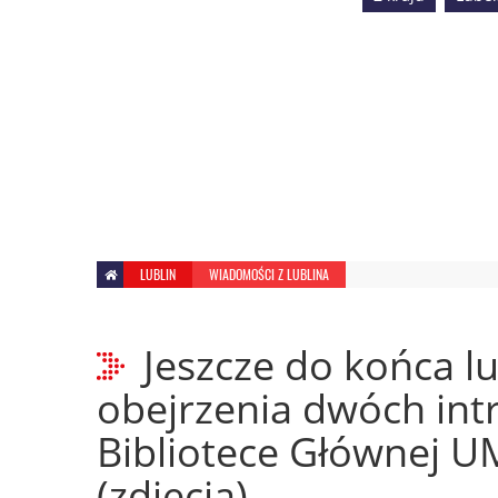
LUBLIN
WIADOMOŚCI Z LUBLINA
Jeszcze do końca l
obejrzenia dwóch int
Bibliotece Głównej 
(zdjęcia)