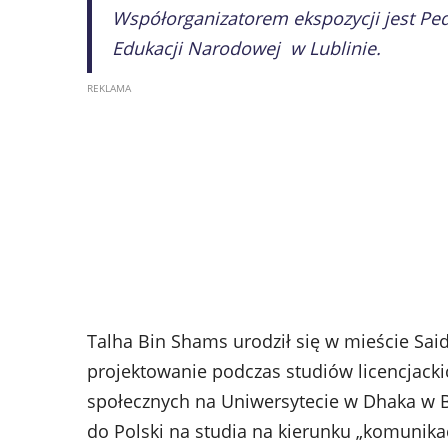
Współorganizatorem ekspozycji jest Pe
Edukacji Narodowej w Lublinie.
Talha Bin Shams urodził się w mieście Sai
projektowanie podczas studiów licencjackic
społecznych na Uniwersytecie w Dhaka w B
do Polski na studia na kierunku „komunik