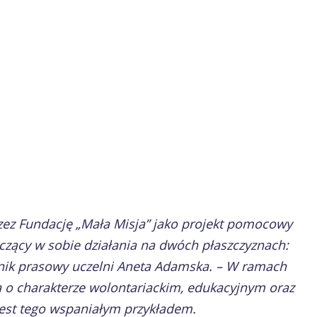
zez Fundację „Mała Misja” jako projekt pomocowy
ączący w sobie działania na dwóch płaszczyznach:
cznik prasowy uczelni Aneta Adamska. – W ramach
a o charakterze wolontariackim, edukacyjnym oraz
 jest tego wspaniałym przykładem.