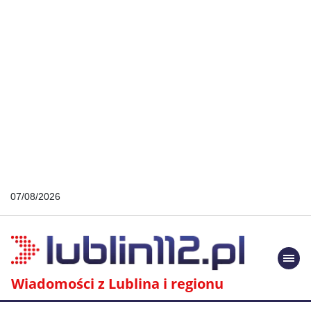
07/08/2026
Togg
navi
Wiadomości z Lublina i regionu