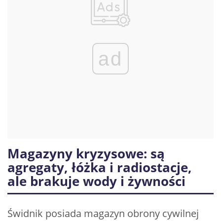
ad
Magazyny kryzysowe: są
agregaty, łóżka i radiostacje,
ale brakuje wody i żywności
Świdnik posiada magazyn obrony cywilnej