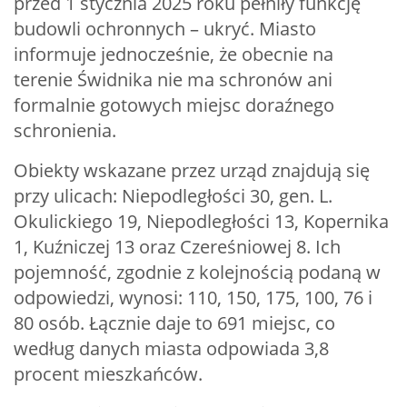
przed 1 stycznia 2025 roku pełniły funkcję
budowli ochronnych – ukryć. Miasto
informuje jednocześnie, że obecnie na
terenie Świdnika nie ma schronów ani
formalnie gotowych miejsc doraźnego
schronienia.
Obiekty wskazane przez urząd znajdują się
przy ulicach: Niepodległości 30, gen. L.
Okulickiego 19, Niepodległości 13, Kopernika
1, Kuźniczej 13 oraz Czereśniowej 8. Ich
pojemność, zgodnie z kolejnością podaną w
odpowiedzi, wynosi: 110, 150, 175, 100, 76 i
80 osób. Łącznie daje to 691 miejsc, co
według danych miasta odpowiada 3,8
procent mieszkańców.