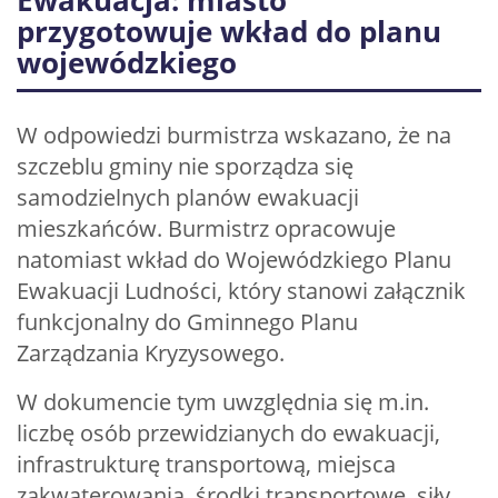
Ewakuacja: miasto
przygotowuje wkład do planu
wojewódzkiego
W odpowiedzi burmistrza wskazano, że na
szczeblu gminy nie sporządza się
samodzielnych planów ewakuacji
mieszkańców. Burmistrz opracowuje
natomiast wkład do Wojewódzkiego Planu
Ewakuacji Ludności, który stanowi załącznik
funkcjonalny do Gminnego Planu
Zarządzania Kryzysowego.
W dokumencie tym uwzględnia się m.in.
liczbę osób przewidzianych do ewakuacji,
infrastrukturę transportową, miejsca
zakwaterowania, środki transportowe, siły