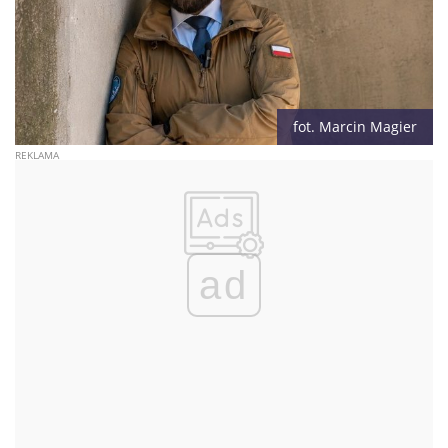
fot. Marcin Magier
ad