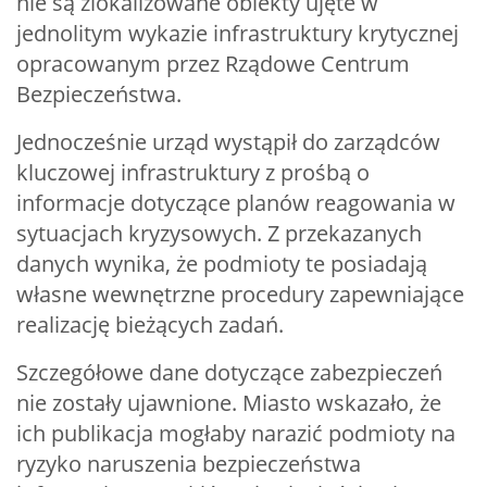
nie są zlokalizowane obiekty ujęte w
jednolitym wykazie infrastruktury krytycznej
opracowanym przez Rządowe Centrum
Bezpieczeństwa.
Jednocześnie urząd wystąpił do zarządców
kluczowej infrastruktury z prośbą o
informacje dotyczące planów reagowania w
sytuacjach kryzysowych. Z przekazanych
danych wynika, że podmioty te posiadają
własne wewnętrzne procedury zapewniające
realizację bieżących zadań.
Szczegółowe dane dotyczące zabezpieczeń
nie zostały ujawnione. Miasto wskazało, że
ich publikacja mogłaby narazić podmioty na
ryzyko naruszenia bezpieczeństwa