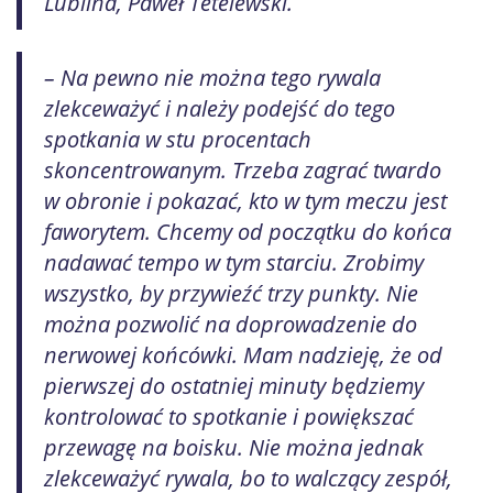
Lublina, Paweł Tetelewski.
– Na pewno nie można tego rywala
zlekceważyć i należy podejść do tego
spotkania w stu procentach
skoncentrowanym. Trzeba zagrać twardo
w obronie i pokazać, kto w tym meczu jest
faworytem. Chcemy od początku do końca
nadawać tempo w tym starciu. Zrobimy
wszystko, by przywieźć trzy punkty. Nie
można pozwolić na doprowadzenie do
nerwowej końcówki. Mam nadzieję, że od
pierwszej do ostatniej minuty będziemy
kontrolować to spotkanie i powiększać
przewagę na boisku. Nie można jednak
zlekceważyć rywala, bo to walczący zespół,