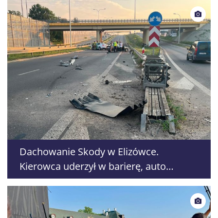
Dachowanie Skody w Elizówce.
Kierowca uderzył w barierę, auto
przewróciło się na dach