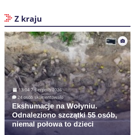
Z kraju
13:04 7 sierpnia 2026
24 osób skomentowało
Ekshumacje na Wołyniu.
Odnaleziono szczątki 55 osób,
niemal połowa to dzieci