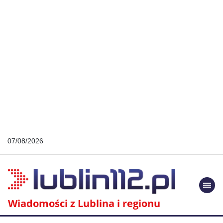
07/08/2026
Togg
navi
Wiadomości z Lublina i regionu