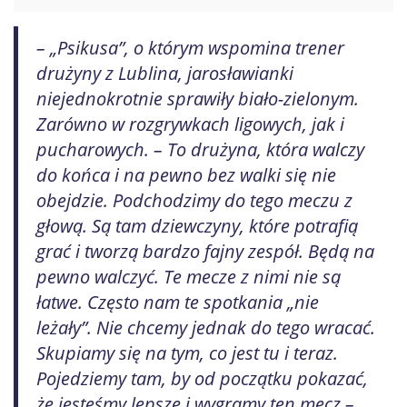
– „Psikusa”, o którym wspomina trener
drużyny z Lublina, jarosławianki
niejednokrotnie sprawiły biało-zielonym.
Zarówno w rozgrywkach ligowych, jak i
pucharowych. – To drużyna, która walczy
do końca i na pewno bez walki się nie
obejdzie. Podchodzimy do tego meczu z
głową. Są tam dziewczyny, które potrafią
grać i tworzą bardzo fajny zespół. Będą na
pewno walczyć. Te mecze z nimi nie są
łatwe. Często nam te spotkania „nie
leżały”. Nie chcemy jednak do tego wracać.
Skupiamy się na tym, co jest tu i teraz.
Pojedziemy tam, by od początku pokazać,
że jesteśmy lepsze i wygramy ten mecz –