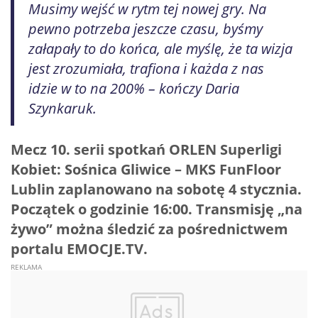
Musimy wejść w rytm tej nowej gry. Na
pewno potrzeba jeszcze czasu, byśmy
załapały to do końca, ale myślę, że ta wizja
jest zrozumiała, trafiona i każda z nas
idzie w to na 200% – kończy Daria
Szynkaruk.
Mecz 10. serii spotkań ORLEN Superligi
Kobiet: Sośnica Gliwice – MKS FunFloor
Lublin zaplanowano na sobotę 4 stycznia.
Początek o godzinie 16:00. Transmisję „na
żywo” można śledzić za pośrednictwem
portalu EMOCJE.TV.