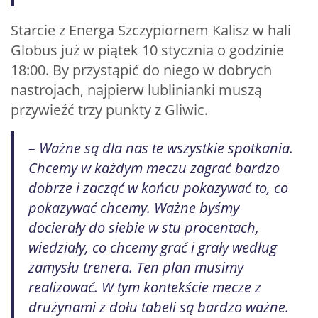
Starcie z Energa Szczypiornem Kalisz w hali
Globus już w piątek 10 stycznia o godzinie
18:00. By przystąpić do niego w dobrych
nastrojach, najpierw lublinianki muszą
przywieźć trzy punkty z Gliwic.
– Ważne są dla nas te wszystkie spotkania.
Chcemy w każdym meczu zagrać bardzo
dobrze i zacząć w końcu pokazywać to, co
pokazywać chcemy. Ważne byśmy
docierały do siebie w stu procentach,
wiedziały, co chcemy grać i grały według
zamysłu trenera. Ten plan musimy
realizować. W tym kontekście mecze z
drużynami z dołu tabeli są bardzo ważne.