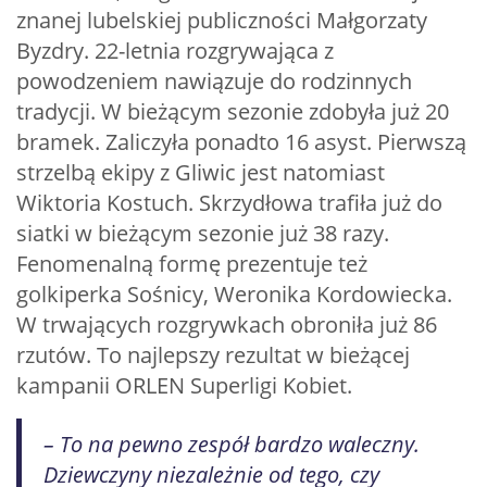
znanej lubelskiej publiczności Małgorzaty
Byzdry. 22-letnia rozgrywająca z
powodzeniem nawiązuje do rodzinnych
tradycji. W bieżącym sezonie zdobyła już 20
bramek. Zaliczyła ponadto 16 asyst. Pierwszą
strzelbą ekipy z Gliwic jest natomiast
Wiktoria Kostuch. Skrzydłowa trafiła już do
siatki w bieżącym sezonie już 38 razy.
Fenomenalną formę prezentuje też
golkiperka Sośnicy, Weronika Kordowiecka.
W trwających rozgrywkach obroniła już 86
rzutów. To najlepszy rezultat w bieżącej
kampanii ORLEN Superligi Kobiet.
– To na pewno zespół bardzo waleczny.
Dziewczyny niezależnie od tego, czy