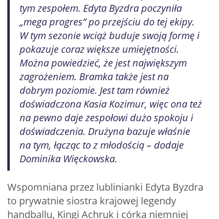
tym zespołem. Edyta Byzdra poczyniła
„mega progres” po przejściu do tej ekipy.
W tym sezonie wciąż buduje swoją formę i
pokazuje coraz większe umiejętności.
Można powiedzieć, że jest największym
zagrożeniem. Bramka także jest na
dobrym poziomie. Jest tam również
doświadczona Kasia Kozimur, więc ona też
na pewno daje zespołowi dużo spokoju i
doświadczenia. Drużyna bazuje właśnie
na tym, łącząc to z młodością – dodaje
Dominika Więckowska.
Wspomniana przez lublinianki Edyta Byzdra
to prywatnie siostra krajowej legendy
handballu, Kingi Achruk i córka niemniej