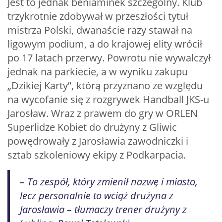
Jest to jednak beniaminek szczególny. Klub
trzykrotnie zdobywał w przeszłości tytuł
mistrza Polski, dwanaście razy stawał na
ligowym podium, a do krajowej elity wrócił
po 17 latach przerwy. Powrotu nie wywalczył
jednak na parkiecie, a w wyniku zakupu
„Dzikiej Karty”, którą przyznano ze względu
na wycofanie się z rozgrywek Handball JKS-u
Jarosław. Wraz z prawem do gry w ORLEN
Superlidze Kobiet do drużyny z Gliwic
powędrowały z Jarosławia zawodniczki i
sztab szkoleniowy ekipy z Podkarpacia.
– To zespół, który zmienił nazwę i miasto,
lecz personalnie to wciąż drużyna z
Jarosławia – tłumaczy trener drużyny z