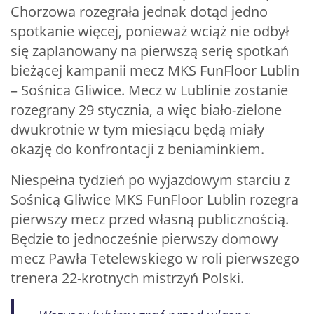
Chorzowa rozegrała jednak dotąd jedno
spotkanie więcej, ponieważ wciąż nie odbył
się zaplanowany na pierwszą serię spotkań
bieżącej kampanii mecz MKS FunFloor Lublin
– Sośnica Gliwice. Mecz w Lublinie zostanie
rozegrany 29 stycznia, a więc biało-zielone
dwukrotnie w tym miesiącu będą miały
okazję do konfrontacji z beniaminkiem.
Niespełna tydzień po wyjazdowym starciu z
Sośnicą Gliwice MKS FunFloor Lublin rozegra
pierwszy mecz przed własną publicznością.
Będzie to jednocześnie pierwszy domowy
mecz Pawła Tetelewskiego w roli pierwszego
trenera 22-krotnych mistrzyń Polski.