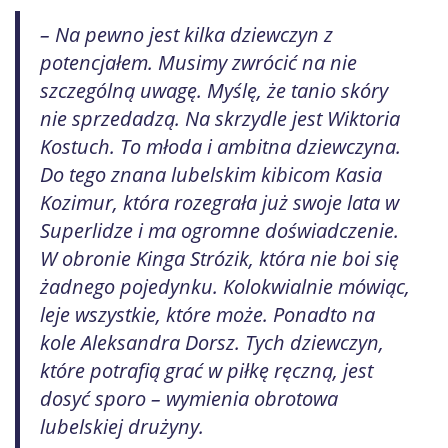
– Na pewno jest kilka dziewczyn z
potencjałem. Musimy zwrócić na nie
szczególną uwagę. Myślę, że tanio skóry
nie sprzedadzą. Na skrzydle jest Wiktoria
Kostuch. To młoda i ambitna dziewczyna.
Do tego znana lubelskim kibicom Kasia
Kozimur, która rozegrała już swoje lata w
Superlidze i ma ogromne doświadczenie.
W obronie Kinga Strózik, która nie boi się
żadnego pojedynku. Kolokwialnie mówiąc,
leje wszystkie, które może. Ponadto na
kole Aleksandra Dorsz. Tych dziewczyn,
które potrafią grać w piłkę ręczną, jest
dosyć sporo – wymienia obrotowa
lubelskiej drużyny.