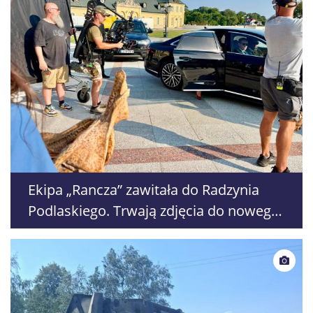
Ekipa „Rancza” zawitała do Radzynia
Podlaskiego. Trwają zdjęcia do nowego
sezonu serialu