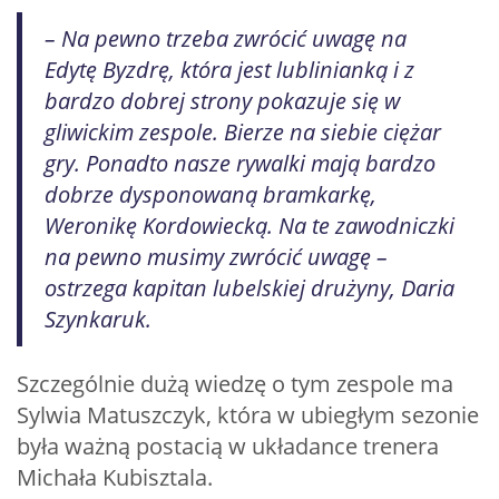
– Na pewno trzeba zwrócić uwagę na
Edytę Byzdrę, która jest lublinianką i z
bardzo dobrej strony pokazuje się w
gliwickim zespole. Bierze na siebie ciężar
gry. Ponadto nasze rywalki mają bardzo
dobrze dysponowaną bramkarkę,
Weronikę Kordowiecką. Na te zawodniczki
na pewno musimy zwrócić uwagę –
ostrzega kapitan lubelskiej drużyny, Daria
Szynkaruk.
Szczególnie dużą wiedzę o tym zespole ma
Sylwia Matuszczyk, która w ubiegłym sezonie
była ważną postacią w układance trenera
Michała Kubisztala.