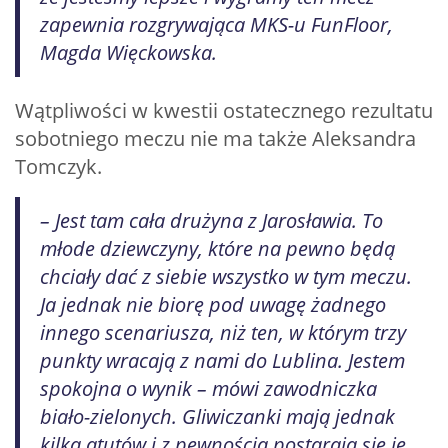
zapewnia rozgrywająca MKS-u FunFloor,
Magda Więckowska.
Wątpliwości w kwestii ostatecznego rezultatu
sobotniego meczu nie ma także Aleksandra
Tomczyk.
– Jest tam cała drużyna z Jarosławia. To
młode dziewczyny, które na pewno będą
chciały dać z siebie wszystko w tym meczu.
Ja jednak nie biorę pod uwagę żadnego
innego scenariusza, niż ten, w którym trzy
punkty wracają z nami do Lublina. Jestem
spokojna o wynik – mówi zawodniczka
biało-zielonych. Gliwiczanki mają jednak
kilka atutów i z pewnością postarają się je