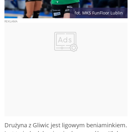
fot. MKS FunFloor Lublin
Drużyna z Gliwic jest ligowym beniaminkiem.