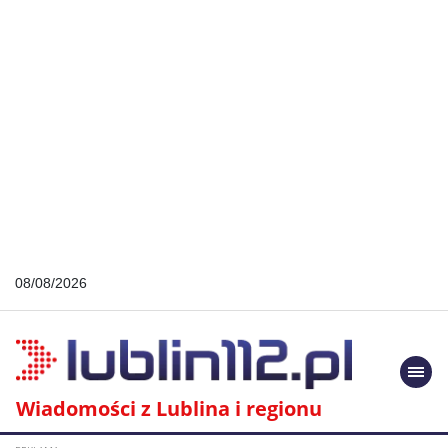
08/08/2026
Togg
navi
Wiadomości z Lublina i regionu