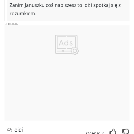
Zanim Januszku coś napiszesz to idź i spotkaj się z
rozumkiem.
cici
Ocena: 2