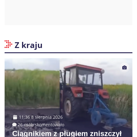
Z kraju
11:36 8 sierpnia 2026
26 osób skomentowało
Ciągnikiem z pługiem zniszczył