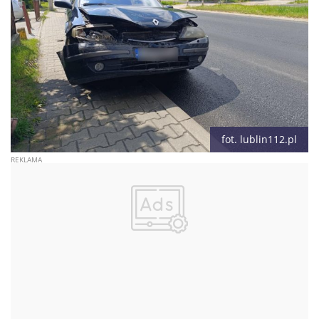
fot. lublin112.pl