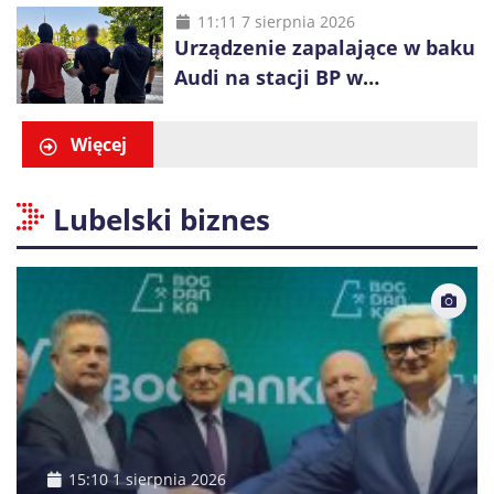
alkohol i perfumy
11:11 7 sierpnia 2026
Urządzenie zapalające w baku
Audi na stacji BP w
Swarzędzu. Zatrzymano
właściciela auta
Więcej
Lubelski biznes
15:10 1 sierpnia 2026