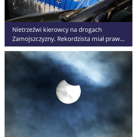
Nietrzeźwi kierowcy na drogach
Zamojszczyzny. Rekordzista miał prawie
2,5 promila