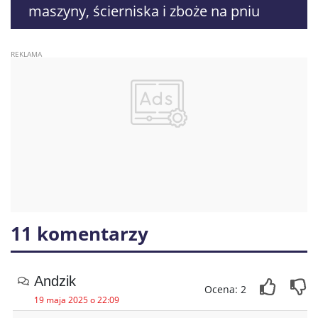
maszyny, ścierniska i zboże na pniu
11 komentarzy
Andzik
Ocena: 2
19 maja 2025 o 22:09