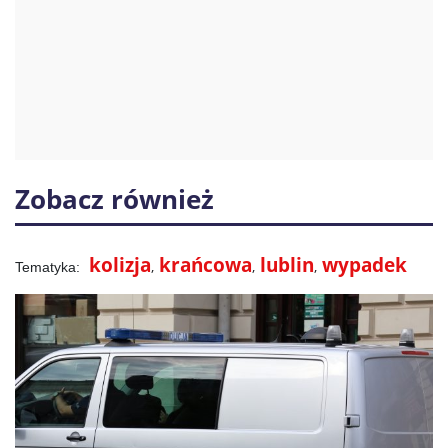
Zobacz również
kolizja
krańcowa
lublin
wypadek