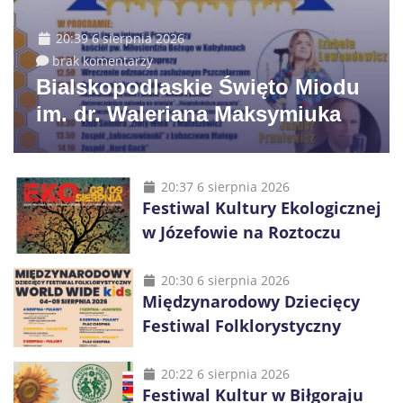
20:39 6 sierpnia 2026
brak komentarzy
Bialskopodlaskie Święto Miodu
im. dr. Waleriana Maksymiuka
20:37 6 sierpnia 2026
Festiwal Kultury Ekologicznej
w Józefowie na Roztoczu
20:30 6 sierpnia 2026
Międzynarodowy Dziecięcy
Festiwal Folklorystyczny
20:22 6 sierpnia 2026
Festiwal Kultur w Biłgoraju