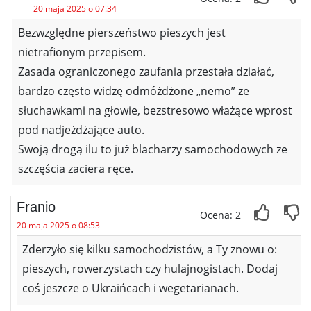
20 maja 2025 o 07:34
Bezwzględne pierszeństwo pieszych jest
nietrafionym przepisem.
Zasada ograniczonego zaufania przestała działać,
bardzo często widzę odmóżdżone „nemo” ze
słuchawkami na głowie, bezstresowo włażące wprost
pod nadjeżdżające auto.
Swoją drogą ilu to już blacharzy samochodowych ze
szczęścia zaciera ręce.
Franio
Ocena: 2
20 maja 2025 o 08:53
Zderzyło się kilku samochodzistów, a Ty znowu o:
pieszych, rowerzystach czy hulajnogistach. Dodaj
coś jeszcze o Ukraińcach i wegetarianach.