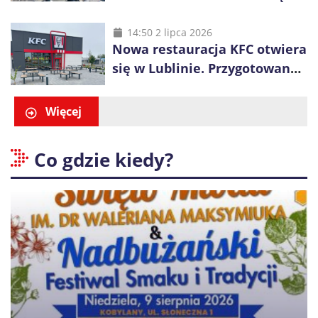
długa kolejka
14:50 2 lipca 2026
Nowa restauracja KFC otwiera
się w Lublinie. Przygotowano
promocje dla pierwszych gości
Więcej
Co gdzie kiedy?