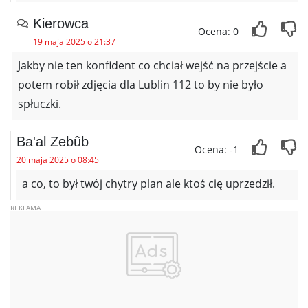
Kierowca
Ocena: 0
19 maja 2025 o 21:37
Jakby nie ten konfident co chciał wejść na przejście a
potem robił zdjęcia dla Lublin 112 to by nie było
spłuczki.
Ba'al Zebûb
Ocena: -1
20 maja 2025 o 08:45
a co, to był twój chytry plan ale ktoś cię uprzedził.