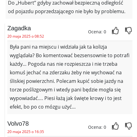
Do „Hubert” gdyby zachował bezpieczną odległość
od pojazdu poprzedzającego nie było by problemu.
Zagadka
Ocena: 0
20 maja 2025 o 08:52
Była pani na miejscu i widziała jak ta kolizja
wyglądała? Bo komentować bezsensownie to potrafi
każdy… Pogoda nas nie rozpieszcza i nie trzeba
komuś jechać na zderzaku żeby nie wychować na
śliskiej powierzchni. Polecam kupić sobie jazdy na
torze poślizgowym i wtedy pani będzie mogła się
wypowiadać…. Piesi łażą jak święte krowy i to jest
efekt, bo po co mózgu użyć…
Volvo78
Ocena: 0
20 maja 2025 o 16:35