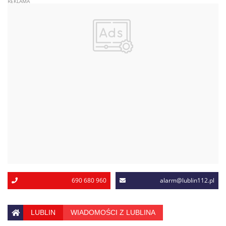
690 680 960
alarm@lublin112.pl
LUBLIN
WIADOMOŚCI Z LUBLINA