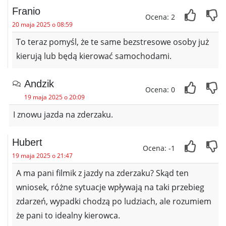
Franio
Ocena: 2
20 maja 2025 o 08:59
To teraz pomyśl, że te same bezstresowe osoby już
kierują lub będą kierować samochodami.
Andzik
Ocena: 0
19 maja 2025 o 20:09
I znowu jazda na zderzaku.
Hubert
Ocena: -1
19 maja 2025 o 21:47
A ma pani filmik z jazdy na zderzaku? Skąd ten
wniosek, różne sytuacje wpływają na taki przebieg
zdarzeń, wypadki chodzą po ludziach, ale rozumiem
że pani to idealny kierowca.