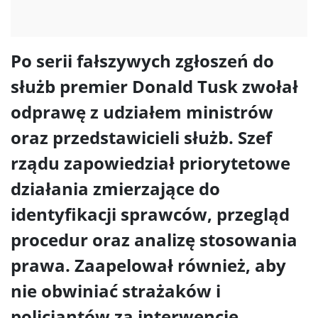
Po serii fałszywych zgłoszeń do
służb premier Donald Tusk zwołał
odprawę z udziałem ministrów
oraz przedstawicieli służb. Szef
rządu zapowiedział priorytetowe
działania zmierzające do
identyfikacji sprawców, przegląd
procedur oraz analizę stosowania
prawa. Zaapelował również, aby
nie obwiniać strażaków i
policjantów za interwencje