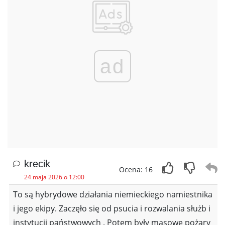
ad
krecik
Ocena: 16
24 maja 2026 o 12:00
To są hybrydowe działania niemieckiego namiestnika
i jego ekipy. Zaczęło się od psucia i rozwalania służb i
instytucji państwowych . Potem były masowe pożary