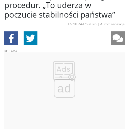
procedur. „To uderza w
poczucie stabilności państwa”
09:10 24-05-2026
|
Autor: redakcja
ad