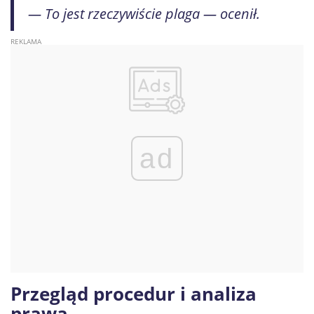
— To jest rzeczywiście plaga — ocenił.
ad
Przegląd procedur i analiza
prawa