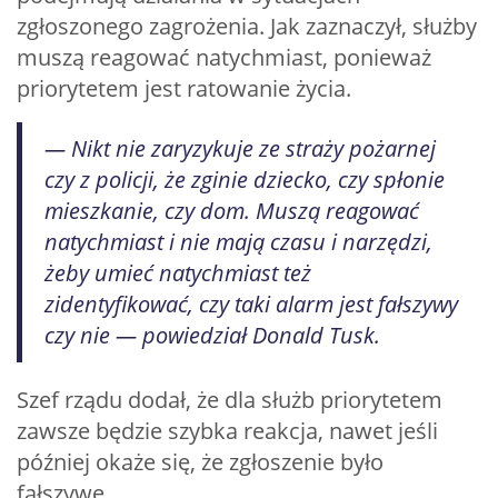
zgłoszonego zagrożenia. Jak zaznaczył, służby
muszą reagować natychmiast, ponieważ
priorytetem jest ratowanie życia.
— Nikt nie zaryzykuje ze straży pożarnej
czy z policji, że zginie dziecko, czy spłonie
mieszkanie, czy dom. Muszą reagować
natychmiast i nie mają czasu i narzędzi,
żeby umieć natychmiast też
zidentyfikować, czy taki alarm jest fałszywy
czy nie — powiedział Donald Tusk.
Szef rządu dodał, że dla służb priorytetem
zawsze będzie szybka reakcja, nawet jeśli
później okaże się, że zgłoszenie było
fałszywe.