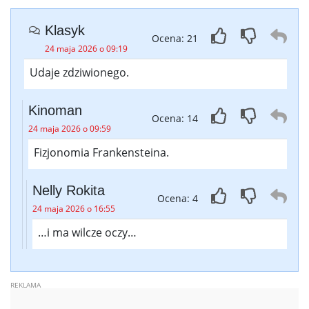
Klasyk
Ocena: 21
24 maja 2026 o 09:19
Udaje zdziwionego.
Kinoman
Ocena: 14
24 maja 2026 o 09:59
Fizjonomia Frankensteina.
Nelly Rokita
Ocena: 4
24 maja 2026 o 16:55
…i ma wilcze oczy…