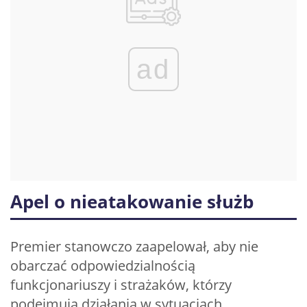
ad
Apel o nieatakowanie służb
Premier stanowczo zaapelował, aby nie
obarczać odpowiedzialnością
funkcjonariuszy i strażaków, którzy
podejmują działania w sytuacjach