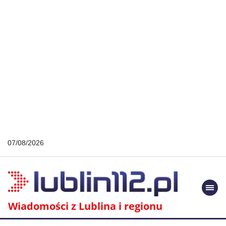
07/08/2026
Togg
navi
Wiadomości z Lublina i regionu