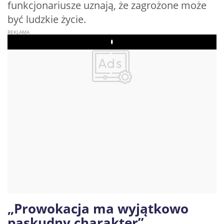
funkcjonariusze uznają, że zagrożone może
być ludzkie życie.
Play
„Prowokacja ma wyjątkowo
paskudny charakter”