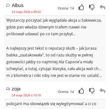
Albus
Ocena: 14
24 maja 2026 o 09:42
Wystarczy poczytać jak wyglądała akcja u Sakiewicza,
gdzie pan władza dziwnym trafem nawet nie
próbował udawać po co tam przybył…
A najlepszy jest tekst o reputacji służb – jak Jurasa
babka „zaatakowała”, to od razu służby w pełnej
gotowości jakby co najmniej Ala Capone’a miały
schwytać, a tutaj, cytując klasyka, cała akcja wali ch…
m z kilometra i nikt niby nie jest w stanie nic ustalić…
zoja
Ocena: 14
24 maja 2026 o 10:10
policjant ma obowiązek się wylegitymować a ci co