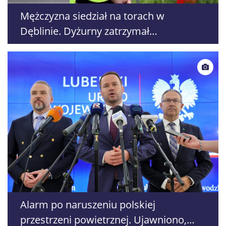
Mężczyzna siedział na torach w
Dęblinie. Dyżurny zatrzymał
nadjeżdżający pociąg
Alarm po naruszeniu polskiej
przestrzeni powietrznej. Ujawniono,