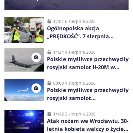
17:01 6 sierpnia 2026
Ogólnopolska akcja
„PRĘDKOŚĆ”. 7 sierpnia
policjanci ruszą z kontrolami
14:24 4 sierpnia 2026
Polskie myśliwce przechwyciły
rosyjski samolot Ił-20M w
pobliżu Koszalina
09:09 4 sierpnia 2026
Polskie myśliwce przechwyciły
rosyjski samolot
rozpoznawczy nad Bałtykiem
14:42 2 sierpnia 2026
Atak nożem we Wrocławiu. 30-
letnia kobieta walczy o życie,