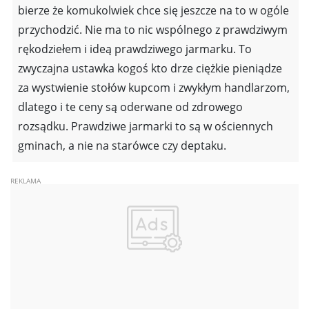
bierze że komukolwiek chce się jeszcze na to w ogóle
przychodzić. Nie ma to nic wspólnego z prawdziwym
rękodziełem i ideą prawdziwego jarmarku. To
zwyczajna ustawka kogoś kto drze ciężkie pieniądze
za wystwienie stołów kupcom i zwykłym handlarzom,
dlatego i te ceny są oderwane od zdrowego
rozsądku. Prawdziwe jarmarki to są w ościennych
gminach, a nie na starówce czy deptaku.