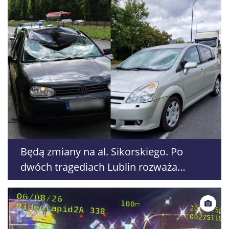
Będą zmiany na al. Sikorskiego. Po
dwóch tragediach Lublin rozważa
likwidację przejścia dla pieszych