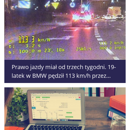
Prawo jazdy miał od trzech tygodni. 19-
latek w BMW pędził 113 km/h przez
Lublin