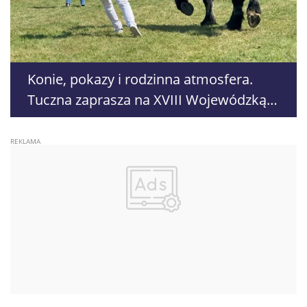
Konie, pokazy i rodzinna atmosfera.
Tuczna zaprasza na XVIII Wojewódzką
Wystawę Koni Zimnokrwistych