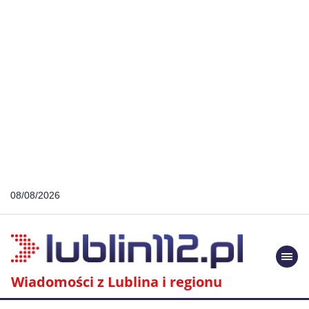
08/08/2026
Togg
navi
Wiadomości z Lublina i regionu