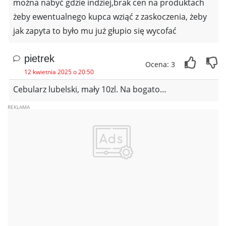
można nabyć gdzie indziej,brak cen na produktach
żeby ewentualnego kupca wziąć z zaskoczenia, żeby
jak zapyta to było mu już głupio się wycofać
pietrek
Ocena: 3
12 kwietnia 2025 o 20:50
Cebularz lubelski, mały 10zl. Na bogato…