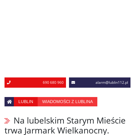
690 680 960
alarm@lublin112.pl
LUBLIN
WIADOMOŚCI Z LUBLINA
Na lubelskim Starym Mieście
trwa Jarmark Wielkanocny.