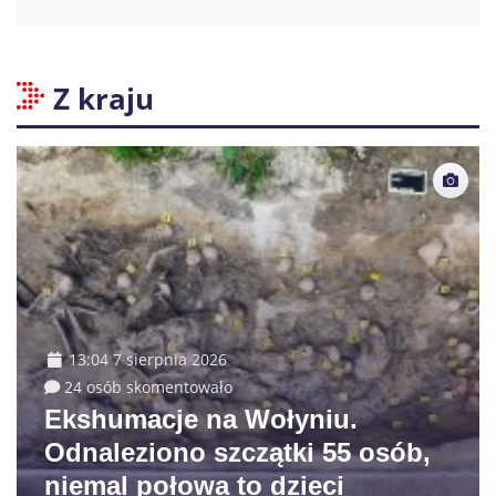
Z kraju
13:04 7 sierpnia 2026
24 osób skomentowało
Ekshumacje na Wołyniu.
Odnaleziono szczątki 55 osób,
niemal połowa to dzieci