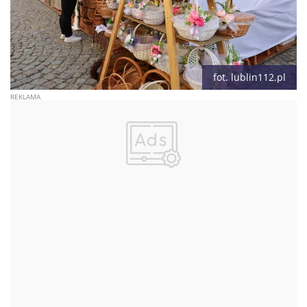
fot. lublin112.pl