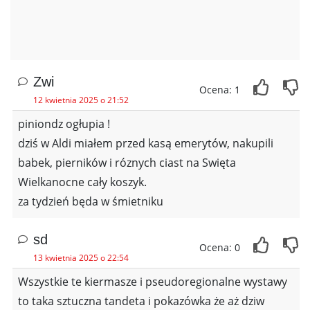
Zwi
Ocena: 1
12 kwietnia 2025 o 21:52
piniondz ogłupia !
dziś w Aldi miałem przed kasą emerytów, nakupili
babek, pierników i róznych ciast na Swięta
Wielkanocne cały koszyk.
za tydzień będa w śmietniku
sd
Ocena: 0
13 kwietnia 2025 o 22:54
Wszystkie te kiermasze i pseudoregionalne wystawy
to taka sztuczna tandeta i pokazówka że aż dziw