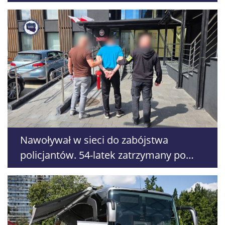
Nawoływał w sieci do zabójstwa
policjantów. 54-latek zatrzymany po
kilku godzinach