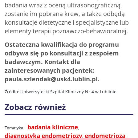
badania wraz z oceną ultrasonograficzną,
zostanie im pobrana krew, a także odbędą
konsultacje dietetyczne i specjalistyczne lub
elementy terapii poznawczo-behawioralnej.
Ostateczna kwalifikacja do programu
odbywa się po konsultacji z zespołem
badawczym. Kontakt dla
zainteresowanych pacjentek:
paula.szlendak@usk4.lublin.pl
.
Źródło: Uniwersytecki Szpital Kliniczny Nr 4 w Lublinie
Zobacz również
badania kliniczne
diagnostyka endometriozy
endometrioza