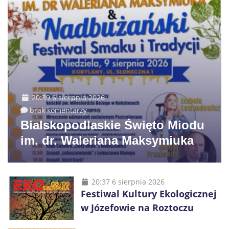
20:39 6 sierpnia 2026
brak komentarzy
Bialskopodlaskie Święto Miodu
im. dr. Waleriana Maksymiuka
20:37 6 sierpnia 2026
Festiwal Kultury Ekologicznej
w Józefowie na Roztoczu