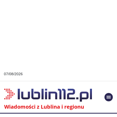
07/08/2026
Togg
navi
Wiadomości z Lublina i regionu