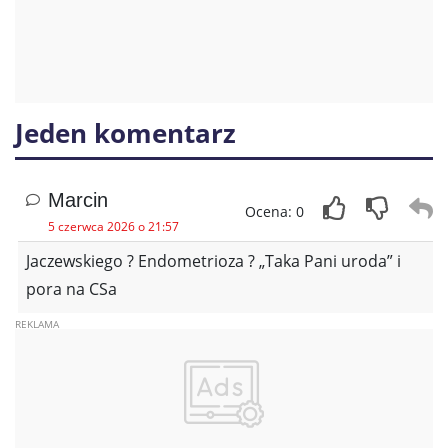
Jeden komentarz
Marcin
Ocena: 0
5 czerwca 2026 o 21:57
Jaczewskiego ? Endometrioza ? „Taka Pani uroda” i
pora na CSa