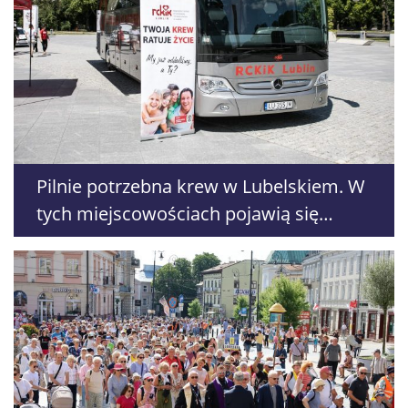
Pilnie potrzebna krew w Lubelskiem. W
tych miejscowościach pojawią się
mobilne punkty poboru