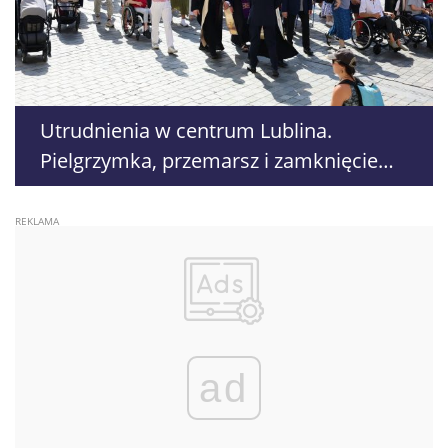
Utrudnienia w centrum Lublina.
Pielgrzymka, przemarsz i zamknięcie
Placu Zamkowego
ad