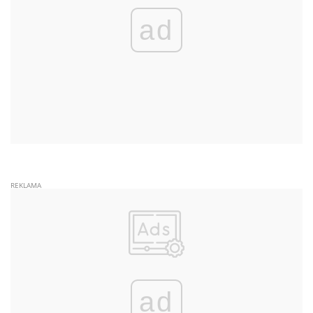
ad
ad