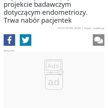
projekcie badawczym
dotyczącym endometriozy.
Trwa nabór pacjentek
10:10 05-06-2026
|
Autor: redakcja
ad