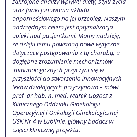
zakrojone analizy wpływu diety, stylu życia
oraz funkcjonowania układu
odpornościowego na jej przebieg. Naszym
nadrzędnym celem jest optymalizacja
opieki nad pacjentkami. Mamy nadzieję,
że dzięki temu powstaną nowe wytyczne
dotyczące postępowania z tą chorobą, a
dogłębne zrozumienie mechanizmów
immunologicznych przyczyni się w
przyszłości do stworzenia innowacyjnych
leków działających przyczynowo – mówi
prof. dr hab. n. med. Marek Gogacz z
Klinicznego Oddziału Ginekologii
Operacyjnej i Onkologii Ginekologicznej
USK Nr 4 w Lublinie, główny badacz w
części klinicznej projektu.