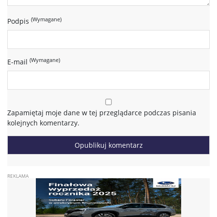
(Wymagane)
Podpis
(Wymagane)
E-mail
Zapamiętaj moje dane w tej przeglądarce podczas pisania
kolejnych komentarzy.