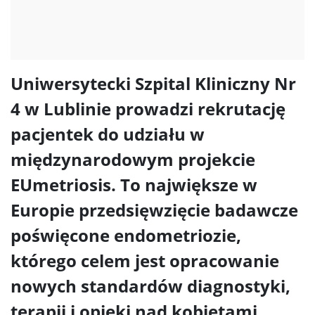
Uniwersytecki Szpital Kliniczny Nr
4 w Lublinie prowadzi rekrutację
pacjentek do udziału w
międzynarodowym projekcie
EUmetriosis. To największe w
Europie przedsięwzięcie badawcze
poświęcone endometriozie,
którego celem jest opracowanie
nowych standardów diagnostyki,
terapii i opieki nad kobietami