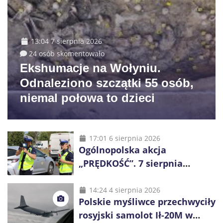
13:04 7 sierpnia 2026
24 osób skomentowało
Ekshumacje na Wołyniu.
Odnaleziono szczątki 55 osób,
niemal połowa to dzieci
17:01 6 sierpnia 2026
Ogólnopolska akcja
„PRĘDKOŚĆ”. 7 sierpnia
policjanci ruszą z kontrolami
14:24 4 sierpnia 2026
Polskie myśliwce przechwyciły
rosyjski samolot Ił-20M w