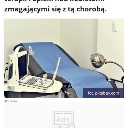
zmagającymi się z tą chorobą.
fot. pixabay.com