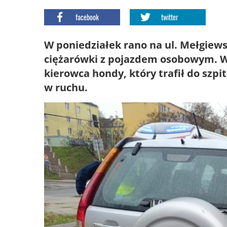
facebook
twitter
W poniedziałek rano na ul. Mełgiews
ciężarówki z pojazdem osobowym. W
kierowca hondy, który trafił do szp
w ruchu.