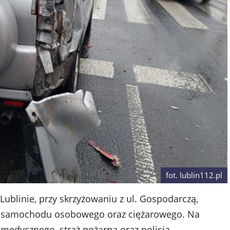
fot. lublin112.pl
Lublinie, przy skrzyżowaniu z ul. Gospodarczą,
 samochodu osobowego oraz ciężarowego. Na
medycznego, straż pożarna oraz policja.