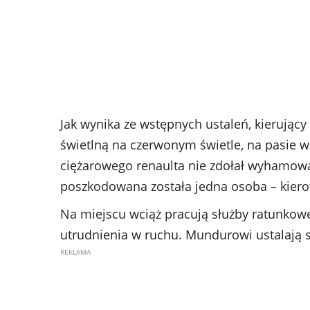
Jak wynika ze wstępnych ustaleń, kierujący
świetlną na czerwonym świetle, na pasie w
ciężarowego renaulta nie zdołał wyhamowa
poszkodowana została jedna osoba – kierow
Na miejscu wciąż pracują służby ratunkowe
utrudnienia w ruchu. Mundurowi ustalają 