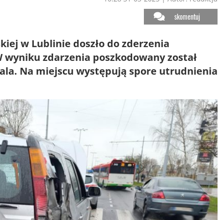
skomentuj
kiej w Lublinie doszło do zderzenia
 wyniku zdarzenia poszkodowany został
itala. Na miejscu występują spore utrudnienia