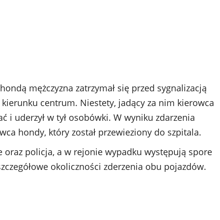
 hondą mężczyzna zatrzymał się przed sygnalizacją
 kierunku centrum. Niestety, jadący za nim kierowca
ć i uderzył w tył osobówki. W wyniku zdarzenia
ca hondy, który został przewieziony do szpitala.
 oraz policja, a w rejonie wypadku występują spore
szczegółowe okoliczności zderzenia obu pojazdów.