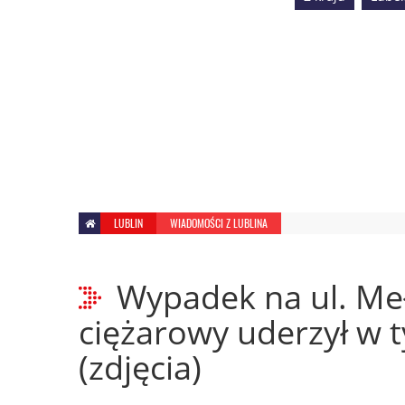
LUBLIN
WIADOMOŚCI Z LUBLINA
Wypadek na ul. Me
ciężarowy uderzył w 
(zdjęcia)