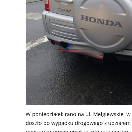
W poniedziałek rano na ul. Mełgiewskiej w 
doszło do wypadku drogowego z udziałem
miejscu interweniował zespół ratownictwa 