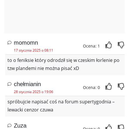
momomn
Ocena: 1
17 stycznia 2025 o 08:11
to o feniksie który odrodził się w czeskim łorlenie po
tzw plandemi nie można pisać xD
chełmianin
Ocena: 0
28 stycznia 2025 o 19:06
spróbujcie napisać coś na forum supertygodnia –
lewacki cenzor czuwa
Zuza
Ocena: 0