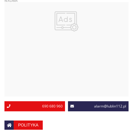
690 680 960
alarm@lublin112.pl
POLITYKA