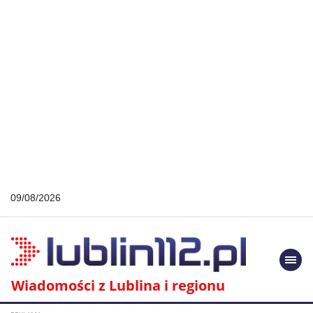
09/08/2026
Togg
navi
Wiadomości z Lublina i regionu