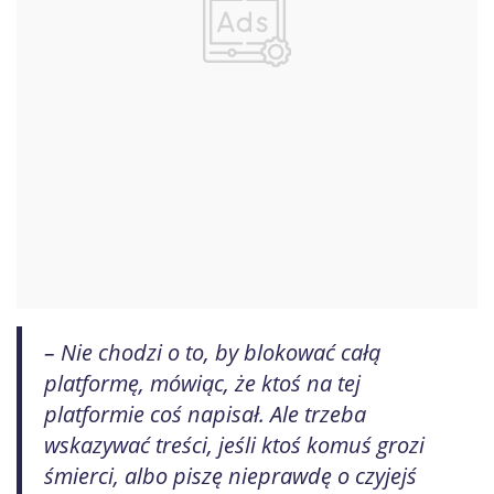
– Nie chodzi o to, by blokować całą
platformę, mówiąc, że ktoś na tej
platformie coś napisał. Ale trzeba
wskazywać treści, jeśli ktoś komuś grozi
śmierci, albo piszę nieprawdę o czyjejś