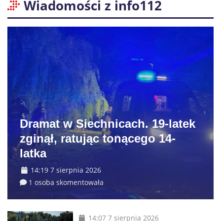
Wiadomości z info112
Dramat w Siechnicach. 19-latek
zginął, ratując tonącego 14-
latka
14:19 7 sierpnia 2026
1 osoba skomentowała
14:07 7 sierpnia 2026