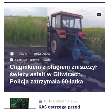
11:36 8 sierpnia 2026
33 osób skomentowało
Ciągnikiem z pługiem zniszczył
świeży asfalt w Gliwicach.
Policja zatrzymała 60-latka
10:18 8 sierpnia 2026
KAS ostrzega przed