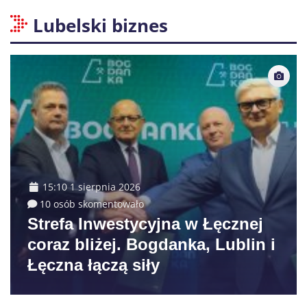
Lubelski biznes
15:10 1 sierpnia 2026
10 osób skomentowało
Strefa Inwestycyjna w Łęcznej
coraz bliżej. Bogdanka, Lublin i
Łęczna łączą siły