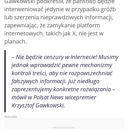
Gawkowski podkreślił, że państwo będzie
interweniować jedynie w przypadku gróźb
lub szerzenia nieprawdziwych informacji,
zapewniając, że zamykanie platform
internetowych, takich jak X, nie jest w
planach.
– Nie będzie cenzury w Internecie! Musimy
jednak wprowadzić pewne mechanizmy
kontroli treści, aby nie rozpowszechniać
fałszywych informacji. Już niedługo
zaprezentujemy konkretne rozwiązania –
mówił w Polsat News wicepremier
Krzysztof Gawkowski.