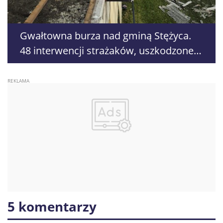
Gwałtowna burza nad gminą Stężyca.
48 interwencji strażaków, uszkodzone
domy i samochody
5 komentarzy