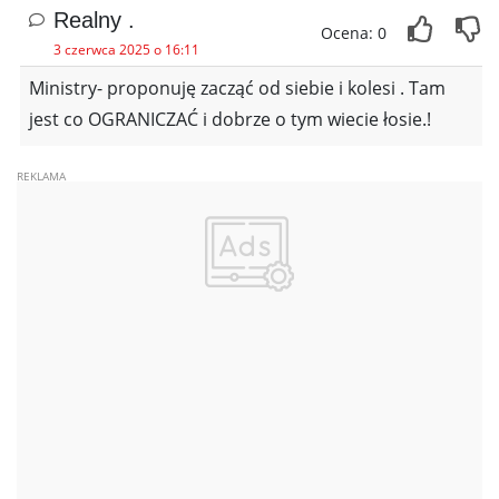
Realny .
Ocena: 0
3 czerwca 2025 o 16:11
Ministry- proponuję zacząć od siebie i kolesi . Tam
jest co OGRANICZAĆ i dobrze o tym wiecie łosie.!