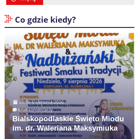
Co gdzie kiedy?
20:39 6 sierpnia 2026
brak komentarzy
Bialskopodlaskie Święto Miodu
im. dr. Waleriana Maksymiuka