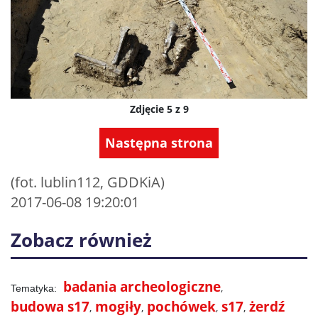
Zdjęcie 5 z 9
Następna strona
(fot. lublin112, GDDKiA)
2017-06-08 19:20:01
Zobacz również
badania archeologiczne
budowa s17
mogiły
pochówek
s17
żerdź