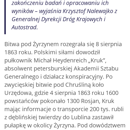
zakończeniu badań i opracowaniu ich
wyników – wyjaśnia Krzysztof Nalewajko z
Generalnej Dyrekcji Dróg Krajowych i
Autostrad.
Bitwa pod Żyrzynem rozegrała się 8 sierpnia
1863 roku. Polskimi siłami dowodził
pułkownik Michał Heydenreich „Kruk”,
absolwent petersburskiej Akademii Sztabu
Generalnego i działacz konspiracyjny. Po
zwycięskiej bitwie pod Chruśliną koło
Urzędowa, gdzie 4 sierpnia 1863 roku 1600
powstańców pokonało 1300 Rosjan, Kruk
mając informacje o transporcie 200 tys. rubli
z dęblińskiej twierdzy do Lublina zastawił
pułapkę w okolicy Żyrzyna. Pod dowództwem