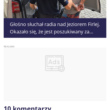
Głośno słuchał radia nad Jeziorem Firlej.
Okazało się, że jest poszukiwany za
rozbój
10 komentarzy