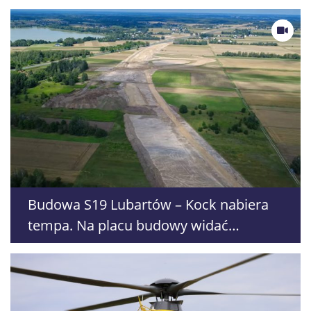
Budowa S19 Lubartów – Kock nabiera
tempa. Na placu budowy widać
pierwsze efekty prac