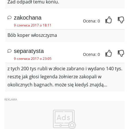
Zad odpadł temu koniu.
zakochana
Ocena: 0
9 czerwca 2017 o 18:11
Bób koper włoszczyzna
separatysta
Ocena: 0
9 czerwca 2017 o 23:05
z tych 200 tys rubli w złocie zabrano i wydano 140 tys.
resztę jak głosi legenda żołnierze zakopali w
okolicznych bagnach. może się kiedyś znajdą…