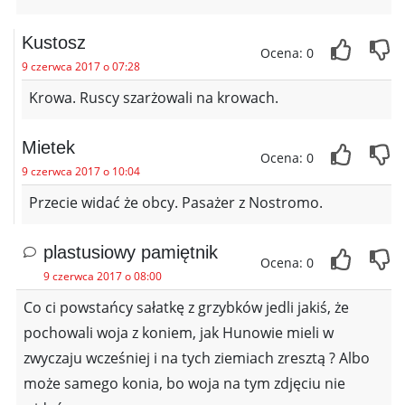
Kustosz
Ocena: 0
9 czerwca 2017 o 07:28
Krowa. Ruscy szarżowali na krowach.
Mietek
Ocena: 0
9 czerwca 2017 o 10:04
Przecie widać że obcy. Pasażer z Nostromo.
plastusiowy pamiętnik
Ocena: 0
9 czerwca 2017 o 08:00
Co ci powstańcy sałatkę z grzybków jedli jakiś, że
pochowali woja z koniem, jak Hunowie mieli w
zwyczaju wcześniej i na tych ziemiach zresztą ? Albo
może samego konia, bo woja na tym zdjęciu nie