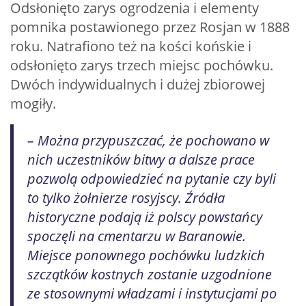
Odsłonięto zarys ogrodzenia i elementy
pomnika postawionego przez Rosjan w 1888
roku. Natrafiono też na kości końskie i
odsłonięto zarys trzech miejsc pochówku.
Dwóch indywidualnych i dużej zbiorowej
mogiły.
– Można przypuszczać, że pochowano w
nich uczestników bitwy a dalsze prace
pozwolą odpowiedzieć na pytanie czy byli
to tylko żołnierze rosyjscy. Źródła
historyczne podają iż polscy powstańcy
spoczęli na cmentarzu w Baranowie.
Miejsce ponownego pochówku ludzkich
szczątków kostnych zostanie uzgodnione
ze stosownymi władzami i instytucjami po