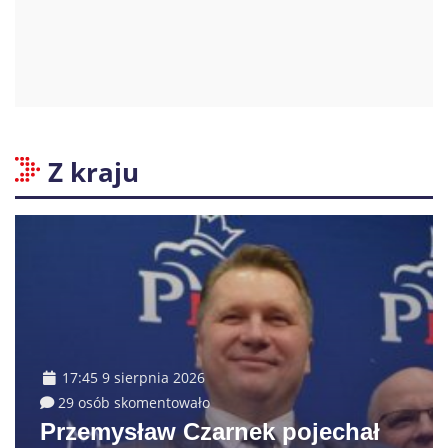
Z kraju
17:45 9 sierpnia 2026
29 osób skomentowało
Przemysław Czarnek pojechał