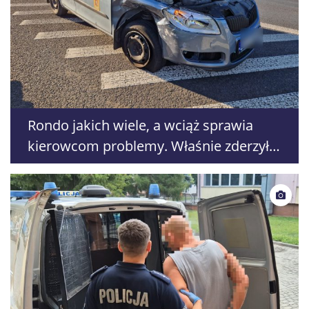
Rondo jakich wiele, a wciąż sprawia
kierowcom problemy. Właśnie zderzyły
się tam kolejne pojazdy