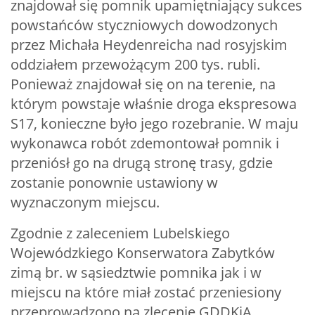
znajdował się pomnik upamiętniający sukces
powstańców styczniowych dowodzonych
przez Michała Heydenreicha nad rosyjskim
oddziałem przewożącym 200 tys. rubli.
Ponieważ znajdował się on na terenie, na
którym powstaje właśnie droga ekspresowa
S17, konieczne było jego rozebranie. W maju
wykonawca robót zdemontował pomnik i
przeniósł go na drugą stronę trasy, gdzie
zostanie ponownie ustawiony w
wyznaczonym miejscu.
Zgodnie z zaleceniem Lubelskiego
Wojewódzkiego Konserwatora Zabytków
zimą br. w sąsiedztwie pomnika jak i w
miejscu na które miał zostać przeniesiony
przeprowadzono na zlecenie GDDKiA