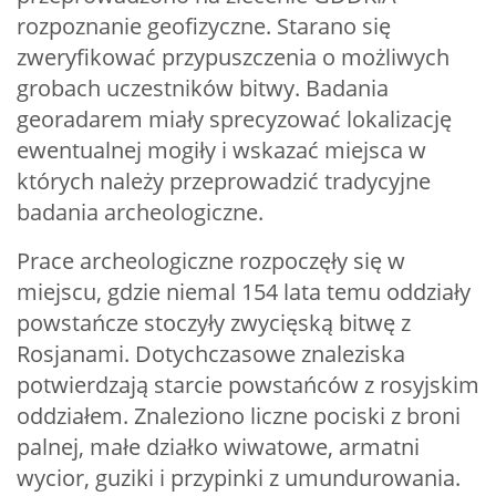
rozpoznanie geofizyczne. Starano się
zweryfikować przypuszczenia o możliwych
grobach uczestników bitwy. Badania
georadarem miały sprecyzować lokalizację
ewentualnej mogiły i wskazać miejsca w
których należy przeprowadzić tradycyjne
badania archeologiczne.
Prace archeologiczne rozpoczęły się w
miejscu, gdzie niemal 154 lata temu oddziały
powstańcze stoczyły zwycięską bitwę z
Rosjanami. Dotychczasowe znaleziska
potwierdzają starcie powstańców z rosyjskim
oddziałem. Znaleziono liczne pociski z broni
palnej, małe działko wiwatowe, armatni
wycior, guziki i przypinki z umundurowania.