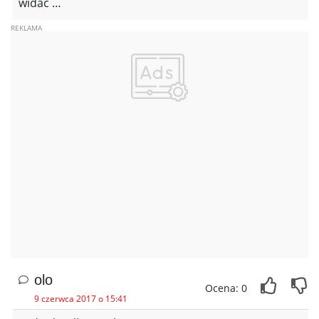
widać …
olo
Ocena: 0
9 czerwca 2017 o 15:41