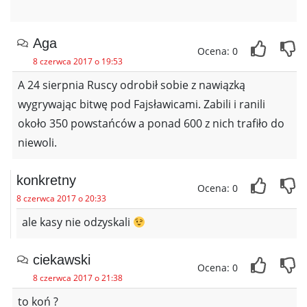
Aga
Ocena: 0
8 czerwca 2017 o 19:53
A 24 sierpnia Ruscy odrobił sobie z nawiązką
wygrywając bitwę pod Fajsławicami. Zabili i ranili
około 350 powstańców a ponad 600 z nich trafiło do
niewoli.
konkretny
Ocena: 0
8 czerwca 2017 o 20:33
ale kasy nie odzyskali
ciekawski
Ocena: 0
8 czerwca 2017 o 21:38
to koń ?