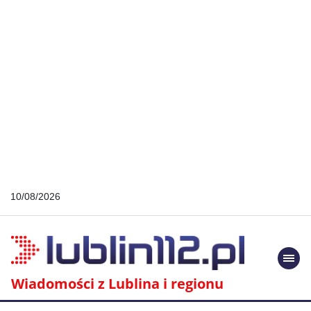
10/08/2026
Togg
navi
Wiadomości z Lublina i regionu