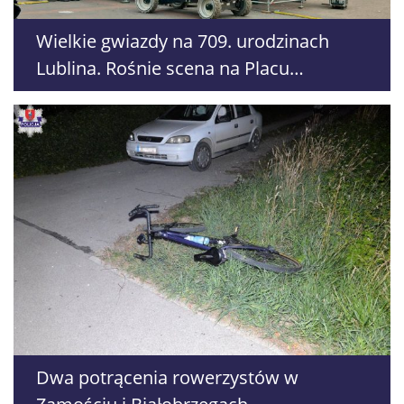
Wielkie gwiazdy na 709. urodzinach
Lublina. Rośnie scena na Placu
Zamkowym
Dwa potrącenia rowerzystów w