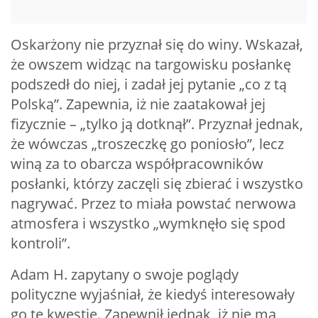
Oskarżony nie przyznał się do winy. Wskazał,
że owszem widząc na targowisku posłankę
podszedł do niej, i zadał jej pytanie „co z tą
Polską”. Zapewnia, iż nie zaatakował jej
fizycznie – „tylko ją dotknął”. Przyznał jednak,
że wówczas „troszeczkę go poniosło”, lecz
winą za to obarcza współpracowników
posłanki, którzy zaczęli się zbierać i wszystko
nagrywać. Przez to miała powstać nerwowa
atmosfera i wszystko „wymknęło się spod
kontroli”.
Adam H. zapytany o swoje poglądy
polityczne wyjaśniał, że kiedyś interesowały
go te kwestie. Zapewnił jednak, iż nie ma