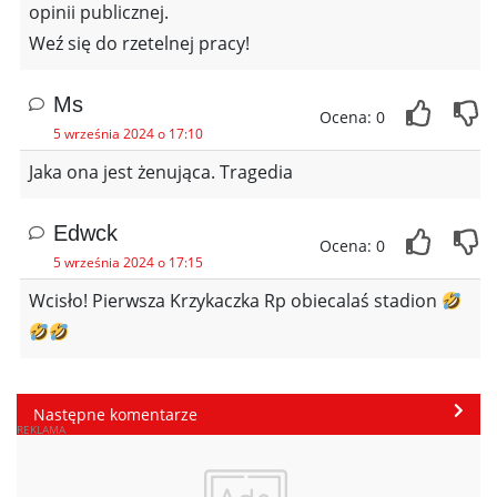
opinii publicznej.
Weź się do rzetelnej pracy!
Ms
Ocena: 0
5 września 2024 o 17:10
Jaka ona jest żenująca. Tragedia
Edwck
Ocena: 0
5 września 2024 o 17:15
Wcisło! Pierwsza Krzykaczka Rp obiecalaś stadion
Następne komentarze