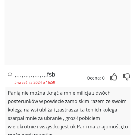
,.,.,.,.,.,.,.,.,.fsb
Ocena: 0
5 września 2024 o 16:59
Panią nie można tknąć a mnie milicja z dwóch
posterunków w powiecie zamojskim razem ze swoim
kolegą na wsi ubliżali ,zastraszali,a ten ich kolega
szarpał mnie za ubranie , groził pobiciem
wielokrotnie i wszystko jest ok Pani ma znajomości,to
może pani wszystko