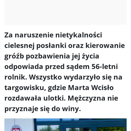
Za naruszenie nietykalności
cielesnej posłanki oraz kierowanie
gróźb pozbawienia jej życia
odpowiada przed sądem 56-letni
rolnik. Wszystko wydarzyło się na
targowisku, gdzie Marta Wcisło
rozdawała ulotki. Mężczyzna nie
przyznaje się do winy.