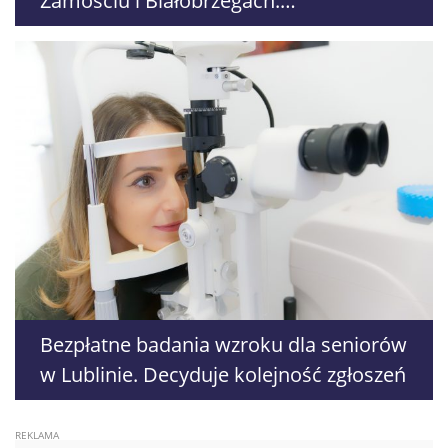
Zamościu i Białobrzegach.
Poszkodowani trafili do szpitala
Bezpłatne badania wzroku dla seniorów
w Lublinie. Decyduje kolejność zgłoszeń