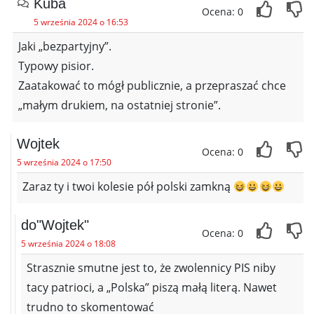
Kuba
Ocena: 0
5 września 2024 o 16:53
Jaki „bezpartyjny”.
Typowy pisior.
Zaatakować to mógł publicznie, a przepraszać chce
„małym drukiem, na ostatniej stronie”.
Wojtek
Ocena: 0
5 września 2024 o 17:50
Zaraz ty i twoi kolesie pół polski zamkną
do"Wojtek"
Ocena: 0
5 września 2024 o 18:08
Strasznie smutne jest to, że zwolennicy PIS niby
tacy patrioci, a „Polska” piszą małą literą. Nawet
trudno to skomentować