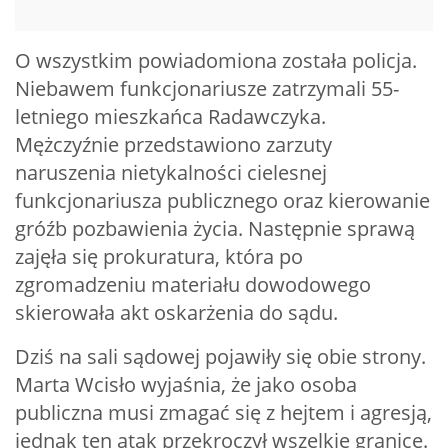
O wszystkim powiadomiona została policja.
Niebawem funkcjonariusze zatrzymali 55-
letniego mieszkańca Radawczyka.
Mężczyźnie przedstawiono zarzuty
naruszenia nietykalności cielesnej
funkcjonariusza publicznego oraz kierowanie
gróźb pozbawienia życia. Następnie sprawą
zajęła się prokuratura, która po
zgromadzeniu materiału dowodowego
skierowała akt oskarżenia do sądu.
Dziś na sali sądowej pojawiły się obie strony.
Marta Wcisło wyjaśnia, że jako osoba
publiczna musi zmagać się z hejtem i agresją,
jednak ten atak przekroczył wszelkie granice.