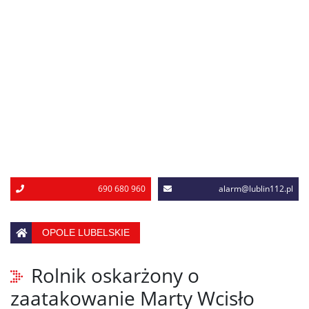
690 680 960
alarm@lublin112.pl
OPOLE LUBELSKIE
Rolnik oskarżony o
zaatakowanie Marty Wcisło