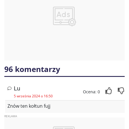
96 komentarzy
Lu
Ocena: 0
5 września 2024 o 16:50
Znów ten kołtun fujj