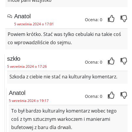
Anatol
Ocena: 0
5 września 2024 o 17:01
Powiem krótko. Stać was tylko cebulaki na takie coś
co wprowadziliście do sejmu.
szkło
Ocena: 0
5 września 2024 o 17:26
Szkoda z ciebie nie stać na kulturalny komentarz.
Anatol
Ocena: 0
5 września 2024 o 19:17
To był bardzo kulturalny komentarz wobec tego
coś z tym sztucznym warkoczem i manierami
bufetowej z baru dla drwali.