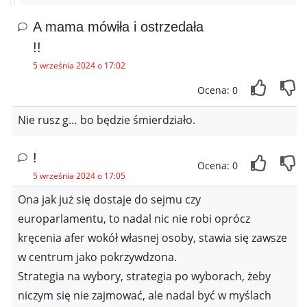
A mama mówiła i ostrzedała
!!
5 września 2024 o 17:02
Ocena: 0
Nie rusz g… bo będzie śmierdziało.
!
Ocena: 0
5 września 2024 o 17:05
Ona jak już się dostaje do sejmu czy
europarlamentu, to nadal nic nie robi oprócz
kręcenia afer wokół własnej osoby, stawia się zawsze
w centrum jako pokrzywdzona.
Strategia na wybory, strategia po wyborach, żeby
niczym się nie zajmować, ale nadal być w myślach