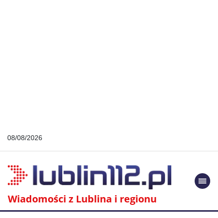
08/08/2026
Togg
navi
Wiadomości z Lublina i regionu