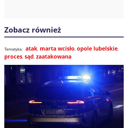
Zobacz również
atak
marta wcisło
opole lubelskie
proces
sąd
zaatakowana