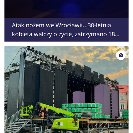
Atak nożem we Wrocławiu. 30-letnia
kobieta walczy o życie, zatrzymano 18-
letniego obywatela Ukrainy