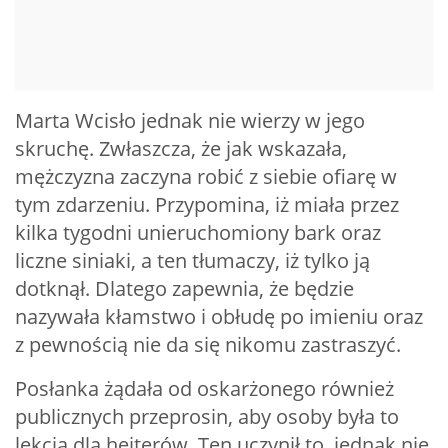
Marta Wcisło jednak nie wierzy w jego
skruchę. Zwłaszcza, że jak wskazała,
mężczyzna zaczyna robić z siebie ofiarę w
tym zdarzeniu. Przypomina, iż miała przez
kilka tygodni unieruchomiony bark oraz
liczne siniaki, a ten tłumaczy, iż tylko ją
dotknął. Dlatego zapewnia, że będzie
nazywała kłamstwo i obłudę po imieniu oraz
z pewnością nie da się nikomu zastraszyć.
Posłanka żądała od oskarżonego również
publicznych przeprosin, aby osoby była to
lekcja dla hejterów. Ten uczynił to, jednak nie