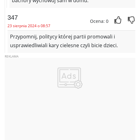
bachory wychowuj sam w domu.
347
Ocena: 0
23 sierpnia 2024 o 08:57
Przypomnij, politycy której partii promowali i
usprawiedliwiali kary cielesne czyli bicie dzieci.