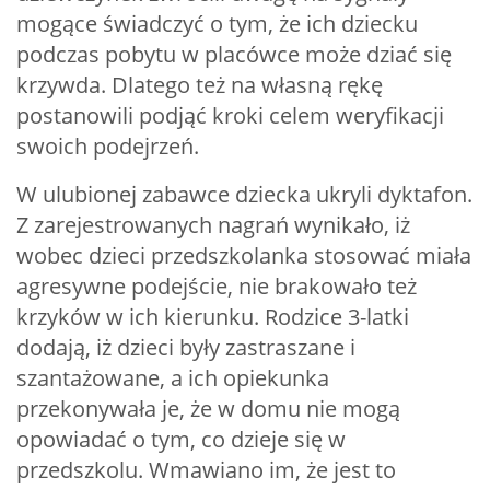
mogące świadczyć o tym, że ich dziecku
podczas pobytu w placówce może dziać się
krzywda. Dlatego też na własną rękę
postanowili podjąć kroki celem weryfikacji
swoich podejrzeń.
W ulubionej zabawce dziecka ukryli dyktafon.
Z zarejestrowanych nagrań wynikało, iż
wobec dzieci przedszkolanka stosować miała
agresywne podejście, nie brakowało też
krzyków w ich kierunku. Rodzice 3-latki
dodają, iż dzieci były zastraszane i
szantażowane, a ich opiekunka
przekonywała je, że w domu nie mogą
opowiadać o tym, co dzieje się w
przedszkolu. Wmawiano im, że jest to