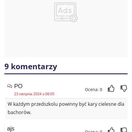
9 komentarzy
PO
Ocena: 0
23 sierpnia 2024 o 06:05
W każdym przedszkolu powinny być kary cielesne dla
bachorów.
ajs
Ocena: 0