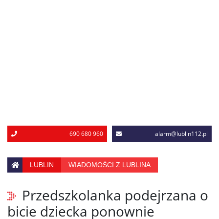
690 680 960
alarm@lublin112.pl
LUBLIN
WIADOMOŚCI Z LUBLINA
Przedszkolanka podejrzana o
bicie dziecka ponownie