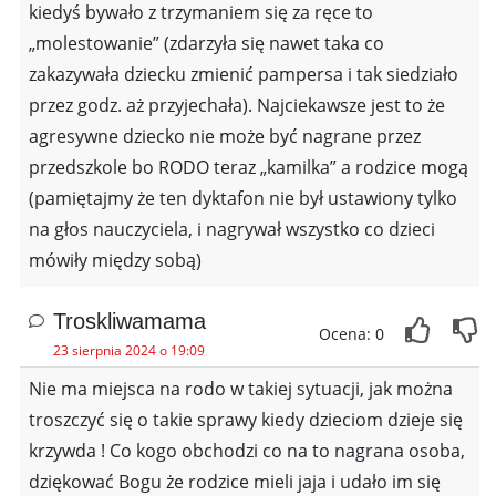
kiedyś bywało z trzymaniem się za ręce to
„molestowanie” (zdarzyła się nawet taka co
zakazywała dziecku zmienić pampersa i tak siedziało
przez godz. aż przyjechała). Najciekawsze jest to że
agresywne dziecko nie może być nagrane przez
przedszkole bo RODO teraz „kamilka” a rodzice mogą
(pamiętajmy że ten dyktafon nie był ustawiony tylko
na głos nauczyciela, i nagrywał wszystko co dzieci
mówiły między sobą)
Troskliwamama
Ocena: 0
23 sierpnia 2024 o 19:09
Nie ma miejsca na rodo w takiej sytuacji, jak można
troszczyć się o takie sprawy kiedy dzieciom dzieje się
krzywda ! Co kogo obchodzi co na to nagrana osoba,
dziękować Bogu że rodzice mieli jaja i udało im się