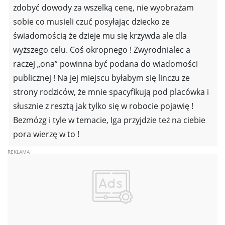
zdobyć dowody za wszelką cenę, nie wyobrażam
sobie co musieli czuć posyłając dziecko ze
świadomością że dzieje mu się krzywda ale dla
wyższego celu. Coś okropnego ! Zwyrodnialec a
raczej „ona” powinna być podana do wiadomości
publicznej ! Na jej miejscu byłabym się linczu ze
strony rodziców, że mnie spacyfikują pod placówka i
słusznie z resztą jak tylko się w robocie pojawię !
Bezmózg i tyle w temacie, Iga przyjdzie też na ciebie
pora wierzę w to !