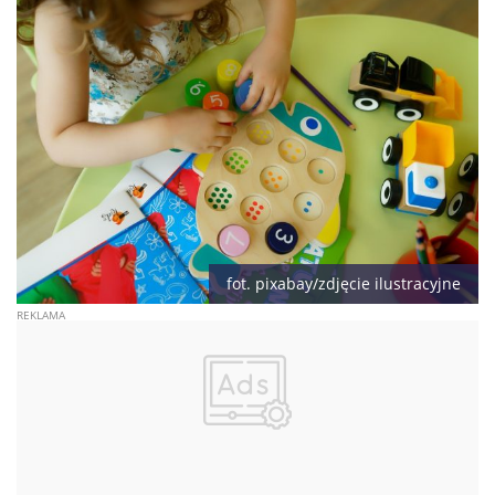
fot. pixabay/zdjęcie ilustracyjne