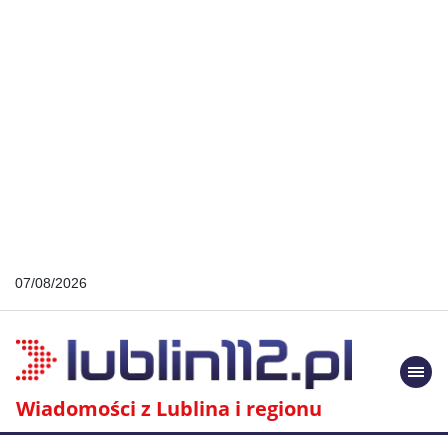
07/08/2026
Togg
navi
Wiadomości z Lublina i regionu