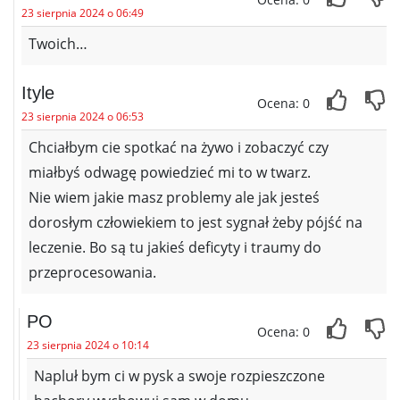
23 sierpnia 2024 o 06:49
Twoich…
Ityle
Ocena: 0
23 sierpnia 2024 o 06:53
Chciałbym cie spotkać na żywo i zobaczyć czy
miałbyś odwagę powiedzieć mi to w twarz.
Nie wiem jakie masz problemy ale jak jesteś
dorosłym człowiekiem to jest sygnał żeby pójść na
leczenie. Bo są tu jakieś deficyty i traumy do
przeprocesowania.
PO
Ocena: 0
23 sierpnia 2024 o 10:14
Napluł bym ci w pysk a swoje rozpieszczone