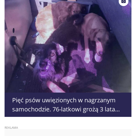
Pięć psów uwięzionych w nagrzanym
samochodzie. 76-latkowi grożą 3 lata
więzienia