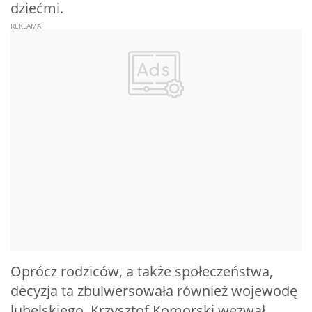
dziećmi.
Oprócz rodziców, a także społeczeństwa,
decyzja ta zbulwersowała również wojewodę
lubelskiego. Krzysztof Komorski wezwał