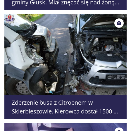
gminy Głusk. Miał znęcać się nad żoną i
córkami
Zderzenie busa z Citroenem w
Skierbieszowie. Kierowca dostał 1500 zł
mandatu