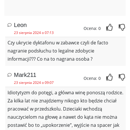
Leon
Ocena: 0
23 sierpnia 2024 o 07:13
Czy ukrycie dyktafonu w zabawce czyli de facto
nagranie podsłuchu to legalne zdobycie
informacji??? Co na to nagrana osoba ?
Mark211
Ocena: 0
23 sierpnia 2024 o 09:07
Idiotytyzm do potęgi, a główna winę ponoszą rodzice.
Za kilka lat nie znajdziemy nikogo kto będzie chciał
pracować w przedszkolu. Dzieciaki wchodzą
nauczycielom na głowę a nawet do kąta nie można
postawić bo to „upokorzenie”, wyjście na spacer jak