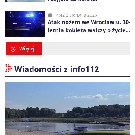
rozpoznawczy nad Bałtykiem
14:42 2 sierpnia 2026
Atak nożem we Wrocławiu. 30-
letnia kobieta walczy o życie,
zatrzymano 18-letniego
obywatela Ukrainy
Więcej
Wiadomości z info112