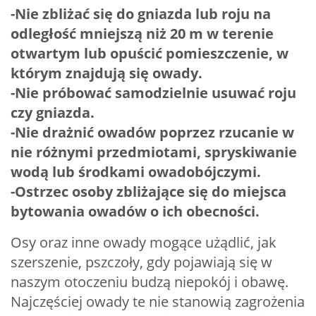
-Nie zbliżać się do gniazda lub roju na
odległość mniejszą niż 20 m w terenie
otwartym lub opuścić pomieszczenie, w
którym znajdują się owady.
-Nie próbować samodzielnie usuwać roju
czy gniazda.
-Nie drażnić owadów poprzez rzucanie w
nie różnymi przedmiotami, spryskiwanie
wodą lub środkami owadobójczymi.
-Ostrzec osoby zbliżające się do miejsca
bytowania owadów o ich obecności.
Osy oraz inne owady mogące użądlić, jak
szerszenie, pszczoły, gdy pojawiają się w
naszym otoczeniu budzą niepokój i obawę.
Najczęściej owady te nie stanowią zagrożenia