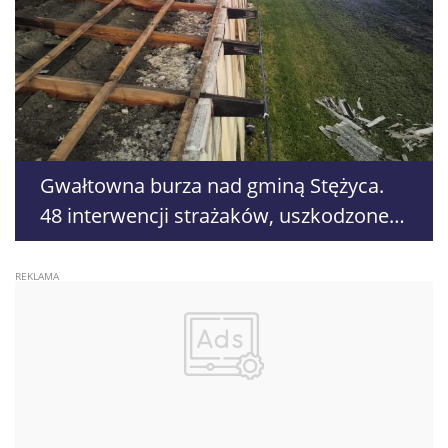
Gwałtowna burza nad gminą Stężyca.
48 interwencji strażaków, uszkodzone
domy i samochody