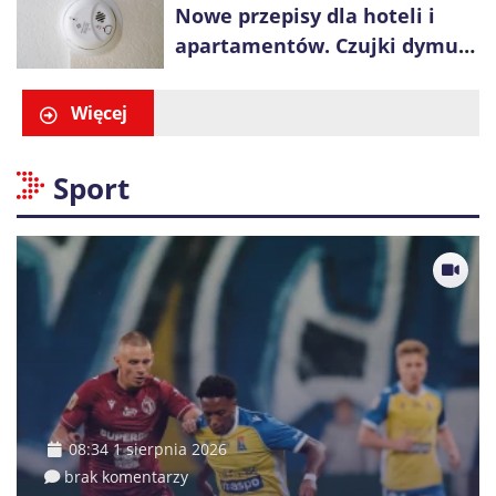
Nowe przepisy dla hoteli i
apartamentów. Czujki dymu
są już obowiązkowe
Więcej
Sport
08:34 1 sierpnia 2026
brak komentarzy