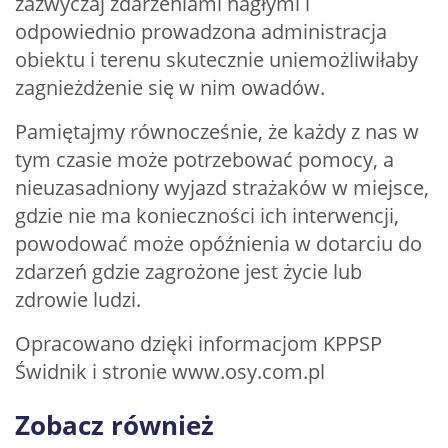
zazwyczaj zdarzeniami nagłymi i
odpowiednio prowadzona administracja
obiektu i terenu skutecznie uniemożliwiłaby
zagnieżdżenie się w nim owadów.
Pamiętajmy równocześnie, że każdy z nas w
tym czasie może potrzebować pomocy, a
nieuzasadniony wyjazd strażaków w miejsce,
gdzie nie ma konieczności ich interwencji,
powodować może opóźnienia w dotarciu do
zdarzeń gdzie zagrożone jest życie lub
zdrowie ludzi.
Opracowano dzięki informacjom KPPSP
Świdnik i stronie www.osy.com.pl
Zobacz również