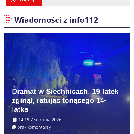
Wiadomości z info112
Dramat w Siechnicach. 19-latek
zginął, ratując tonącego 14-
latka
14:19 7 sierpnia 2026
brak komentarzy