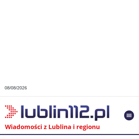
08/08/2026
Togg
navi
Wiadomości z Lublina i regionu