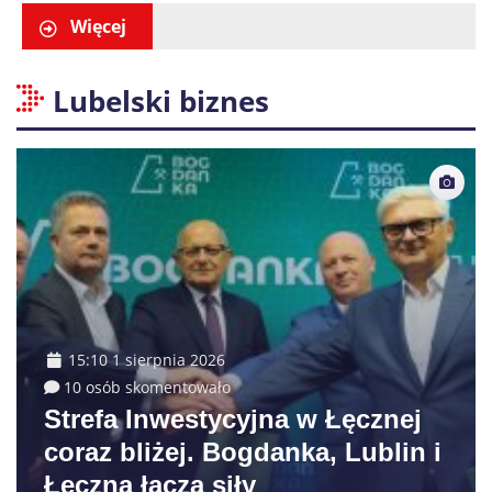
właściciela auta
Więcej
Lubelski biznes
15:10 1 sierpnia 2026
10 osób skomentowało
Strefa Inwestycyjna w Łęcznej
coraz bliżej. Bogdanka, Lublin i
Łęczna łączą siły