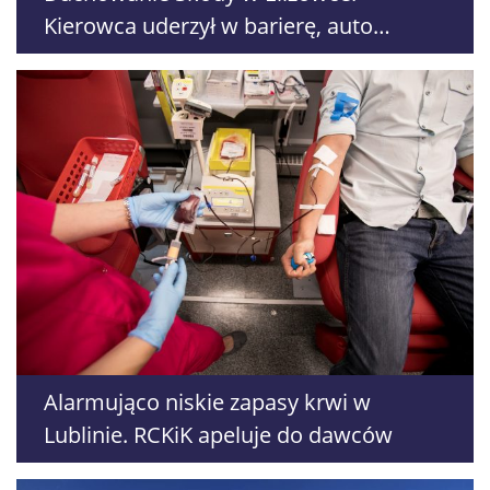
Kierowca uderzył w barierę, auto
przewróciło się na dach
Alarmująco niskie zapasy krwi w
Lublinie. RCKiK apeluje do dawców