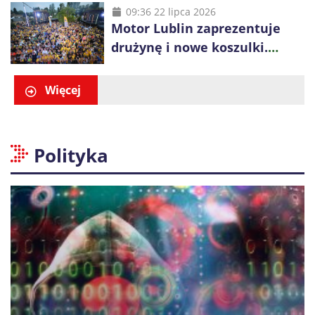
zespół w sezonie 2026/27
09:36 22 lipca 2026
Motor Lublin zaprezentuje
drużynę i nowe koszulki.
Spotkanie z kibicami w
Ogrodzie Saskim
Więcej
Polityka