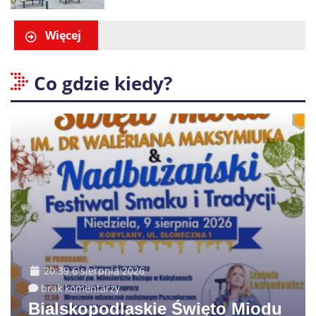
promocje dla pierwszych gości
Więcej
Co gdzie kiedy?
20:39 6 sierpnia 2026
brak komentarzy
Bialskopodlaskie Święto Miodu