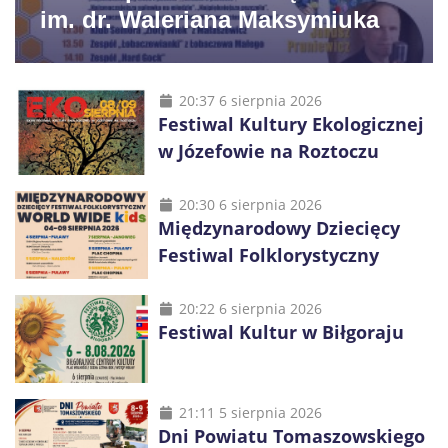
im. dr. Waleriana Maksymiuka
20:37 6 sierpnia 2026
Festiwal Kultury Ekologicznej
w Józefowie na Roztoczu
20:30 6 sierpnia 2026
Międzynarodowy Dziecięcy
Festiwal Folklorystyczny
20:22 6 sierpnia 2026
Festiwal Kultur w Biłgoraju
21:11 5 sierpnia 2026
Dni Powiatu Tomaszowskiego