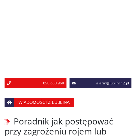
690 680 960
alarm@lublin112.pl
WIADOMOŚCI Z LUBLINA
Poradnik jak postępować
przy zagrożeniu rojem lub