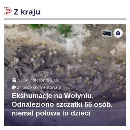
Z kraju
13:04 7 sierpnia 2026
24 osób skomentowało
Ekshumacje na Wołyniu.
Odnaleziono szczątki 55 osób,
niemal połowa to dzieci