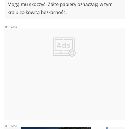
Mogą mu skoczyć. Żółte papiery oznaczają w tym
kraju całkowitą bezkarność.