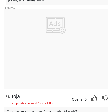
toja
Ocena: 0
23 października 2017 o 21:03
Czy sprawca ma może na imię Marek?