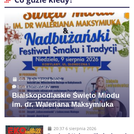
20:39 6 sierpnia 2026
brak komentarzy
Bialskopodlaskie Święto Miodu
im. dr. Waleriana Maksymiuka
20:37 6 sierpnia 2026