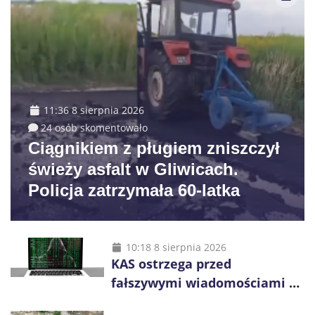
11:36 8 sierpnia 2026
24 osób skomentowało
Ciągnikiem z pługiem zniszczył
świeży asfalt w Gliwicach.
Policja zatrzymała 60-latka
10:18 8 sierpnia 2026
KAS ostrzega przed
fałszywymi wiadomościami o
zwrocie podatku. Oszuści dają