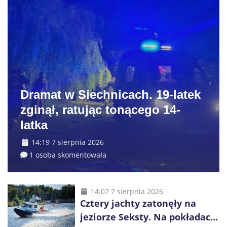
Dramat w Siechnicach. 19-latek
zginął, ratując tonącego 14-
latka
14:19 7 sierpnia 2026
1 osoba skomentowała
14:07 7 sierpnia 2026
Cztery jachty zatonęły na
jeziorze Seksty. Na pokładach