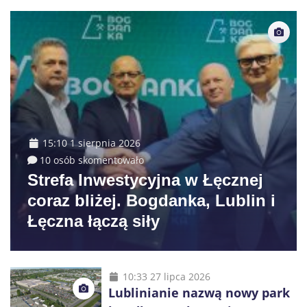
15:10 1 sierpnia 2026
10 osób skomentowało
Strefa Inwestycyjna w Łęcznej
coraz bliżej. Bogdanka, Lublin i
Łęczna łączą siły
10:33 27 lipca 2026
Lublinianie nazwą nowy park