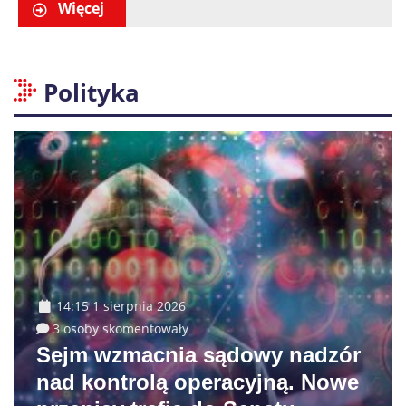
Ogrodzie Saskim
Więcej
Polityka
14:15 1 sierpnia 2026
3 osoby skomentowały
Sejm wzmacnia sądowy nadzór
nad kontrolą operacyjną. Nowe