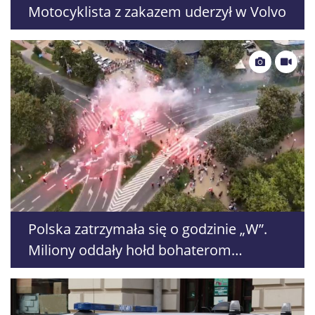
Motocyklista z zakazem uderzył w Volvo
Polska zatrzymała się o godzinie „W”.
Miliony oddały hołd bohaterom
Powstania Warszawskiego