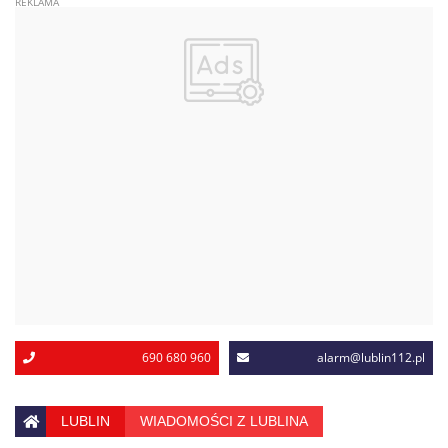
690 680 960
alarm@lublin112.pl
LUBLIN
WIADOMOŚCI Z LUBLINA