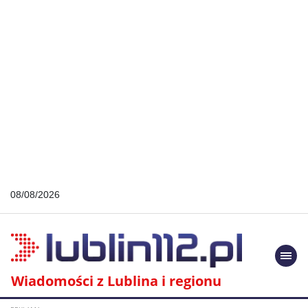
08/08/2026
Togg
navi
Wiadomości z Lublina i regionu