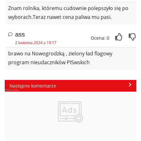
Znam rolnika, któremu cudownie polepszyło się po
wyborach.Teraz nawet cena paliwa mu pasi.
ass
Ocena: 0
2 kwietnia 2024 o 19:17
brawo na Nowogrodzką , zielony ład flagowy
program nieudaczników PISwskich
Następne komentarze