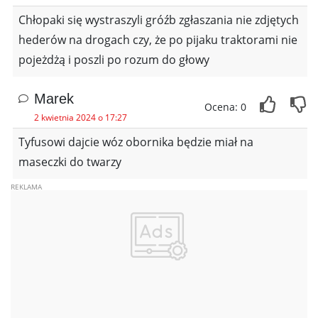
Chłopaki się wystraszyli gróźb zgłaszania nie zdjętych
hederów na drogach czy, że po pijaku traktorami nie
pojeżdżą i poszli po rozum do głowy
Marek
Ocena: 0
2 kwietnia 2024 o 17:27
Tyfusowi dajcie wóz obornika będzie miał na
maseczki do twarzy