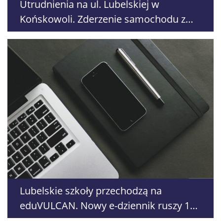
Utrudnienia na ul. Lubelskiej w
Końskowoli. Zderzenie samochodu z
motorowerem
Lubelskie szkoły przechodzą na
eduVULCAN. Nowy e-dziennik ruszy 18
sierpnia