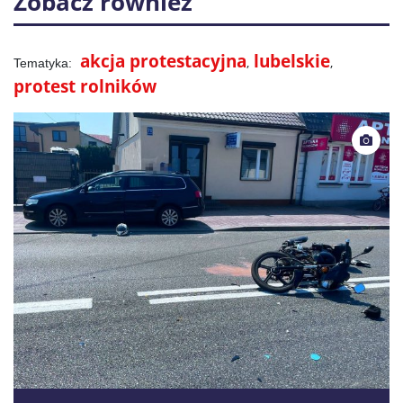
Zobacz również
akcja protestacyjna
lubelskie
protest rolników