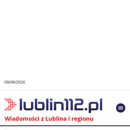
09/08/2026
Togg
navi
Wiadomości z Lublina i regionu