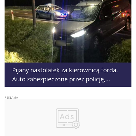
Pijany nastolatek za kierownicą forda.
Auto zabezpieczone przez policję,
kierowca trafił do celi