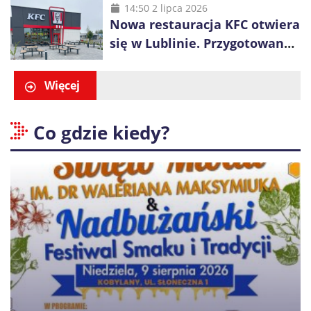
14:50 2 lipca 2026
Nowa restauracja KFC otwiera
się w Lublinie. Przygotowano
promocje dla pierwszych gości
Więcej
Co gdzie kiedy?