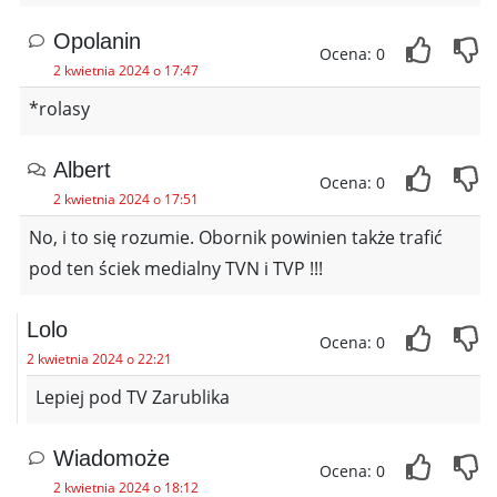
Opolanin
Ocena: 0
2 kwietnia 2024 o 17:47
*rolasy
Albert
Ocena: 0
2 kwietnia 2024 o 17:51
No, i to się rozumie. Obornik powinien także trafić
pod ten ściek medialny TVN i TVP !!!
Lolo
Ocena: 0
2 kwietnia 2024 o 22:21
Lepiej pod TV Zarublika
Wiadomoże
Ocena: 0
2 kwietnia 2024 o 18:12