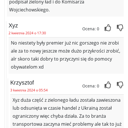
podpisał zielony ład i do Komisarza
Wojciechowskiego.
Xyz
Ocena: 0
2 kwietnia 2024 o 17:30
No niestety były premier już nic gorszego nie zrobi
ale za to nowy jeszcze może dużo przykrości zrobić,
alr skoro taki dobry to przyczyni się do pomocy
obywatelom xd
Krzysztof
Ocena: 0
3 kwietnia 2024 o 05:54
Xyz duża część z zielonego ładu została zawieszona
lub odsunięta w czasie handel z Ukrainą został
ograniczony więc chyba działa. Za to branża
transportowa zaczyna mieć problemy ale tak to już