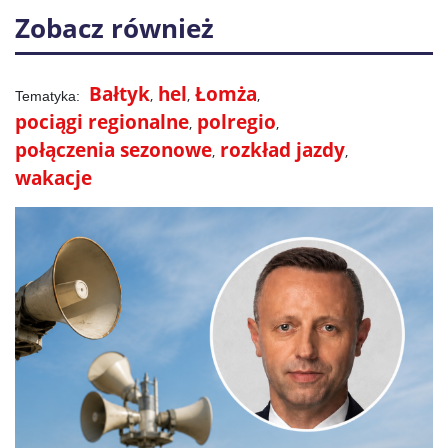
Zobacz również
Bałtyk
hel
Łomża
pociągi regionalne
polregio
połączenia sezonowe
rozkład jazdy
wakacje