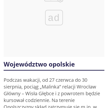
ad
Województwo opolskie
Podczas wakacji, od 27 czerwca do 30
sierpnia, pociąg „Malinka” relacji Wrocław
Główny – Wisła Głębce i z powrotem będzie
kursował codziennie. Na terenie
Opolszczyzny skład zatrzymuje się m.in. w