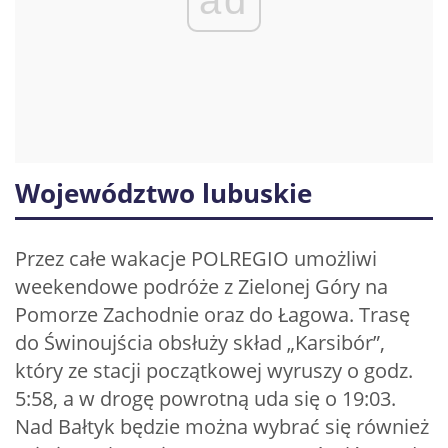
ad
Województwo lubuskie
Przez całe wakacje POLREGIO umożliwi
weekendowe podróże z Zielonej Góry na
Pomorze Zachodnie oraz do Łagowa. Trasę
do Świnoujścia obsłuży skład „Karsibór”,
który ze stacji początkowej wyruszy o godz.
5:58, a w drogę powrotną uda się o 19:03.
Nad Bałtyk będzie można wybrać się również