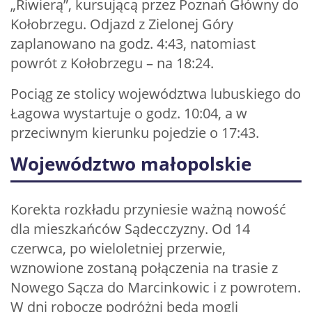
„Riwierą”, kursującą przez Poznań Główny do
Kołobrzegu. Odjazd z Zielonej Góry
zaplanowano na godz. 4:43, natomiast
powrót z Kołobrzegu – na 18:24.
Pociąg ze stolicy województwa lubuskiego do
Łagowa wystartuje o godz. 10:04, a w
przeciwnym kierunku pojedzie o 17:43.
Województwo małopolskie
Korekta rozkładu przyniesie ważną nowość
dla mieszkańców Sądecczyzny. Od 14
czerwca, po wieloletniej przerwie,
wznowione zostaną połączenia na trasie z
Nowego Sącza do Marcinkowic i z powrotem.
W dni robocze podróżni będą mogli