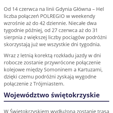
Od 14 czerwca na linii Gdynia Główna – Hel
liczba połączeń POLREGIO w weekendy
wzrośnie aż do 42 dziennie. Niecałe dwa
tygodnie później, od 27 czerwca aż do 31
sierpnia z większej liczby pociągów podróżni
skorzystają już we wszystkie dni tygodnia.
Wraz z letnią korektą rozkładu jazdy w dni
robocze zostanie przywrócone połączenie
kolejowe między Somoninem a Kartuzami,
dzięki czemu podróżni zyskają wygodne
połączenie z Trójmiastem.
Województwo świętokrzyskie
W Świętokrzyskiem wydłużona zostanie trasa