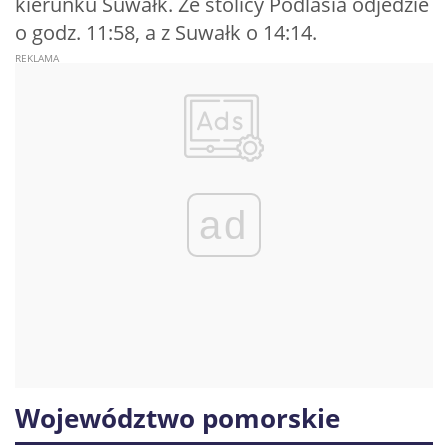
kierunku Suwałk. Ze stolicy Podlasia odjedzie
o godz. 11:58, a z Suwałk o 14:14.
ad
Województwo pomorskie