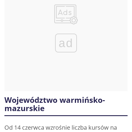
ad
Województwo warmińsko-
mazurskie
Od 14 czerwca wzrośnie liczba kursów na