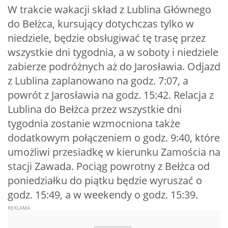
W trakcie wakacji skład z Lublina Głównego
do Bełżca, kursujący dotychczas tylko w
niedziele, będzie obsługiwać tę trasę przez
wszystkie dni tygodnia, a w soboty i niedziele
zabierze podróżnych aż do Jarosławia. Odjazd
z Lublina zaplanowano na godz. 7:07, a
powrót z Jarosławia na godz. 15:42. Relacja z
Lublina do Bełżca przez wszystkie dni
tygodnia zostanie wzmocniona także
dodatkowym połączeniem o godz. 9:40, które
umożliwi przesiadkę w kierunku Zamościa na
stacji Zawada. Pociąg powrotny z Bełżca od
poniedziałku do piątku będzie wyruszać o
godz. 15:49, a w weekendy o godz. 15:39.