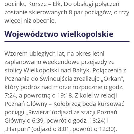
odcinku Korsze – Ełk. Do obsługi połączeń
zostanie skierowanych 8 par pociągów, o trzy
więcej niż obecnie.
Województwo wielkopolskie
Wzorem ubiegłych lat, na okres letni
zaplanowano weekendowe przejazdy ze
stolicy Wielkopolski nad Bałtyk. Połączenia z
Poznania do Świnoujścia zrealizuje „Orkan”,
który podróż nad morze rozpocznie o godz.
7:24, a powrotną o 19:18. Z kolei w relacji
Poznań Główny – Kołobrzeg będą kursować
pociągi „Riwiera” (odjazd ze stacji Poznań
Główny o 6:39, powrót o godz. 18:24) i
„Harpun” (odjazd o 8:01, powrót o 12:30).