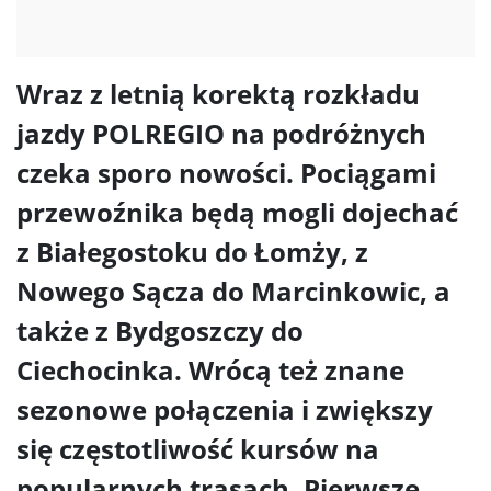
Wraz z letnią korektą rozkładu
jazdy POLREGIO na podróżnych
czeka sporo nowości. Pociągami
przewoźnika będą mogli dojechać
z Białegostoku do Łomży, z
Nowego Sącza do Marcinkowic, a
także z Bydgoszczy do
Ciechocinka. Wrócą też znane
sezonowe połączenia i zwiększy
się częstotliwość kursów na
popularnych trasach. Pierwsze