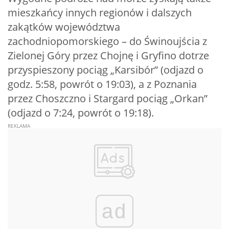
mieszkańcy innych regionów i dalszych
zakątków województwa
zachodniopomorskiego – do Świnoujścia z
Zielonej Góry przez Chojnę i Gryfino dotrze
przyspieszony pociąg „Karsibór” (odjazd o
godz. 5:58, powrót o 19:03), a z Poznania
przez Choszczno i Stargard pociąg „Orkan”
(odjazd o 7:24, powrót o 19:18).
ad