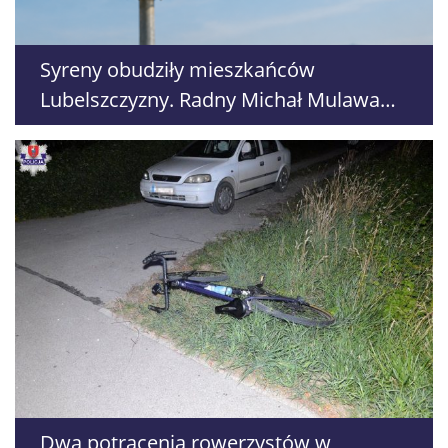
Syreny obudziły mieszkańców
Lubelszczyzny. Radny Michał Mulawa
domaga się pilnych wyjaśnień
Dwa potrącenia rowerzystów w