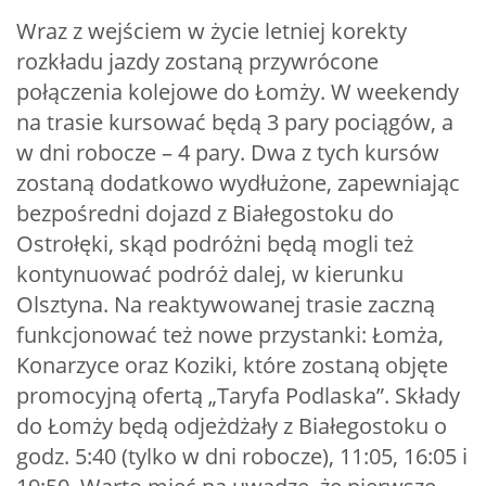
Wraz z wejściem w życie letniej korekty
rozkładu jazdy zostaną przywrócone
połączenia kolejowe do Łomży. W weekendy
na trasie kursować będą 3 pary pociągów, a
w dni robocze – 4 pary. Dwa z tych kursów
zostaną dodatkowo wydłużone, zapewniając
bezpośredni dojazd z Białegostoku do
Ostrołęki, skąd podróżni będą mogli też
kontynuować podróż dalej, w kierunku
Olsztyna. Na reaktywowanej trasie zaczną
funkcjonować też nowe przystanki: Łomża,
Konarzyce oraz Koziki, które zostaną objęte
promocyjną ofertą „Taryfa Podlaska”. Składy
do Łomży będą odjeżdżały z Białegostoku o
godz. 5:40 (tylko w dni robocze), 11:05, 16:05 i