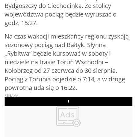
Bydgoszczy do Ciechocinka. Ze stolicy
województwa pociąg będzie wyruszać o
godz. 15:27.
Na czas wakacji mieszkańcy regionu zyskają
sezonowy pociąg nad Bałtyk. Słynna
„Rybitwa” będzie kursować w soboty i
niedziele na trasie Toruń Wschodni –
Kołobrzeg od 27 czerwca do 30 sierpnia.
Pociąg z Torunia odjedzie o 7:14, a w drogę
powrotną uda się o 16:22.
Play