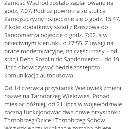
Zamość Wschód zostało zaplanowane na
godz. 7:07. Podróż powrotna ze stolicy
Zamojszczyzny rozpocznie się o godz. 15:47.
Z kolei dodatkowy skład z Rzeszowa do
Sandomierza odjedzie o godz. 7:52, a w
przeciwnym kierunku o 17:55. Z uwagi na
prace modernizacyjne, na części trasy – od
stacji Dęba Rozalin do Sandomierza – do 19
lipca obowiązywać będzie zastępcza
komunikacja autobusowa.
Od 14 czerwca przystanek Wielowieś zmieni
nazwę na Tarnobrzeg Wielowieś. Ponad
miesiąc później, od 21 lipca w województwie
zaczną funkcjonować dwa nowe przystanki:
Tarnobrzeg Ocice i Tarnobrzeg Sobów.
Wszystkie trzy lokalizacje zostaną objęte