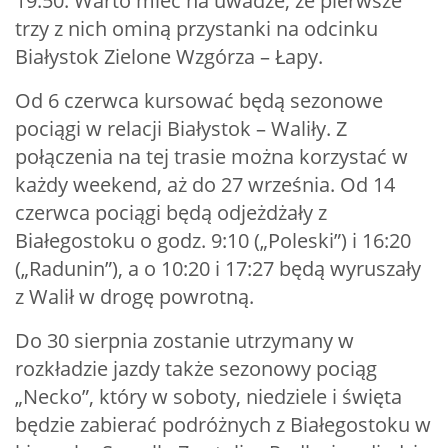
19:50. Warto mieć na uwadze, że pierwsze
trzy z nich ominą przystanki na odcinku
Białystok Zielone Wzgórza – Łapy.
Od 6 czerwca kursować będą sezonowe
pociągi w relacji Białystok – Waliły. Z
połączenia na tej trasie można korzystać w
każdy weekend, aż do 27 września. Od 14
czerwca pociągi będą odjeżdżały z
Białegostoku o godz. 9:10 („Poleski”) i 16:20
(„Radunin”), a o 10:20 i 17:27 będą wyruszały
z Walił w drogę powrotną.
Do 30 sierpnia zostanie utrzymany w
rozkładzie jazdy także sezonowy pociąg
„Necko”, który w soboty, niedziele i święta
będzie zabierać podróżnych z Białegostoku w