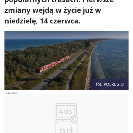
zmiany wejdą w życie już w
niedzielę, 14 czerwca.
fot. POLREGIO
ad