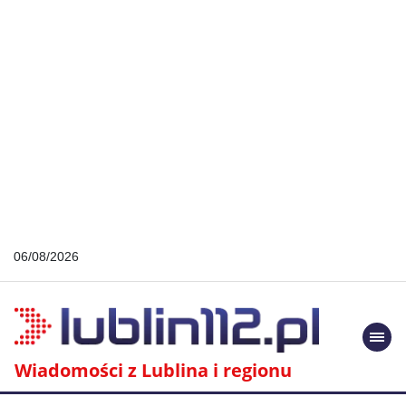
06/08/2026
Togg
navi
Wiadomości z Lublina i regionu