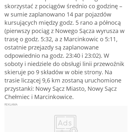
skorzystać z pociągów średnio co godzinę –
w sumie zaplanowano 14 par pojazdów
kursujących między godz. 5 rano a północą
(pierwszy pociąg z Nowego Sącza wyrusza w
trasę o godz. 5:32, a z Marcinkowic o 5:11,
ostatnie przejazdy są zaplanowane
odpowiednio na godz. 23:40 i 23:02). W
soboty i niedziele do obsługi linii przewoźnik
skieruje po 9 składów w obie strony. Na
trasie liczącej 9,6 km zostaną uruchomione
przystanki: Nowy Sącz Miasto, Nowy Sącz
Chełmiec i Marcinkowice.