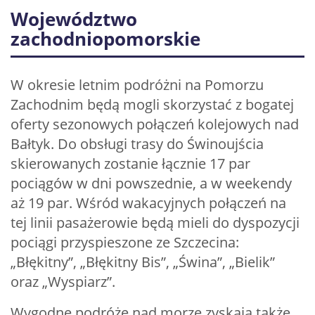
Województwo
zachodniopomorskie
W okresie letnim podróżni na Pomorzu
Zachodnim będą mogli skorzystać z bogatej
oferty sezonowych połączeń kolejowych nad
Bałtyk. Do obsługi trasy do Świnoujścia
skierowanych zostanie łącznie 17 par
pociągów w dni powszednie, a w weekendy
aż 19 par. Wśród wakacyjnych połączeń na
tej linii pasażerowie będą mieli do dyspozycji
pociągi przyspieszone ze Szczecina:
„Błękitny”, „Błękitny Bis”, „Świna”, „Bielik”
oraz „Wyspiarz”.
Wygodne podróże nad morze zyskają także