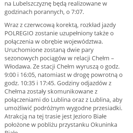
na Lubelszczyznę będą realizowane w
godzinach porannych, o 7:07.
Wraz z czerwcową korektą, rozkład jazdy
POLREGIO zostanie uzupełniony także o
połączenia w obrębie województwa.
Uruchomione zostaną dwie pary
sezonowych pociągów w relacji Chełm –
Włodawa. Ze stacji Chełm wyruszą o godz.
9:00 i 16:05, natomiast w drogę powrotną o
godz. 10:35 i 17:45. Godziny odjazdów z
Chełma zostały skomunikowane z
połączeniami do Lublina oraz z Lublina, aby
umożliwić podróżnym wygodne przesiadki.
Atrakcją na tej trasie jest Jezioro Białe
położone w pobliżu przystanku Okuninka
Białe.