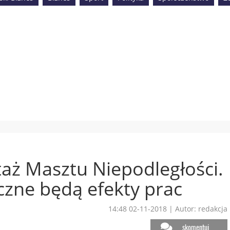
aż Masztu Niepodległości.
zne będą efekty prac
14:48 02-11-2018
|
Autor: redakcja
skomentuj