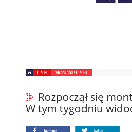
LUBLIN
WIADOMOŚCI Z LUBLINA
Rozpoczął się mont
W tym tygodniu widoc
facebook
twitter