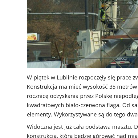
W piątek w Lublinie rozpoczęły się prace 
Konstrukcja ma mieć wysokość 35 metrów i
rocznicę odzyskania przez Polskę niepodle
kwadratowych biało-czerwona flaga. Od s
elementy. Wykorzystywane są do tego dwa 
Widoczna jest już cała podstawa masztu. 
konstrukcja, która będzie górować nad mias