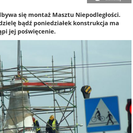
dbywa się montaż Masztu Niepodległości.
edzielę bądź poniedziałek konstrukcja ma
pi jej poświęcenie.