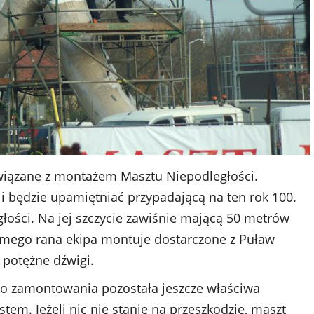
związane z montażem Masztu Niepodległości.
 będzie upamiętniać przypadającą na ten rok 100.
głości. Na jej szczycie zawiśnie mającą 50 metrów
amego rana ekipa montuje dostarczone z Puław
potężne dźwigi.
Do zamontowania pozostała jeszcze właściwa
tem. Jeżeli nic nie stanie na przeszkodzie, maszt