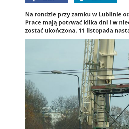
Na rondzie przy zamku w Lublinie o
Prace mają potrwać kilka dni i w ni
zostać ukończona. 11 listopada nastą