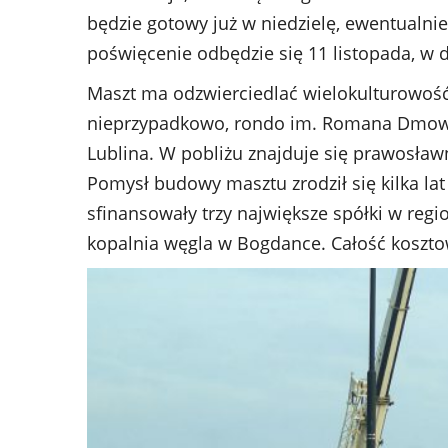
będzie gotowy już w niedzielę, ewentualnie 
poświęcenie odbędzie się 11 listopada, w 
Maszt ma odzwierciedlać wielokulturowość
nieprzypadkowo, rondo im. Romana Dmowsk
Lublina. W pobliżu znajduje się prawosławna
Pomysł budowy masztu zrodził się kilka la
sfinansowały trzy największe spółki w reg
kopalnia węgla w Bogdance. Całość kosztow