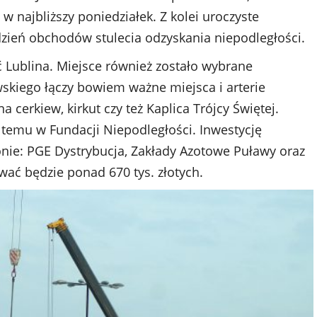
w najbliższy poniedziałek. Z kolei uroczyste
dzień obchodów stulecia odzyskania niepodległości.
 Lublina. Miejsce również zostało wybrane
iego łączy bowiem ważne miejsca i arterie
 cerkiew, kirkut czy też Kaplica Trójcy Świętej.
t temu w Fundacji Niepodległości. Inwestycję
ionie: PGE Dystrybucja, Zakłady Azotowe Puławy oraz
ać będzie ponad 670 tys. złotych.