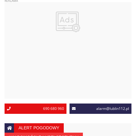
690 680 960
alarm@lublin112.pl
ALERT POGODOWY