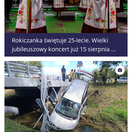
Rokiczanka świętuje 25-lecie. Wielki
jubileuszowy koncert już 15 sierpnia w
Rokitnie