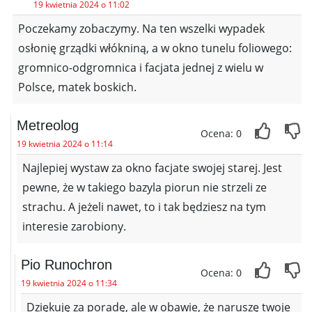
19 kwietnia 2024 o 11:02
Poczekamy zobaczymy. Na ten wszelki wypadek
osłonię grządki włókniną, a w okno tunelu foliowego:
gromnico-odgromnica i facjata jednej z wielu w
Polsce, matek boskich.
Metreolog
Ocena: 0
19 kwietnia 2024 o 11:14
Najlepiej wystaw za okno facjate swojej starej. Jest
pewne, że w takiego bazyla piorun nie strzeli ze
strachu. A jeżeli nawet, to i tak będziesz na tym
interesie zarobiony.
Pio Runochron
Ocena: 0
19 kwietnia 2024 o 11:34
Dziękuję za poradę, ale w obawie, że naruszę twoje