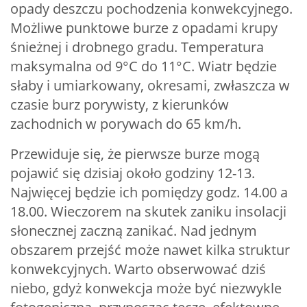
opady deszczu pochodzenia konwekcyjnego.
Możliwe punktowe burze z opadami krupy
śnieżnej i drobnego gradu. Temperatura
maksymalna od 9°C do 11°C. Wiatr będzie
słaby i umiarkowany, okresami, zwłaszcza w
czasie burz porywisty, z kierunków
zachodnich w porywach do 65 km/h.
Przewiduje się, że pierwsze burze mogą
pojawić się dzisiaj około godziny 12-13.
Najwięcej będzie ich pomiędzy godz. 14.00 a
18.00. Wieczorem na skutek zaniku insolacji
słonecznej zaczną zanikać. Nad jednym
obszarem przejść może nawet kilka struktur
konwekcyjnych. Warto obserwować dziś
niebo, gdyż konwekcja może być niezwykle