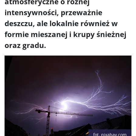
atmosferyczne o różnej
intensywności, przeważnie
deszczu, ale lokalnie również w
formie mieszanej i krupy śnieżnej
oraz gradu.
fot. pixabay.com