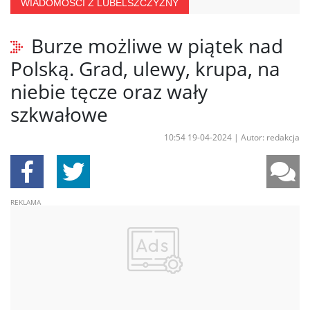
WIADOMOŚCI Z LUBELSZCZYZNY
Burze możliwe w piątek nad
Polską. Grad, ulewy, krupa, na
niebie tęcze oraz wały
szkwałowe
10:54 19-04-2024
|
Autor: redakcja