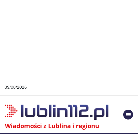
09/08/2026
Togg
navi
Wiadomości z Lublina i regionu