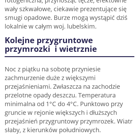
fotogeniczna, przynosząc tęcze, efektowne
wały szkwałowe, ciekawie prezentujące się
smugi opadowe. Burze mogą wystąpić dziś
lokalnie w całym woj. lubelskim.
Kolejne przygruntowe
przymrozki i wietrznie
Noc z piątku na sobotę przyniesie
zachmurzenie duże z większymi
przejaśnieniami. Zwłaszcza na zachodzie
przelotne opady deszczu. Temperatura
minimalna od 1°C do 4°C. Punktowo przy
gruncie w rejonie większych i dłuższych
przejaśnień przygruntowy przymrozek. Wiatr
słaby, z kierunków południowych.