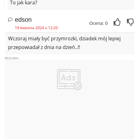
To jak kara?
edson
Ocena: 0
19 kwietnia 2024 o 12:20
Wczoraj miały być przymrozki, dziadek mój lepiej
przepowiadał z dnia na dzień..!!