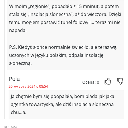
W moim „regionie”, popadało z 15 mninut, a potem
stała się „insolacja słoneczna”, aż do wieczora. Dzięki
temu mogłem postawić tunel foliowy i… teraz mi nie
napada.
P.S. Kiedyś słońce normalnie świeciło, ale teraz wg.
uczonych w języku polskim, odpala insolację
słoneczną.
Pola
Ocena: 0
20 kwietnia 2024 o 08:54
Ja chętnie bym się poopalała, bom blada jak jaka
agentka towarzyska, ale dziś insolacja słoneczna
chu…a.