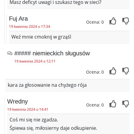
Masz deficyt uwagi i szukasz tego w sieci?
Fuj Ara
Ocena: 0
19 kwietnia 2024 o 17:34
Weź mnie cmoknij w grząśl
##### niemieckich sługusów
19 kwietnia 2024 o 12:11
Ocena: 0
kara za głosowanie na chyżego rója
Wredny
Ocena: 0
19 kwietnia 2024 o 14:41
Coś mi się nie zgadza.
Śpiewa się, miłosierny daje odkupienie.