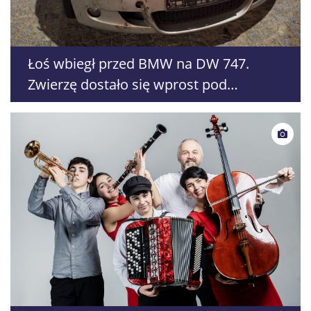
Łoś wbiegł przed BMW na DW 747.
Zwierzę dostało się wprost pod
Renaulta