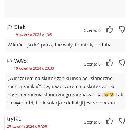
Stek
Ocena: 0
19 kwietnia 2024 o 13:51
W końcu jakieś porządne wały, to mi się podoba
WAS
Ocena: 0
19 kwietnia 2024 o 23:03
„Wieczorem na skutek zaniku insolacji słonecznej
zaczną zanikać”. Czyli, wieczorem na skutek zaniku
nasłonecznienia słonecznego zaczną zanikać
Tak
to wychodzi, bo insolacja z definicji jest słoneczna.
trytko
Ocena: 0
20 kwietnia 2024 o 07:50