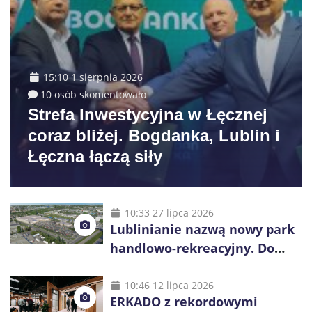
15:10 1 sierpnia 2026
10 osób skomentowało
Strefa Inwestycyjna w Łęcznej
coraz bliżej. Bogdanka, Lublin i
Łęczna łączą siły
10:33 27 lipca 2026
Lublinianie nazwą nowy park
handlowo-rekreacyjny. Do
wygrania 10 tys. zł
10:46 12 lipca 2026
ERKADO z rekordowymi