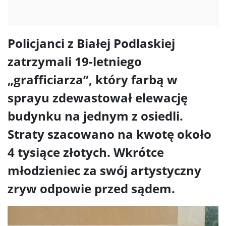
Policjanci z Białej Podlaskiej
zatrzymali 19-letniego
„grafficiarza”, który farbą w
sprayu zdewastował elewację
budynku na jednym z osiedli.
Straty szacowano na kwotę około
4 tysiące złotych. Wkrótce
młodzieniec za swój artystyczny
zryw odpowie przed sądem.