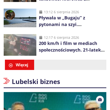
Kazachstanu miał wywieźć ją
na obrzeża Wrocławia
13:12 6 sierpnia 2026
Pływała w „Bugaju” z
pytonami na szyi.
Interweniowała policja
12:17 6 sierpnia 2026
200 km/h i film w mediach
społecznościowych. 21-latek
dostał 6 tys. zł mandatów
Więcej
Lubelski biznes