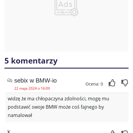
5 komentarzy
sebix w BMW-io
Ocena: 0
22 maja 2024 o 16:09
widzę że ma chłopaczyna zdolności, mogę mu
podstawić swoje BMW może coś fajnego by
namalował
x