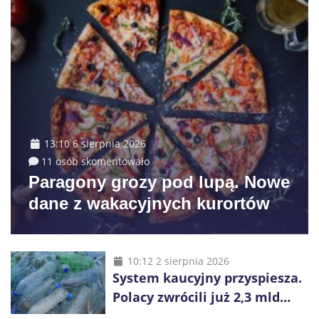
13:10 6 sierpnia 2026
11 osób skomentowało
Paragony grozy pod lupą. Nowe
dane z wakacyjnych kurortów
10:12 2 sierpnia 2026
System kaucyjny przyspiesza.
Polacy zwrócili już 2,3 mld
opakowań