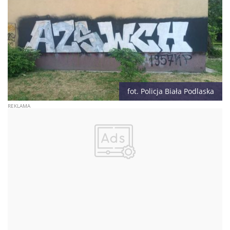
fot. Policja Biała Podlaska