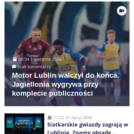
08:34 1 sierpnia 2026
brak komentarzy
Motor Lublin walczył do końca.
Jagiellonia wygrywa przy
komplecie publiczności
11:22 31 lipca 2026
Siatkarskie gwiazdy zagrają w
Lublinie. Znamy obsadę