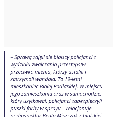
– Sprawą zajęli się bialscy policjanci z
wydziału zwalczania przestępstw
przeciwko mieniu, którzy ustalili i
zatrzymali wandala. To 19-letni
mieszkaniec Białej Podlaskiej. W miejscu
jego zamieszkania oraz w samochodzie,
który użytkował, policjanci zabezpieczyli
puszki farby w sprayu – relacjonuje
podinspektor Beata Miszczuk z bialskiej