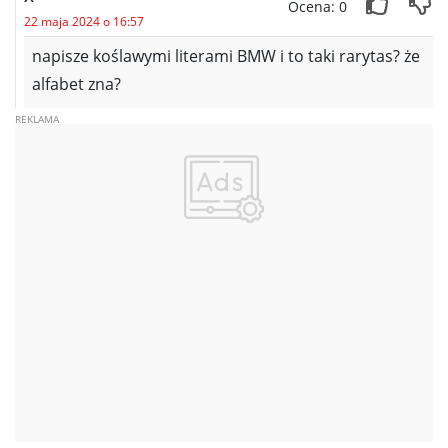
Ocena: 0
22 maja 2024 o 16:57
napisze koślawymi literami BMW i to taki rarytas? że
alfabet zna?