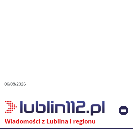
06/08/2026
Togg
navi
Wiadomości z Lublina i regionu