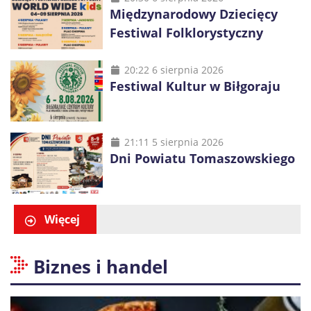
Międzynarodowy Dziecięcy
Festiwal Folklorystyczny
20:22 6 sierpnia 2026
Festiwal Kultur w Biłgoraju
21:11 5 sierpnia 2026
Dni Powiatu Tomaszowskiego
Więcej
Biznes i handel