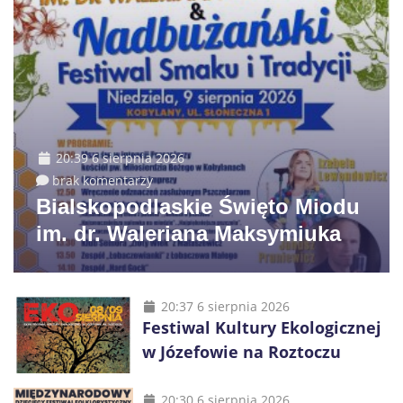
20:39 6 sierpnia 2026
brak komentarzy
Bialskopodlaskie Święto Miodu
im. dr. Waleriana Maksymiuka
20:37 6 sierpnia 2026
Festiwal Kultury Ekologicznej
w Józefowie na Roztoczu
20:30 6 sierpnia 2026