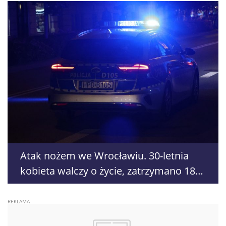
Atak nożem we Wrocławiu. 30-letnia
kobieta walczy o życie, zatrzymano 18-
letniego obywatela Ukrainy