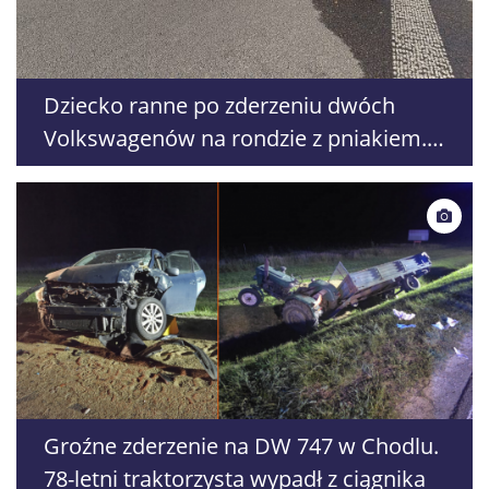
Dziecko ranne po zderzeniu dwóch
Volkswagenów na rondzie z pniakiem.
Droga jest zablokowana
Groźne zderzenie na DW 747 w Chodlu.
78-letni traktorzysta wypadł z ciągnika