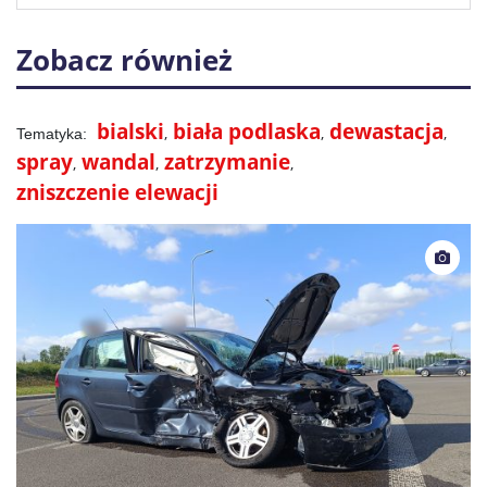
Zobacz również
bialski
biała podlaska
dewastacja
spray
wandal
zatrzymanie
zniszczenie elewacji