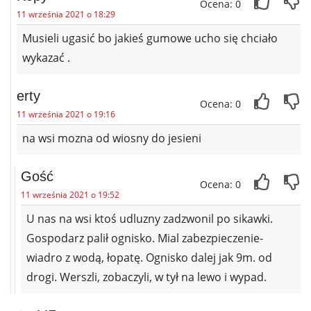
Ocena: 0
11 września 2021 o 18:29
Musieli ugasić bo jakieś gumowe ucho się chciało
wykazać .
erty
Ocena: 0
11 września 2021 o 19:16
na wsi mozna od wiosny do jesieni
Gość
Ocena: 0
11 września 2021 o 19:52
U nas na wsi ktoś udluzny zadzwonil po sikawki.
Gospodarz palił ognisko. Mial zabezpieczenie-
wiadro z wodą, łopatę. Ognisko dalej jak 9m. od
drogi. Werszli, zobaczyli, w tył na lewo i wypad.