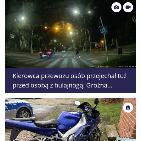
Kierowca przewozu osób przejechał tuż
przed osobą z hulajnogą. Groźna
sytuacja drogowa w Lublinie