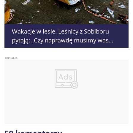
Wakacje w lesie. Leśnicy z Sobiboru
pytają: „Czy naprawdę musimy was
monitorować?”