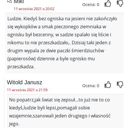
Miki
Ocena: 0
11 września 2021 o 20:02
Ludzie. Kiedyś bez ogniska na jesieni nie zakończyło
się wykopków a smak pieczonego ziemniaka w
ognisku był bezcenny, w sadzie spalało się liście i
nikomu to nie przeszkadzało,. Dzisiaj taki jeden z
drugim wypala ze dwie paczki śmierdziuchów
(papierosów) dziennie a byle ognisko mu
przeszkadza.
Witold Janusz
Ocena: 0
11 września 2021 o 21:59
No popatrz,jak świat się zepsuł…to już nie to co
kiedyś,ludzie byli lepsi,pomagali sobie
wzajemnie,szanowali jeden drugiego i własność
jego.