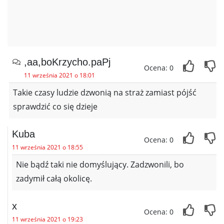
,aa,boKrzycho.paPj
Ocena: 0
11 września 2021 o 18:01
Takie czasy ludzie dzwonią na straż zamiast pójść
sprawdzić co się dzieje
Kuba
Ocena: 0
11 września 2021 o 18:55
Nie bądź taki nie domyślujący. Zadzwonili, bo
zadymił całą okolicę.
x
Ocena: 0
11 września 2021 o 19:23