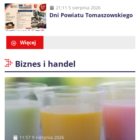
21:11 5 sierpnia 2026
Dni Powiatu Tomaszowskiego
Więcej
Biznes i handel
11:57 9 sierpnia 2026