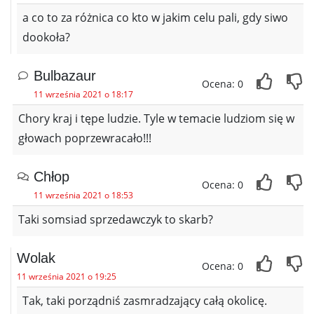
a co to za różnica co kto w jakim celu pali, gdy siwo
dookoła?
Bulbazaur
Ocena: 0
11 września 2021 o 18:17
Chory kraj i tępe ludzie. Tyle w temacie ludziom się w
głowach poprzewracało!!!
Chłop
Ocena: 0
11 września 2021 o 18:53
Taki somsiad sprzedawczyk to skarb?
Wolak
Ocena: 0
11 września 2021 o 19:25
Tak, taki porządniś zasmradzający całą okolicę.