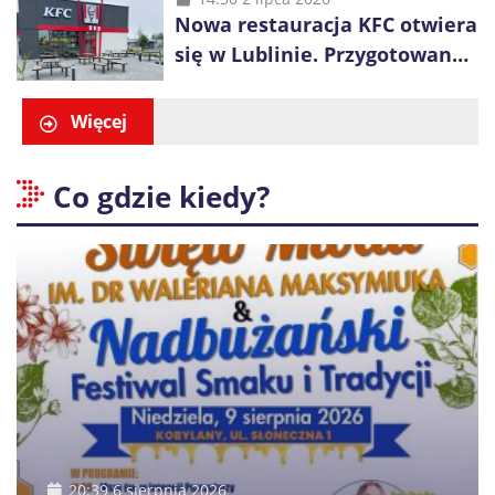
Nowa restauracja KFC otwiera
się w Lublinie. Przygotowano
promocje dla pierwszych gości
Więcej
Co gdzie kiedy?
20:39 6 sierpnia 2026