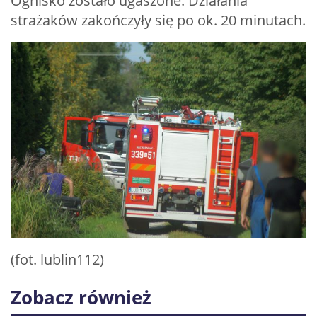
Ognisko zostało ugaszone. Działania
strażaków zakończyły się po ok. 20 minutach.
(fot. lublin112)
Zobacz również