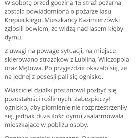
W sobotę przed godziną 15 straż pożarna
została powiadomiona o pożarze lasu
Krępieckiego. Mieszkańcy Kazimierzówki
zgłosili bowiem, że widzą nad lasem kłęby
dymu.
Z uwagi na powagę sytuacji, na miejsce
skierowano strażaków z Lublina, Wilczopola
oraz Mętowa. Po przyjeździe okazało się, że
na jednej z posesji pali się ognisko.
Właściciel działki postanowił pozbyć się
pozostałości roślinnych. Zabezpieczył
ognisko, aby płomienie nie rozprzestrzeniły
się, jednak duża ilość dymu zaalarmowała
mieszkające w pobliżu osoby.