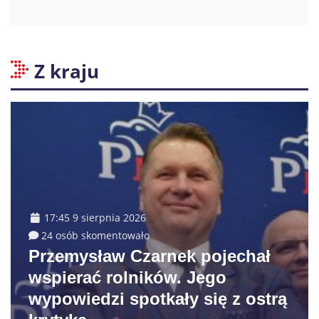
Z kraju
17:45 9 sierpnia 2026
24 osób skomentowało
Przemysław Czarnek pojechał
wspierać rolników. Jego
wypowiedzi spotkały się z ostrą