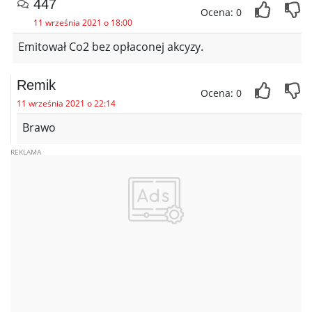
447
Ocena: 0
11 września 2021 o 18:00
Emitował Co2 bez opłaconej akcyzy.
Remik
Ocena: 0
11 września 2021 o 22:14
Brawo