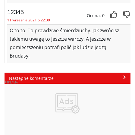
12345
Ocena: 0
11 września 2021 o 22:39
O to to. To prawdziwe śmierdziuchy. Jak zwrócisz
takiemu uwagę to jeszcze warczy. A jeszcze w
pomieczszeniu potrafi palić jak ludzie jedzą.
Brudasy.
Następne komentarze