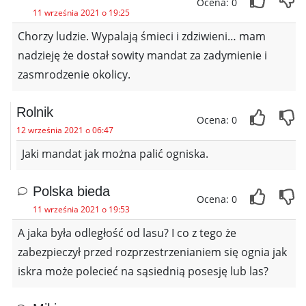
Ocena: 0
11 września 2021 o 19:25
Chorzy ludzie. Wypalają śmieci i zdziwieni… mam
nadzieję że dostał sowity mandat za zadymienie i
zasmrodzenie okolicy.
Rolnik
Ocena: 0
12 września 2021 o 06:47
Jaki mandat jak można palić ogniska.
Polska bieda
Ocena: 0
11 września 2021 o 19:53
A jaka była odległość od lasu? I co z tego że
zabezpieczył przed rozprzestrzenianiem się ognia jak
iskra może polecieć na sąsiednią posesję lub las?