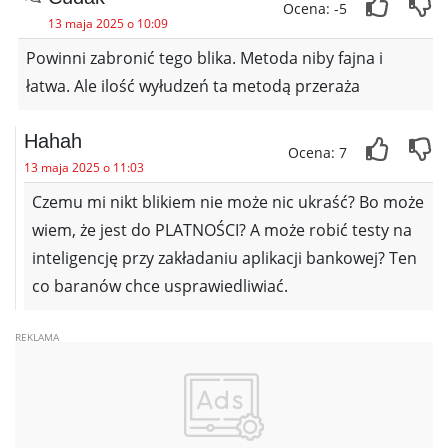
Ocena: -5
13 maja 2025 o 10:09
Powinni zabronić tego blika. Metoda niby fajna i
łatwa. Ale ilość wyłudzeń ta metodą przeraża
Hahah
Ocena: 7
13 maja 2025 o 11:03
Czemu mi nikt blikiem nie może nic ukraść? Bo może
wiem, że jest do PLATNOŚCI? A może robić testy na
inteligencję przy zakładaniu aplikacji bankowej? Ten
co baranów chce usprawiedliwiać.