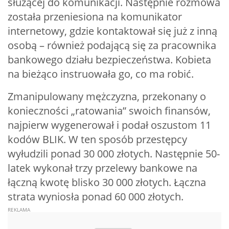
służącej do komunikacji. Następnie rozmowa
została przeniesiona na komunikator
internetowy, gdzie kontaktował się już z inną
osobą – również podającą się za pracownika
bankowego działu bezpieczeństwa. Kobieta
na bieżąco instruowała go, co ma robić.
Zmanipulowany mężczyzna, przekonany o
konieczności „ratowania” swoich finansów,
najpierw wygenerował i podał oszustom 11
kodów BLIK. W ten sposób przestępcy
wyłudzili ponad 30 000 złotych. Następnie 50-
latek wykonał trzy przelewy bankowe na
łączną kwotę blisko 30 000 złotych. Łączna
strata wyniosła ponad 60 000 złotych.