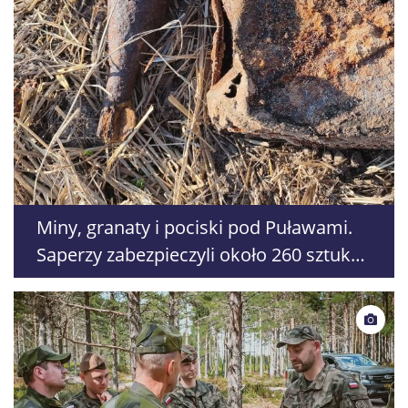
Miny, granaty i pociski pod Puławami.
Saperzy zabezpieczyli około 260 sztuk
amunicji