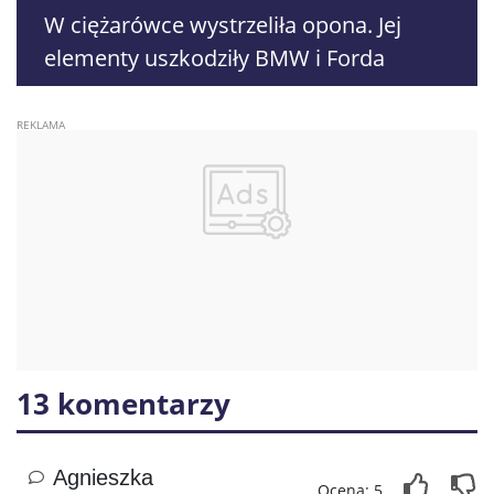
W ciężarówce wystrzeliła opona. Jej
elementy uszkodziły BMW i Forda
13 komentarzy
Agnieszka
Ocena: 5