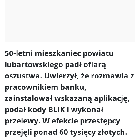
50-letni mieszkaniec powiatu
lubartowskiego padł ofiarą
oszustwa. Uwierzył, że rozmawia z
pracownikiem banku,
zainstalował wskazaną aplikację,
podał kody BLIK i wykonał
przelewy. W efekcie przestępcy
przejęli ponad 60 tysięcy złotych.