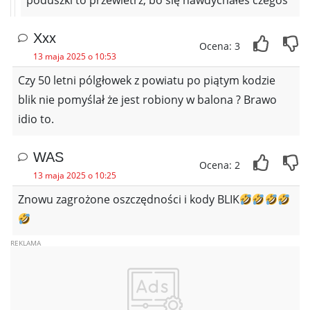
poduszki to przewietrz, bo się nawdychałeś czegoś
Xxx
Ocena: 3
13 maja 2025 o 10:53
Czy 50 letni pólgłowek z powiatu po piątym kodzie
blik nie pomyślał że jest robiony w balona ? Brawo
idio to.
WAS
Ocena: 2
13 maja 2025 o 10:25
Znowu zagrożone oszczędności i kody BLIK