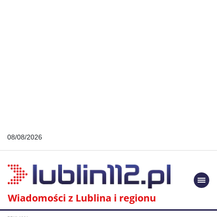
08/08/2026
Togg
navi
Wiadomości z Lublina i regionu