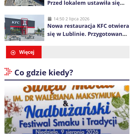
Przed lokalem ustawiła się
długa kolejka
14:50 2 lipca 2026
Nowa restauracja KFC otwiera
się w Lublinie. Przygotowano
promocje dla pierwszych gości
Więcej
Co gdzie kiedy?