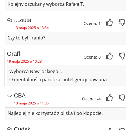
Kolejny oszukany wyborca Rafała T.
...ziuta
Ocena: 1
13 maja 2025 o 13:34
Czy to był Franio?
Graffi
Ocena: 0
19 maja 2025 o 10:28
Wyborca Nawrockiego…
O mentalności parobka i inteligencji pawiana
CBA
Ocena: -4
13 maja 2025 o 11:06
Najlepiej nie korzystać z bliska i po kłopocie.
Cudak