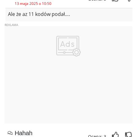
13 maja 2025 o 10:50
Ale że az 11 kodów podał….
Hahah
Ocena: 3