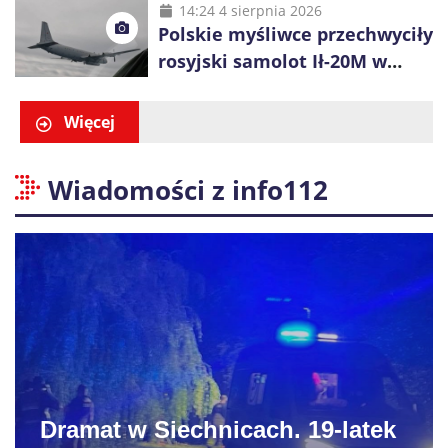
14:24 4 sierpnia 2026
Polskie myśliwce przechwyciły
rosyjski samolot Ił-20M w
pobliżu Koszalina
Więcej
Wiadomości z info112
Dramat w Siechnicach. 19-latek