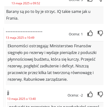
13 maja 2025 o 09:52
Barany są po to by je strzyc. IQ takie same jak u
Frania.
----------------------
Ocena: 1
13 maja 2025 o 10:49
Ekonomiści ostrzegają: Ministerstwo Finansów
sięgnęło po rezerwy i wydaje pieniądze z poduszki
płynnościowej budżetu, która się kurczy. Przejeść
rezerwy, pogłębić zadłużenie i deficyt. Niszczą
pracowicie przez kilka lat tworzoną równowagę i
rezerwy. Rabunkowe zarządzanie.
jj
Ocena: -2
13 maja 2025 o 13:40