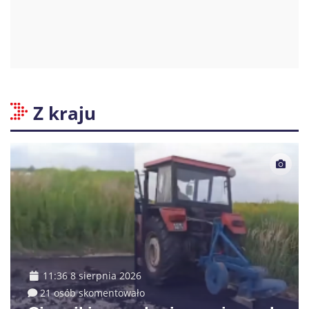
Z kraju
11:36 8 sierpnia 2026
21 osób skomentowało