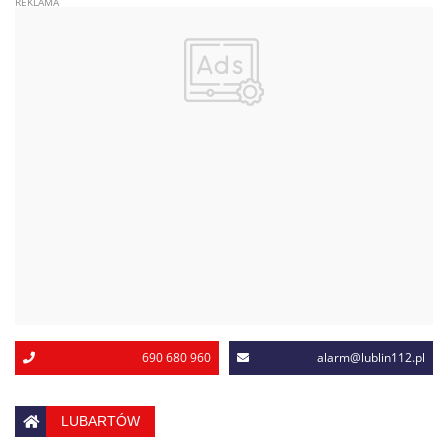
690 680 960
alarm@lublin112.pl
LUBARTÓW