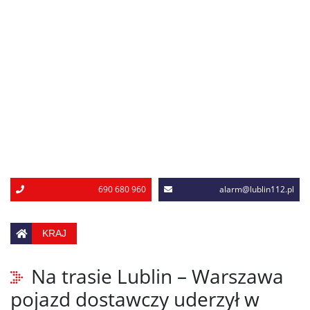
690 680 960
alarm@lublin112.pl
KRAJ
Na trasie Lublin – Warszawa
pojazd dostawczy uderzył w