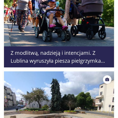
Z modlitwą, nadzieją i intencjami. Z
Lublina wyruszyła piesza pielgrzymka
na Jasną Górę