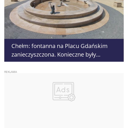
Chełm: fontanna na Placu Gdańskim
zanieczyszczona. Konieczne były
czyszczenie i dezynfekcja