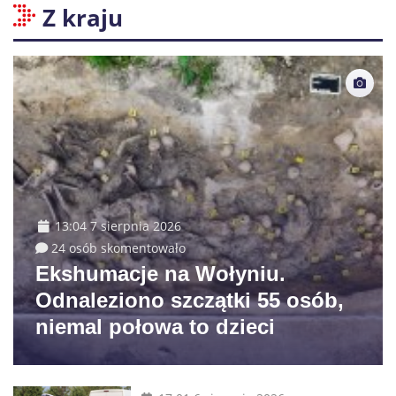
Z kraju
13:04 7 sierpnia 2026
24 osób skomentowało
Ekshumacje na Wołyniu.
Odnaleziono szczątki 55 osób,
niemal połowa to dzieci