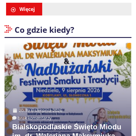
Więcej
Co gdzie kiedy?
20:39 6 sierpnia 2026
brak komentarzy
Bialskopodlaskie Święto Miodu
im. dr. Waleriana Maksymiuka