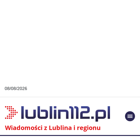
08/08/2026
Togg
navi
Wiadomości z Lublina i regionu