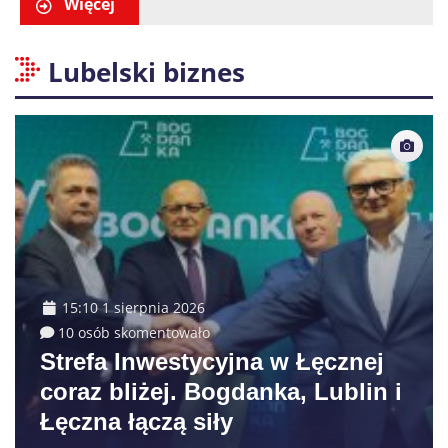
Więcej
Lubelski biznes
15:10 1 sierpnia 2026
10 osób skomentowało
Strefa Inwestycyjna w Łęcznej
coraz bliżej. Bogdanka, Lublin i
Łęczna łączą siły