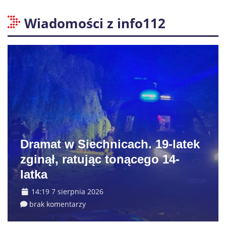
Wiadomości z info112
Dramat w Siechnicach. 19-latek
zginął, ratując tonącego 14-
latka
14:19 7 sierpnia 2026
brak komentarzy