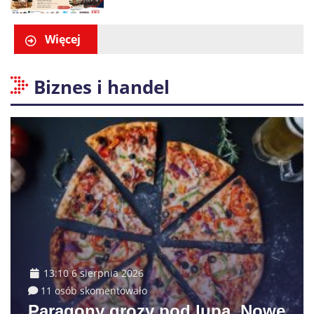
Więcej
Biznes i handel
13:10 6 sierpnia 2026
11 osób skomentowało
Paragony grozy pod lupą. Nowe