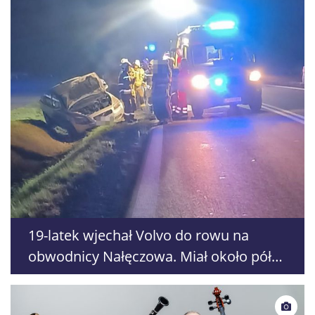
19-latek wjechał Volvo do rowu na
obwodnicy Nałęczowa. Miał około pół
promila alkoholu