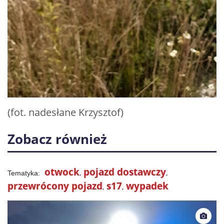
(fot. nadesłane Krzysztof)
Zobacz również
otwock
pojazd dostawczy
przewrócony pojazd
s17
wypadek