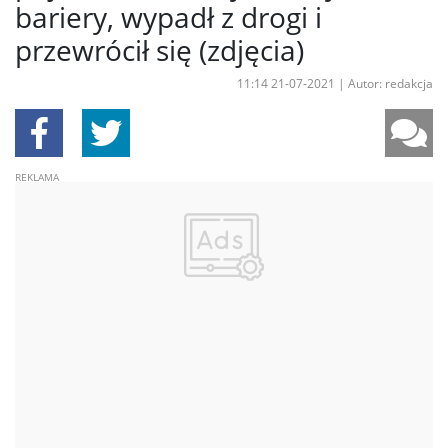
bariery, wypadł z drogi i
przewrócił się (zdjęcia)
11:14 21-07-2021
|
Autor: redakcja