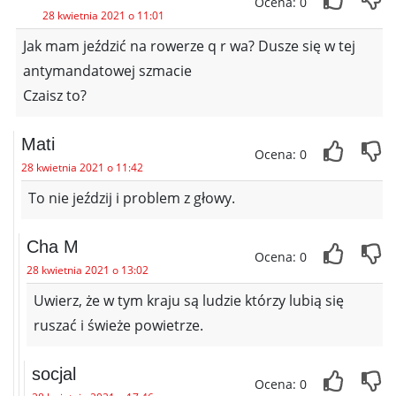
Ocena: 0
28 kwietnia 2021 o 11:01
Jak mam jeździć na rowerze q r wa? Dusze się w tej
antymandatowej szmacie
Czaisz to?
Mati
Ocena: 0
28 kwietnia 2021 o 11:42
To nie jeździj i problem z głowy.
Cha M
Ocena: 0
28 kwietnia 2021 o 13:02
Uwierz, że w tym kraju są ludzie którzy lubią się
ruszać i świeże powietrze.
socjal
Ocena: 0