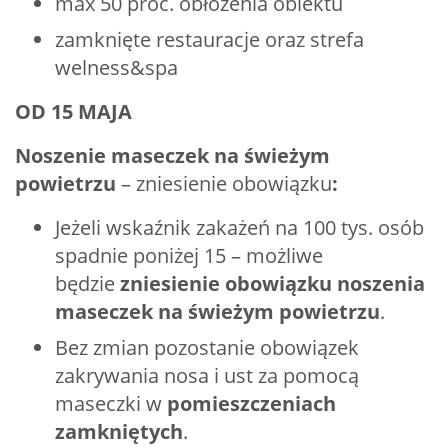
max 50 proc. obłożenia obiektu
zamknięte restauracje oraz strefa
welness&spa
OD 15 MAJA
Noszenie maseczek na świeżym
powietrzu
– zniesienie obowiązku
:
Jeżeli wskaźnik zakażeń na 100 tys. osób
spadnie poniżej 15 – możliwe
będzie
zniesienie obowiązku noszenia
maseczek na świeżym powietrzu
.
Bez zmian pozostanie obowiązek
zakrywania nosa i ust za pomocą
maseczki w
pomieszczeniach
zamkniętych
.