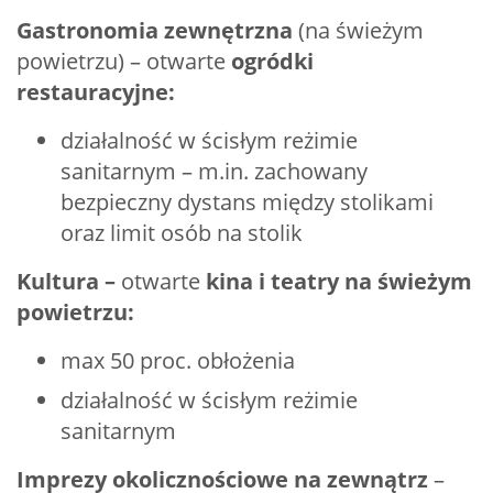
Gastronomia zewnętrzna
(na świeżym
powietrzu) – otwarte
ogródki
restauracyjne:
działalność w ścisłym reżimie
sanitarnym – m.in. zachowany
bezpieczny dystans między stolikami
oraz limit osób na stolik
Kultura –
otwarte
kina i teatry na świeżym
powietrzu:
max 50 proc. obłożenia
działalność w ścisłym reżimie
sanitarnym
Imprezy okolicznościowe na zewnątrz
–