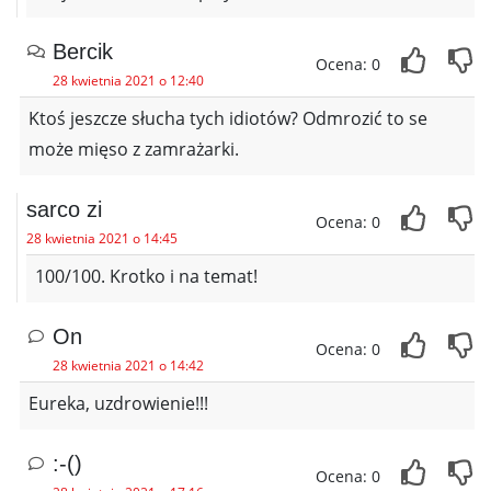
Bercik
Ocena: 0
28 kwietnia 2021 o 12:40
Ktoś jeszcze słucha tych idiotów? Odmrozić to se
może mięso z zamrażarki.
sarco zi
Ocena: 0
28 kwietnia 2021 o 14:45
100/100. Krotko i na temat!
On
Ocena: 0
28 kwietnia 2021 o 14:42
Eureka, uzdrowienie!!!
:-()
Ocena: 0