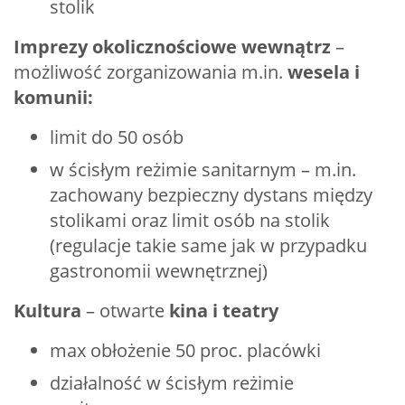
stolik
Imprezy okolicznościowe wewnątrz
–
możliwość zorganizowania m.in.
wesela i
komunii:
limit do 50 osób
w ścisłym reżimie sanitarnym – m.in.
zachowany bezpieczny dystans między
stolikami oraz limit osób na stolik
(regulacje takie same jak w przypadku
gastronomii wewnętrznej)
Kultura
– otwarte
kina i teatry
max obłożenie 50 proc. placówki
działalność w ścisłym reżimie