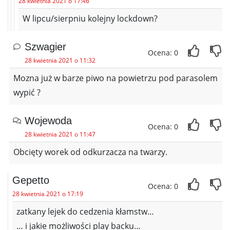
28 kwietnia 2021 o 17:46
W lipcu/sierpniu kolejny lockdown?
Szwagier
Ocena: 0
28 kwietnia 2021 o 11:32
Mozna już w barze piwo na powietrzu pod parasolem
wypić ?
Wojewoda
Ocena: 0
28 kwietnia 2021 o 11:47
Obcięty worek od odkurzacza na twarzy.
Gepetto
Ocena: 0
28 kwietnia 2021 o 17:19
zatkany lejek do cedzenia kłamstw…
… i jakie możliwości play backu…