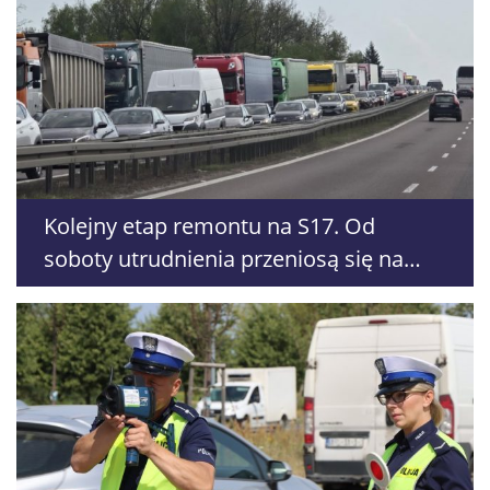
Kolejny etap remontu na S17. Od
soboty utrudnienia przeniosą się na
jezdnię w kierunku Lublina