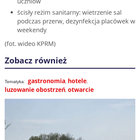
uczniów
ścisły reżim sanitarny: wietrzenie sal
podczas przerw, dezynfekcja placówek w
weekendy
(fot. wideo KPRM)
Zobacz również
gastronomia
hotele
luzowanie obostrzeń
otwarcie