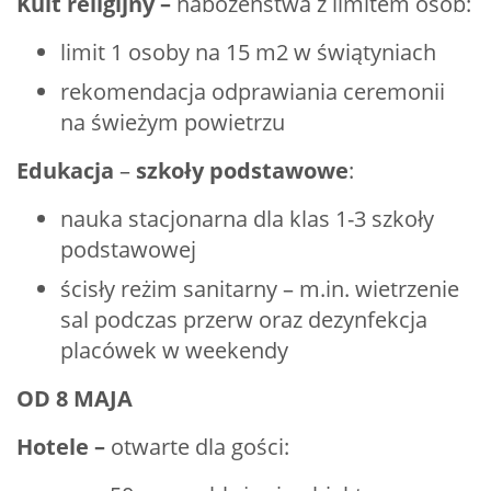
Kult religijny –
nabożeństwa z limitem osób:
limit 1 osoby na 15 m2 w świątyniach
rekomendacja odprawiania ceremonii
na świeżym powietrzu
Edukacja
–
szkoły podstawowe
:
nauka stacjonarna dla klas 1-3 szkoły
podstawowej
ścisły reżim sanitarny – m.in. wietrzenie
sal podczas przerw oraz dezynfekcja
placówek w weekendy
OD 8 MAJA
Hotele –
otwarte dla gości: