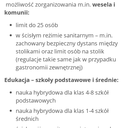
możliwość zorganizowania m.in.
wesela i
komunii:
limit do 25 osób
w ścisłym reżimie sanitarnym – m.in.
zachowany bezpieczny dystans między
stolikami oraz limit osób na stolik
(regulacje takie same jak w przypadku
gastronomii zewnętrznej)
Edukacja – szkoły podstawowe i średnie:
nauka hybrydowa dla klas 4-8 szkół
podstawowych
nauka hybrydowa dla klas 1-4 szkół
średnich