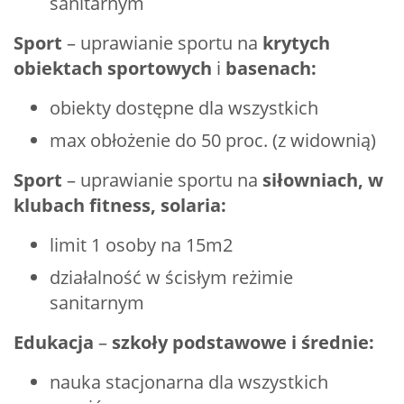
sanitarnym
Sport
– uprawianie sportu na
krytych
obiektach sportowych
i
basenach:
obiekty dostępne dla wszystkich
max obłożenie do 50 proc. (z widownią)
Sport
– uprawianie sportu na
siłowniach, w
klubach fitness, solaria:
limit 1 osoby na 15m2
działalność w ścisłym reżimie
sanitarnym
Edukacja
–
szkoły podstawowe i średnie:
nauka stacjonarna dla wszystkich