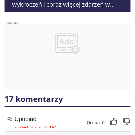
wykroczeń i coraz więcej zdarzeń w
powiecie świdnickim
17 komentarzy
Upupiać
Ocena: 0
28 kwietnia 2021 o 10:42