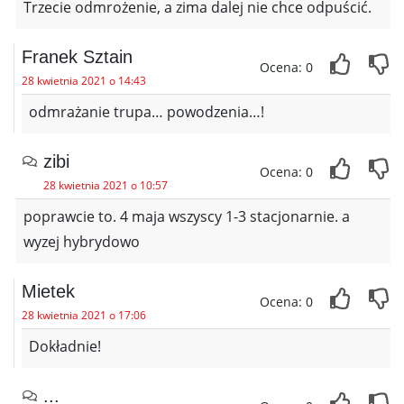
Trzecie odmrożenie, a zima dalej nie chce odpuścić.
Franek Sztain
Ocena: 0
28 kwietnia 2021 o 14:43
odmrażanie trupa… powodzenia…!
zibi
Ocena: 0
28 kwietnia 2021 o 10:57
poprawcie to. 4 maja wszyscy 1-3 stacjonarnie. a
wyzej hybrydowo
Mietek
Ocena: 0
28 kwietnia 2021 o 17:06
Dokładnie!
...