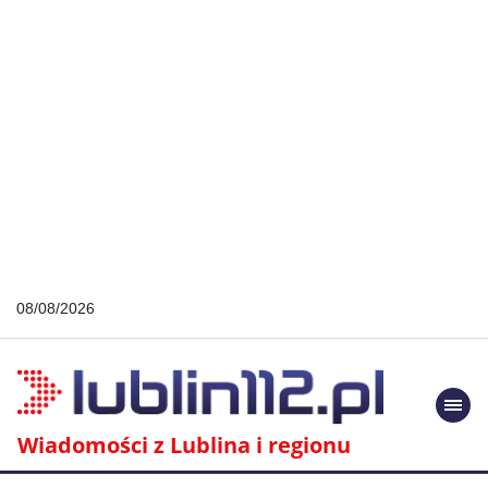
08/08/2026
Togg
navi
Wiadomości z Lublina i regionu