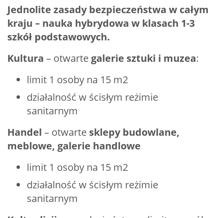
Jednolite zasady bezpieczeństwa w całym
kraju – nauka hybrydowa w klasach 1-3
szkół podstawowych.
Kultura
– otwarte
galerie sztuki i muzea
:
limit 1 osoby na 15 m2
działalność w ścisłym reżimie
sanitarnym
Handel
– otwarte
sklepy budowlane,
meblowe, galerie handlowe
limit 1 osoby na 15 m2
działalność w ścisłym reżimie
sanitarnym