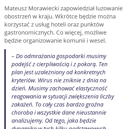
Mateusz Morawiecki zapowiedział luzowanie
obostrzeń w kraju. Wkrótce będzie można
korzystać z usług hoteli oraz punktów
gastronomicznych. Co więcej, możliwe
będzie organizowanie komunii i wesel.
– Do odmrażania gospodarki musimy
podejść z cierpliwością i z pokorą. Ten
plan jest uzależniony od konkretnych
kryteriów. Wirus nie zniknie z dnia na
dzień. Musimy zachować elastyczność
reagowania w sytuacji zwiększenia liczby
zakażeń. To cały czas bardzo groźna
choroba i wszystkie dane nieustannie
analizujemy. Od tego, jaka będzie
dynamika w tych kilku podstawowych