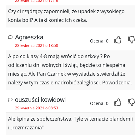
28 kwietnia 2021 o 17:16
Czy ci rządzący zapomnieli, że upadek z wysokiego
konia boli? A taki koniec ich czeka.
Agnieszka
Ocena: 0
28 kwietnia 2021 o 18:50
A po co klasy 4-8 mają wrócić do szkoły ? Po
odliczeniu dni wolnych i świąt, będzie to niespełna
miesiąc. Ale Pan Czarnek w wywiadzie stwierdził że
należy w tym czasie nadrobić zaległości. Powodzenia.
ouszuści kowidowi
Ocena: 0
29 kwietnia 2021 o 08:53
Ale kpina ze społeczeństwa. Tyle w temacie plandemii
i „rozmrażania”