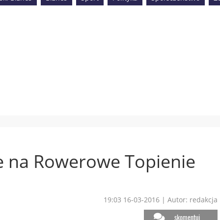
ie na Rowerowe Topienie
19:03 16-03-2016
|
Autor: redakcja
skomentuj