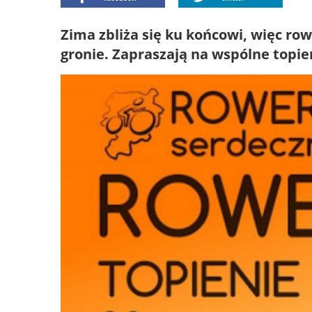
Zima zbliża się ku końcowi, więc ro
gronie. Zapraszają na wspólne topi