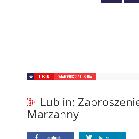
LUBLIN
WIADOMOŚCI Z LUBLINA
Lublin: Zaproszen
Marzanny
facebook
twitter