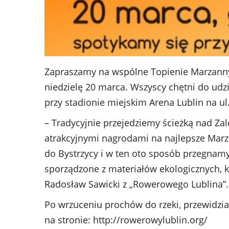
Zapraszamy na wspólne Topienie Marzanny
niedzielę 20 marca. Wszyscy chętni do udz
przy stadionie miejskim Arena Lublin na ul
– Tradycyjnie przejedziemy ścieżką nad Z
atrakcyjnymi nagrodami na najlepsze Marz
do Bystrzycy i w ten oto sposób przegnam
sporządzone z materiałów ekologicznych, k
Radosław Sawicki z „Rowerowego Lublina”.
Po wrzuceniu prochów do rzeki, przewidzia
na stronie: http://rowerowylublin.org/