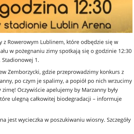
 z Rowerowym Lublinem, które odbędzie się w
iału w pożegnaniu zimy spotkają się o godzinie 12:30
. Stadionowej 1.
alew Zemborzycki, gdzie przeprowadzimy konkurs z
anny, po czym je spalimy, a popiół po nich wrzucimy
y zimę! Oczywiście apelujemy by Marzanny były
tóre ulegną całkowitej biodegradacji – informuje
na jest wycieczka w poszukiwaniu wiosny. Szczegóły