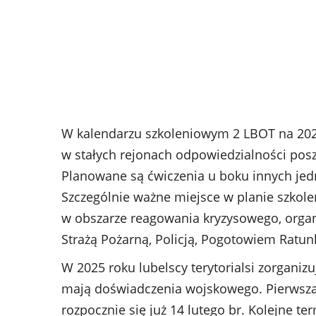
W kalendarzu szkoleniowym 2 LBOT na 202
w stałych rejonach odpowiedzialności pos
Planowane są ćwiczenia u boku innych jed
Szczególnie ważne miejsce w planie szko
w obszarze reagowania kryzysowego, orga
Strażą Pożarną, Policją, Pogotowiem Ratun
W 2025 roku lubelscy terytorialsi zorganiz
mają doświadczenia wojskowego. Pierwsza 
rozpocznie się już 14 lutego br. Kolejne 