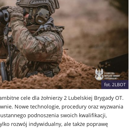
fot. 2LBOT
mbitne cele dla żołnierzy 2 Lubelskiej Brygady OT.
ywnie. Nowe technologie, procedury oraz wyzwania
eustannego podnoszenia swoich kwalifikacji,
ylko rozwój indywidualny, ale także poprawę