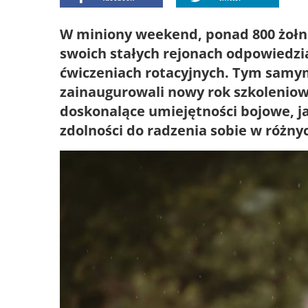
W miniony weekend, ponad 800 żołnie
swoich stałych rejonach odpowiedzi
ćwiczeniach rotacyjnych. Tym samym l
zainaugurowali nowy rok szkoleniow
doskonalące umiejętności bojowe, j
zdolności do radzenia sobie w różny