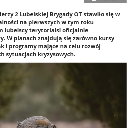
rzy 2 Lubelskiej Brygady OT stawiło się w
alności na pierwszych w tym roku
ubelscy terytorialsi oficjalnie
y. W planach znajdują się zarówno kursy
ak i programy mające na celu rozwój
ch sytuacjach kryzysowych.