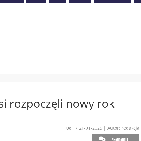
si rozpoczęli nowy rok
08:17 21-01-2025
|
Autor: redakcja
skomentuj