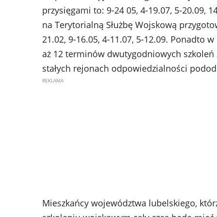
przysięgami to: 9-24 05, 4-19.07, 5-20.09, 1
na Terytorialną Służbę Wojskową przygoto
21.02, 9-16.05, 4-11.07, 5-12.09. Ponadto
aż 12 terminów dwutygodniowych szkoleń z
stałych rejonach odpowiedzialności podod
Mieszkańcy województwa lubelskiego, któr