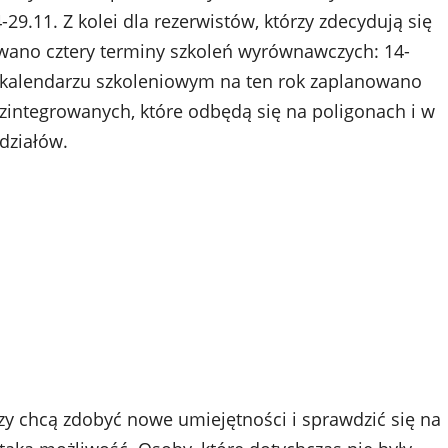
4-29.11. Z kolei dla rezerwistów, którzy zdecydują się
wano cztery terminy szkoleń wyrównawczych: 14-
 w kalendarzu szkoleniowym na ten rok zaplanowano
integrowanych, które odbędą się na poligonach i w
działów.
zy chcą zdobyć nowe umiejętności i sprawdzić się na