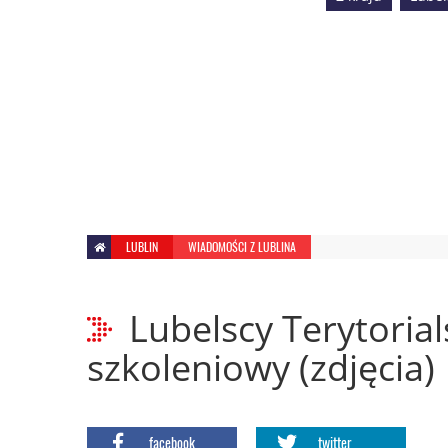
LUBLIN
WIADOMOŚCI Z LUBLINA
Lubelscy Terytorial
szkoleniowy (zdjęcia)
facebook
twitter