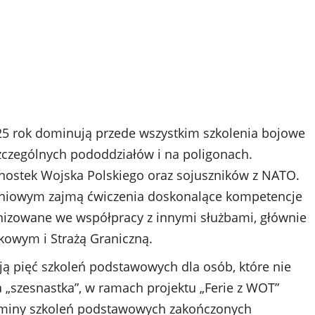
5 rok dominują przede wszystkim szkolenia bojowe
zczególnych pododdziałów i na poligonach.
nostek Wojska Polskiego oraz sojuszników z NATO.
leniowym zajmą ćwiczenia doskonalące kompetencje
nizowane we współpracy z innymi służbami, głównie
kowym i Strażą Graniczną.
ują pięć szkoleń podstawowych dla osób, które nie
„szesnastka”, w ramach projektu „Ferie z WOT”
terminy szkoleń podstawowych zakończonych