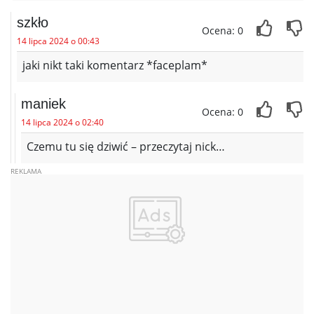
szkło
Ocena: 0
14 lipca 2024 o 00:43
jaki nikt taki komentarz *faceplam*
maniek
Ocena: 0
14 lipca 2024 o 02:40
Czemu tu się dziwić – przeczytaj nick…