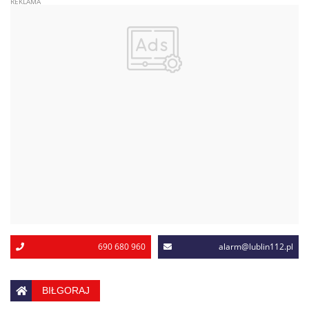
690 680 960
alarm@lublin112.pl
BIŁGORAJ