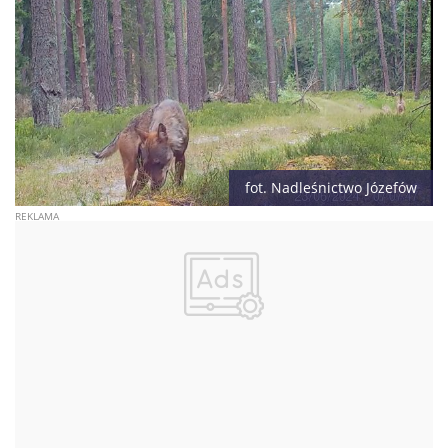
fot. Nadleśnictwo Józefów