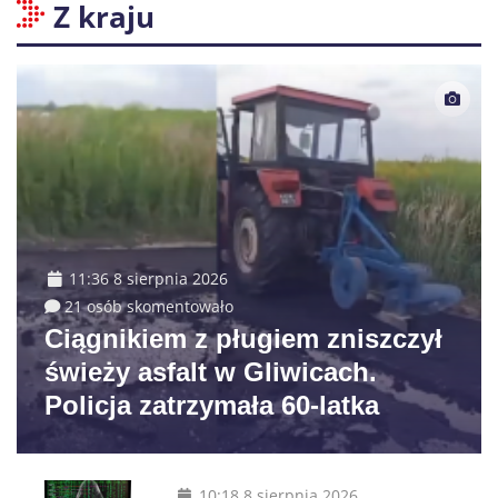
Z kraju
11:36 8 sierpnia 2026
21 osób skomentowało
Ciągnikiem z pługiem zniszczył
świeży asfalt w Gliwicach.
Policja zatrzymała 60-latka
10:18 8 sierpnia 2026