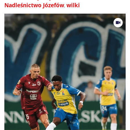
Nadleśnictwo Józefów
wilki