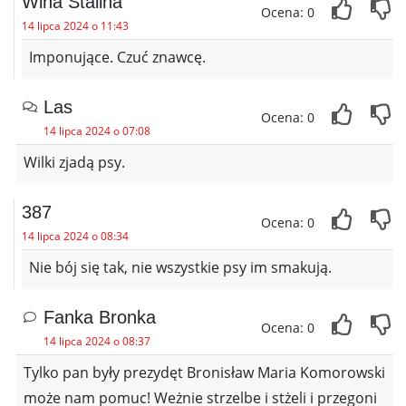
Wina Stalina
Ocena: 0
14 lipca 2024 o 11:43
Imponujące. Czuć znawcę.
Las
Ocena: 0
14 lipca 2024 o 07:08
Wilki zjadą psy.
387
Ocena: 0
14 lipca 2024 o 08:34
Nie bój się tak, nie wszystkie psy im smakują.
Fanka Bronka
Ocena: 0
14 lipca 2024 o 08:37
Tylko pan były prezydęt Bronisław Maria Komorowski
może nam pomuc! Weżnie strzelbe i stżeli i przegoni