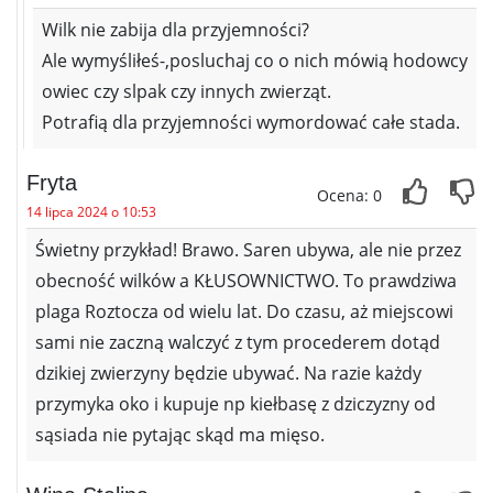
Wilk nie zabija dla przyjemności?
Ale wymyśliłeś-,posluchaj co o nich mówią hodowcy
owiec czy slpak czy innych zwierząt.
Potrafią dla przyjemności wymordować całe stada.
Fryta
Ocena: 0
14 lipca 2024 o 10:53
Świetny przykład! Brawo. Saren ubywa, ale nie przez
obecność wilków a KŁUSOWNICTWO. To prawdziwa
plaga Roztocza od wielu lat. Do czasu, aż miejscowi
sami nie zaczną walczyć z tym procederem dotąd
dzikiej zwierzyny będzie ubywać. Na razie każdy
przymyka oko i kupuje np kiełbasę z dziczyzny od
sąsiada nie pytając skąd ma mięso.