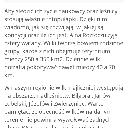
Aby śledzić ich życie naukowcy oraz leśnicy
stosują właśnie fotopułapki. Dzięki nim
wiadomo, jak się rozwijają, w jakiej są
kondycji oraz ile ich jest. A na Roztoczu żyją
cztery watahy. Wilki tworzą bowiem rodzinne
grupy, każda z nich obejmuje terytorium
między 250 a 350 km2. Dziennie wilki
potrafią pokonywać nawet między 40 a 70
km.
W naszym regionie wilki najliczniej występują
na obszarze nadleśnictw: Biłgoraj, Janów
Lubelski, Józefów i Zwierzyniec. Warto
pamiętać, że obecność wilków na danym
terenie nie powinna wywoływać żadnych
obaw. Wszystko dlatego, że zwierzęta te