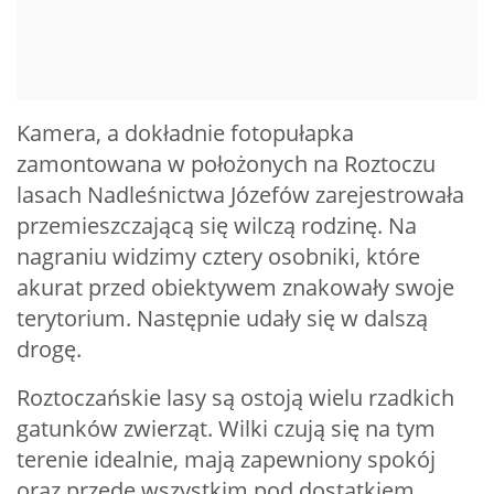
Kamera, a dokładnie fotopułapka
zamontowana w położonych na Roztoczu
lasach Nadleśnictwa Józefów zarejestrowała
przemieszczającą się wilczą rodzinę. Na
nagraniu widzimy cztery osobniki, które
akurat przed obiektywem znakowały swoje
terytorium. Następnie udały się w dalszą
drogę.
Roztoczańskie lasy są ostoją wielu rzadkich
gatunków zwierząt. Wilki czują się na tym
terenie idealnie, mają zapewniony spokój
oraz przede wszystkim pod dostatkiem