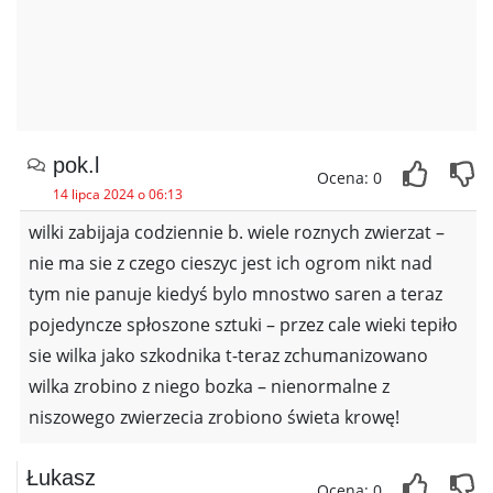
pok.l
Ocena: 0
14 lipca 2024 o 06:13
wilki zabijaja codziennie b. wiele roznych zwierzat –
nie ma sie z czego cieszyc jest ich ogrom nikt nad
tym nie panuje kiedyś bylo mnostwo saren a teraz
pojedyncze spłoszone sztuki – przez cale wieki tepiło
sie wilka jako szkodnika t-teraz zchumanizowano
wilka zrobino z niego bozka – nienormalne z
niszowego zwierzecia zrobiono świeta krowę!
Łukasz
Ocena: 0