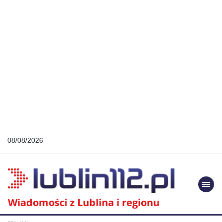
08/08/2026
Togg
navi
Wiadomości z Lublina i regionu