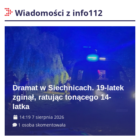
Wiadomości z info112
Dramat w Siechnicach. 19-latek
zginął, ratując tonącego 14-
latka
14:19 7 sierpnia 2026
1 osoba skomentowała