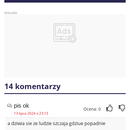
trafiło do szpitali
14 komentarzy
pis ok
Ocena: 0
13 lipca 2024 o 23:13
a dziwia sie ze ludzie szczaja gdziue popadnie