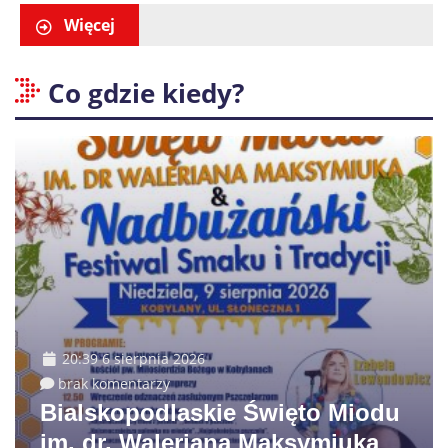
Więcej
Co gdzie kiedy?
20:39 6 sierpnia 2026
brak komentarzy
Bialskopodlaskie Święto Miodu
im. dr. Waleriana Maksymiuka