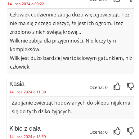
14 lipca 2024 o 09:22
Człowiek codziennie zabija dużo więcej zwierząt. Też
nie ma się z czego cieszyć, że jest ich ogrom. I też
zrobiono z nich świętą krowę…
Wilk nie zabija dla przyjemności. Nie leczy tym
kompleksów.
Wilk jest dużo bardziej wartościowym gatunkiem, niż
człowiek.
Kasia
Ocena: 0
14 lipca 2024 o 11:39
Zabijanie zwierząt hodowlanych do sklepu nijak ma
się do tych dziko żyjących.
Kibic z dala
Ocena: 0
14 lipca 2024 o 18:59