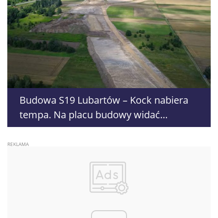
Budowa S19 Lubartów – Kock nabiera
tempa. Na placu budowy widać
pierwsze efekty prac