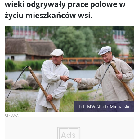
wieki odgrywały prace polowe w
życiu mieszkańców wsi.
fot. MWL\Piotr Michalski