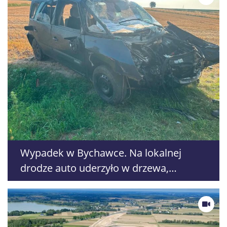
Wypadek w Bychawce. Na lokalnej
drodze auto uderzyło w drzewa,
kierowca się oddalił