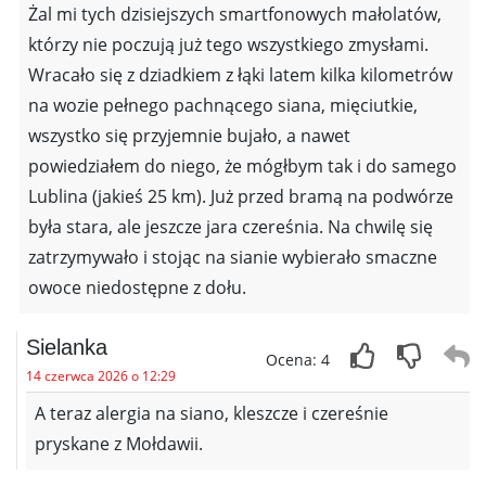
Żal mi tych dzisiejszych smartfonowych małolatów,
którzy nie poczują już tego wszystkiego zmysłami.
Wracało się z dziadkiem z łąki latem kilka kilometrów
na wozie pełnego pachnącego siana, mięciutkie,
wszystko się przyjemnie bujało, a nawet
powiedziałem do niego, że mógłbym tak i do samego
Lublina (jakieś 25 km). Już przed bramą na podwórze
była stara, ale jeszcze jara czereśnia. Na chwilę się
zatrzymywało i stojąc na sianie wybierało smaczne
owoce niedostępne z dołu.
Sielanka
Ocena: 4
14 czerwca 2026 o 12:29
A teraz alergia na siano, kleszcze i czereśnie
pryskane z Mołdawii.