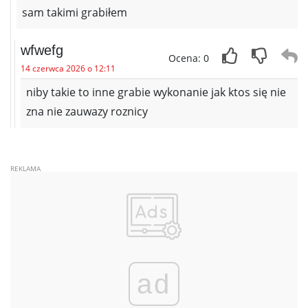
sam takimi grabiłem
wfwefg
Ocena: 0
14 czerwca 2026 o 12:11
niby takie to inne grabie wykonanie jak ktos się nie
zna nie zauwazy roznicy
ad