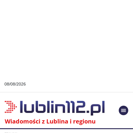
08/08/2026
Togg
navi
Wiadomości z Lublina i regionu