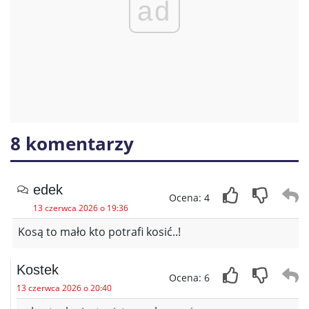
ad
8 komentarzy
edek
Ocena: 4
13 czerwca 2026 o 19:36
Kosą to mało kto potrafi kosić..!
Kostek
Ocena: 6
13 czerwca 2026 o 20:40