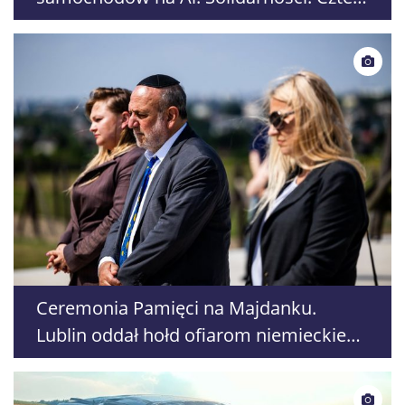
osoby poszkodowane
Ceremonia Pamięci na Majdanku.
Lublin oddał hołd ofiarom niemieckiego
nazistowskiego obozu