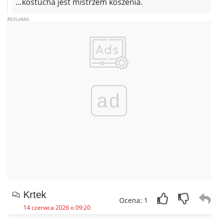
…kostucha jest mistrzem koszenia.
ad
Krtek
Ocena: 1
14 czerwca 2026 o 09:20