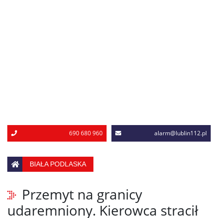
690 680 960
alarm@lublin112.pl
BIAŁA PODLASKA
Przemyt na granicy
udaremniony. Kierowca stracił