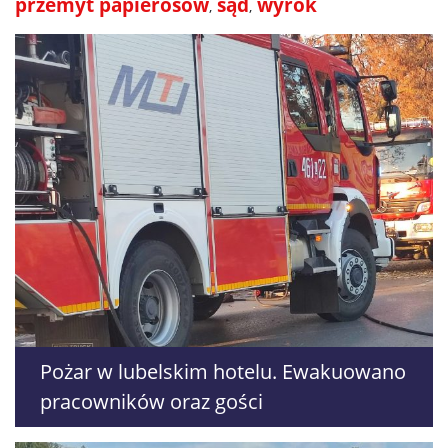
przemyt papierosów
sąd
wyrok
Pożar w lubelskim hotelu. Ewakuowano
pracowników oraz gości