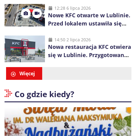
inwestycje
12:28 6 lipca 2026
Nowe KFC otwarte w Lublinie.
Przed lokalem ustawiła się
długa kolejka
14:50 2 lipca 2026
Nowa restauracja KFC otwiera
się w Lublinie. Przygotowano
promocje dla pierwszych gości
Więcej
Co gdzie kiedy?