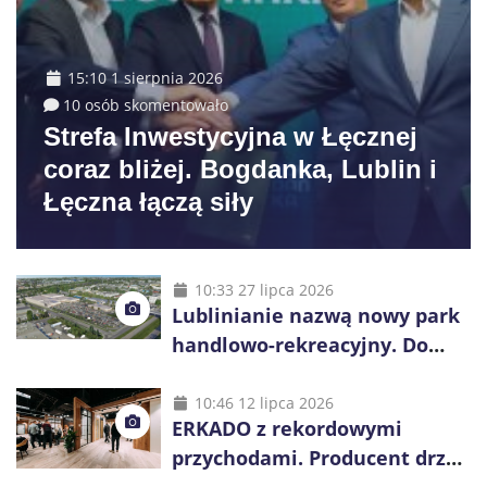
15:10 1 sierpnia 2026
10 osób skomentowało
Strefa Inwestycyjna w Łęcznej
coraz bliżej. Bogdanka, Lublin i
Łęczna łączą siły
10:33 27 lipca 2026
Lublinianie nazwą nowy park
handlowo-rekreacyjny. Do
wygrania 10 tys. zł
10:46 12 lipca 2026
ERKADO z rekordowymi
przychodami. Producent drzwi
świętuje 50-lecie i przyspiesza