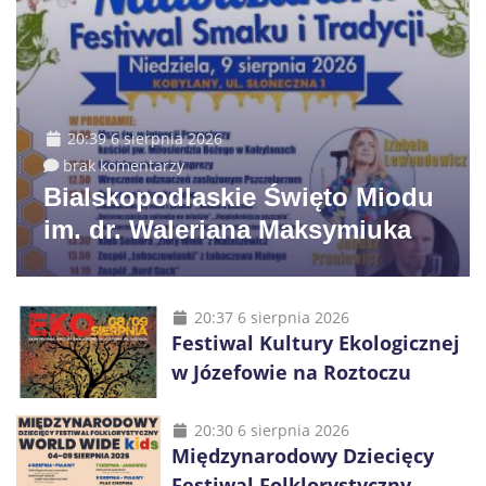
20:39 6 sierpnia 2026
brak komentarzy
Bialskopodlaskie Święto Miodu
im. dr. Waleriana Maksymiuka
20:37 6 sierpnia 2026
Festiwal Kultury Ekologicznej
w Józefowie na Roztoczu
20:30 6 sierpnia 2026
Międzynarodowy Dziecięcy
Festiwal Folklorystyczny