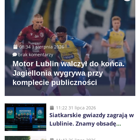
08:34 1 sierpnia 2026
brak komentarzy
Motor Lublin walczył do końca.
Jagiellonia wygrywa przy
komplecie publiczności
11:22 31 lipca 2026
Siatkarskie gwiazdy zagrają w
Lublinie. Znamy obsadę
Bogdanka Volley Cup 2026