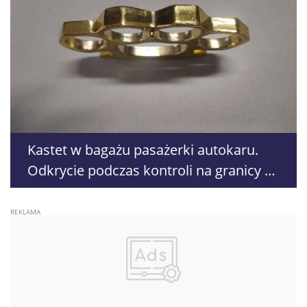
Kastet w bagażu pasażerki autokaru.
Odkrycie podczas kontroli na granicy w
Dorohusku