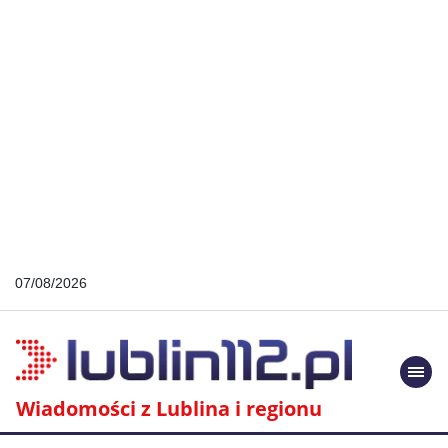
07/08/2026
Togg
navi
Wiadomości z Lublina i regionu