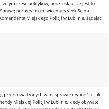
 w tym część polityków, podkreślało, że jest to
. Sprawę poruszył m.in. wicemarszałek Sejmu
Komendanta Miejskiego Policji w Lublinie, żądając
ad
eg przeprowadzonych w tej sprawie czynności. Jak
ndy Miejskiej Policji w Lublinie, kiedy obywatel