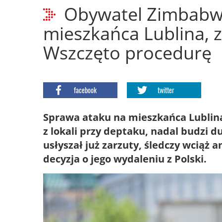
Obywatel Zimbabwe
mieszkańca Lublina, z
Wszczęto procedurę
facebook
twitter
Sprawa ataku na mieszkańca Lublina
z lokali przy deptaku, nadal budzi
usłyszał już zarzuty, śledczy wciąż
decyzja o jego wydaleniu z Polski.