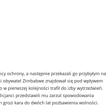
cy ochrony, a następnie przekazali go przybyłym na
tni obywatel Zimbabwe znajdował się pod wpływem
 w pierwszej kolejności trafił do izby wytrzeźwień.
olicjanci przedstawili mu zarzut spowodowania
yn grozi kara do dwóch lat pozbawienia wolności.