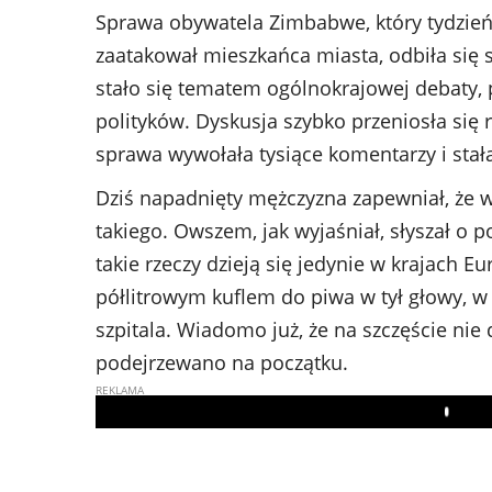
Sprawa obywatela Zimbabwe, który tydzień
zaatakował mieszkańca miasta, odbiła się 
stało się tematem ogólnokrajowej debaty,
polityków. Dyskusja szybko przeniosła si
sprawa wywołała tysiące komentarzy i stał
Dziś napadnięty mężczyzna zapewniał, że w
takiego. Owszem, jak wyjaśniał, słyszał o
takie rzeczy dzieją się jedynie w krajach E
półlitrowym kuflem do piwa w tył głowy, w
szpitala. Wiadomo już, że na szczęście nie
podejrzewano na początku.
Play