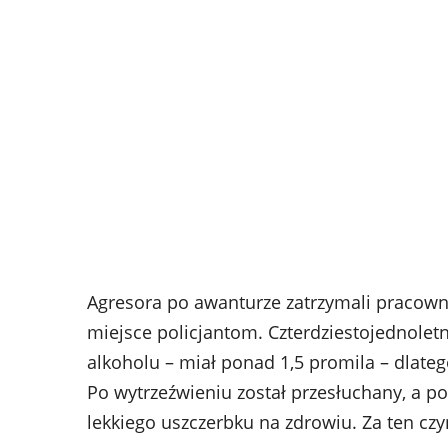
Agresora po awanturze zatrzymali pracowni
miejsce policjantom. Czterdziestojednole
alkoholu – miał ponad 1,5 promila – dlatego
Po wytrzeźwieniu został przesłuchany, a p
lekkiego uszczerbku na zdrowiu. Za ten cz