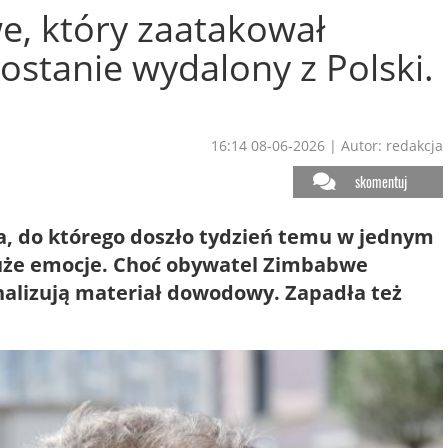
, który zaatakował
ostanie wydalony z Polski.
16:14 08-06-2026
|
Autor: redakcja
skomentuj
, do którego doszło tydzień temu w jednym
 duże emocje. Choć obywatel Zimbabwe
 analizują materiał dowodowy. Zapadła też