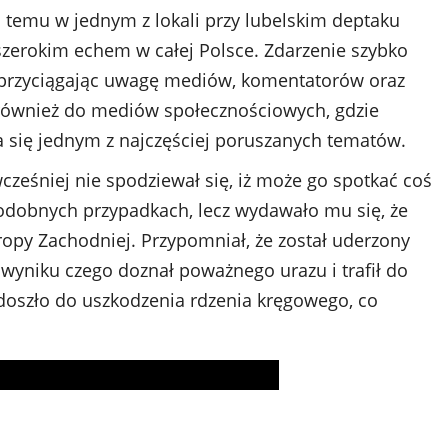
 temu w jednym z lokali przy lubelskim deptaku
szerokim echem w całej Polsce. Zdarzenie szybko
 przyciągając uwagę mediów, komentatorów oraz
ę również do mediów społecznościowych, gdzie
a się jednym z najczęściej poruszanych tematów.
cześniej nie spodziewał się, iż może go spotkać coś
 podobnych przypadkach, lecz wydawało mu się, że
uropy Zachodniej. Przypomniał, że został uderzony
 wyniku czego doznał poważnego urazu i trafił do
 doszło do uszkodzenia rdzenia kręgowego, co