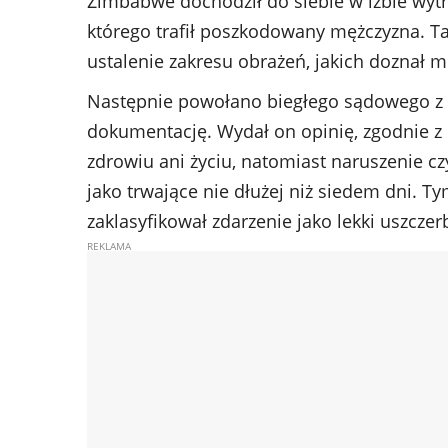
Zimbabwe dochodził do siebie w izbie wytrz
którego trafił poszkodowany mężczyzna. Ta
ustalenie zakresu obrażeń, jakich doznał m
Następnie powołano biegłego sądowego z
dokumentację. Wydał on opinię, zgodnie z 
zdrowiu ani życiu, natomiast naruszenie czy
jako trwające nie dłużej niż siedem dni.
zaklasyfikował zdarzenie jako lekki uszcze