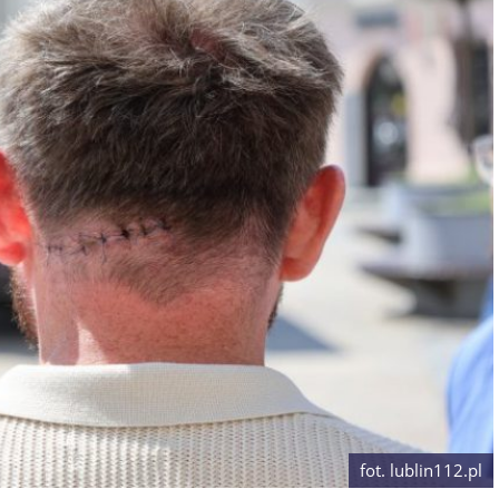
fot. lublin112.pl