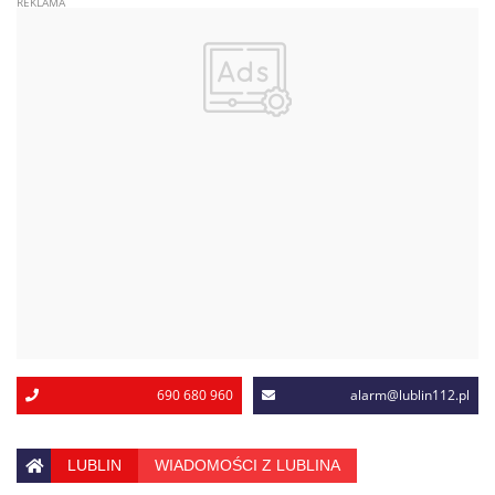
690 680 960
alarm@lublin112.pl
LUBLIN
WIADOMOŚCI Z LUBLINA