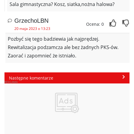
Sala gimnastyczna? Kosz, siatka,nożna halowa?
GrzechoLBN
Ocena: 0
20 maja 2023 o 13:23
Pozbyć się tego badziewia jak najprędzej.
Rewitalizacja podzamcza ale bez żadnych PKS-ów.
Zaorać i zapomnieć że istniało.
Następne komentarze