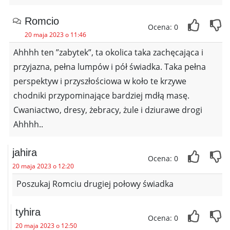
Romcio
Ocena: 0
20 maja 2023 o 11:46
Ahhhh ten ”zabytek”, ta okolica taka zachęcająca i
przyjazna, pełna lumpów i pół świadka. Taka pełna
perspektyw i przyszłościowa w koło te krzywe
chodniki przypominające bardziej mdłą masę.
Cwaniactwo, dresy, żebracy, żule i dziurawe drogi
Ahhhh..
jahira
Ocena: 0
20 maja 2023 o 12:20
Poszukaj Romciu drugiej połowy świadka
tyhira
Ocena: 0
20 maja 2023 o 12:50