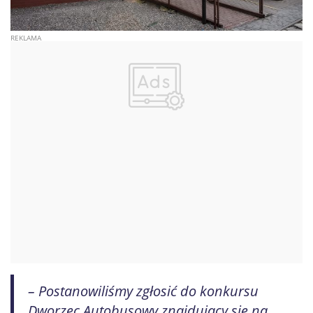
– Postanowiliśmy zgłosić do konkursu
Dworzec Autobusowy znajdujący się na