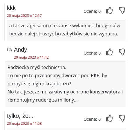
kkk
Ocena: 0
20 maja 2023 o 12:17
a tak że z głosami ma szanse wyładnieć, bez głosów
będzie dalej straszyć bo zabytków się nie wyburza.
Andy
Ocena: 0
20 maja 2023 o 11:42
Radziecka myśl techniczna.
To nie po to przenosimy dworzec pod PKP, by
pozbyć się tego z krajobrazu?
No tak, jeszcze mu załatwmy ochronę konserwatora i
remontujmy ruderę za miliony…
tylko, że...
Ocena: 0
20 maja 2023 o 11:58