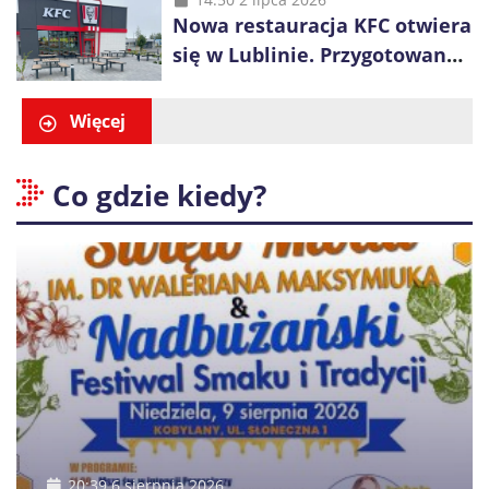
Nowa restauracja KFC otwiera
się w Lublinie. Przygotowano
promocje dla pierwszych gości
Więcej
Co gdzie kiedy?
20:39 6 sierpnia 2026