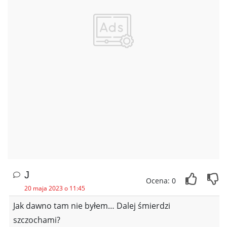
J
Ocena: 0
20 maja 2023 o 11:45
Jak dawno tam nie byłem… Dalej śmierdzi
szczochami?