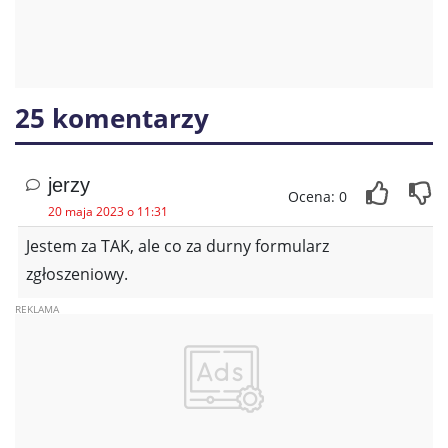
25 komentarzy
jerzy
Ocena: 0
20 maja 2023 o 11:31
Jestem za TAK, ale co za durny formularz
zgłoszeniowy.