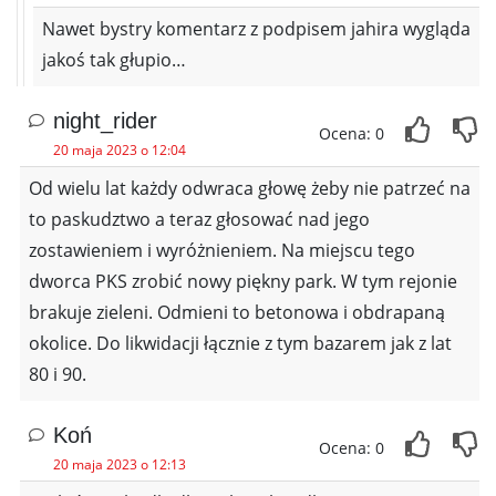
Nawet bystry komentarz z podpisem jahira wygląda
jakoś tak głupio…
night_rider
Ocena: 0
20 maja 2023 o 12:04
Od wielu lat każdy odwraca głowę żeby nie patrzeć na
to paskudztwo a teraz głosować nad jego
zostawieniem i wyróżnieniem. Na miejscu tego
dworca PKS zrobić nowy piękny park. W tym rejonie
brakuje zieleni. Odmieni to betonowa i obdrapaną
okolice. Do likwidacji łącznie z tym bazarem jak z lat
80 i 90.
Koń
Ocena: 0
20 maja 2023 o 12:13