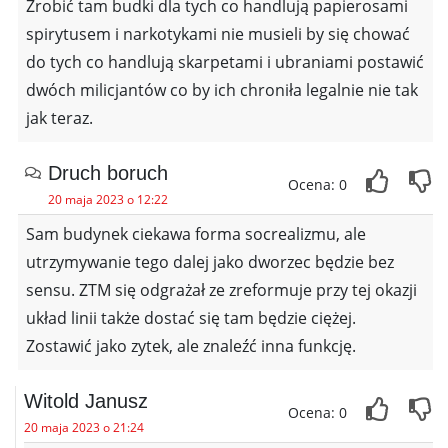
Zrobić tam budki dla tych co handlują papierosami
spirytusem i narkotykami nie musieli by się chować
do tych co handlują skarpetami i ubraniami postawić
dwóch milicjantów co by ich chroniła legalnie nie tak
jak teraz.
Druch boruch
Ocena: 0
20 maja 2023 o 12:22
Sam budynek ciekawa forma socrealizmu, ale
utrzymywanie tego dalej jako dworzec będzie bez
sensu. ZTM się odgrażał ze zreformuje przy tej okazji
układ linii także dostać się tam będzie ciężej.
Zostawić jako zytek, ale znaleźć inna funkcję.
Witold Janusz
Ocena: 0
20 maja 2023 o 21:24