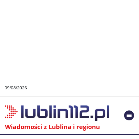
09/08/2026
Togg
navi
Wiadomości z Lublina i regionu