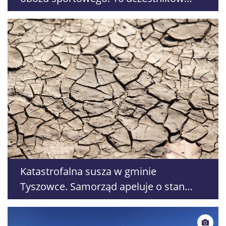
trafiło do szpitali
Katastrofalna susza w gminie
Tyszowce. Samorząd apeluje o stan
klęski żywiołowej