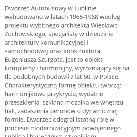
Dworzec Autobusowy w Lublinie
wybudowano w latach 1965-1968 według
projektu wybitnego architekta Wiesława
Żochowskiego, specjalisty w dziedzinie
architektury komunikacyjnej i
samochodowej oraz konstruktora
Eugeniusza Szurgota. Jest to obiekt
kompletny i harmonijny, wyróżniający się na
tle podobnych budowli z lat 60. w Polsce.
Charakterystyczną formę obiektu tworzą:
harmonijkowe przykrycie, wydatne
przeszklenia, szklana mozaika we wnętrzu
hali, zadaszenia peronów o dynamicznej
formie. Dworzec odegrał istotną rolę w
procesie modernizacyjnym powojennego
Lublina i był ważnym czynnikiem