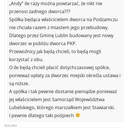
„Andy” ile razy można powtarzać, że nikt nie
przenosi żadnego dworca???
Spółka będąca właścicielem dworca na Podzamczu
nie chciała razem z miastem jego przebudowy.
Dlatego przez Gminę Lublin budowany jest nowy
dworzec w pobliżu dworca PKP.
Przewoźnicy jak będą chcieli, to będą mogli
korzystać z obu.
O ile będą chcieli płacić dotychczasowej spółce,
ponieważ opłaty za dworzec miejski określa ustawa i
są niższe.
A spółka i tak pewnie dostanie pieniądze ponieważ
jej właścicielem jest Samorząd Województwa
Lubelskiego, którego marszałkiem jest Stawiarski.
I pewnie dlatego taki pośpiech