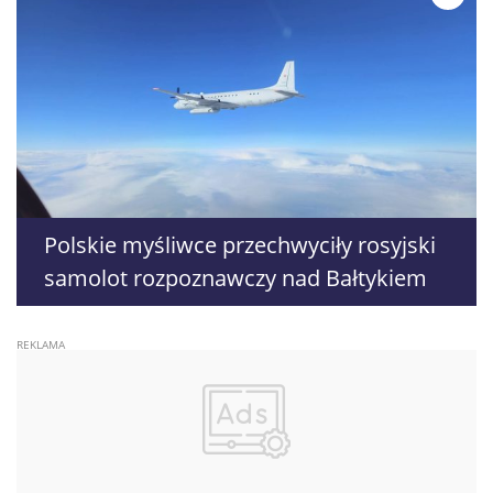
Polskie myśliwce przechwyciły rosyjski
samolot rozpoznawczy nad Bałtykiem