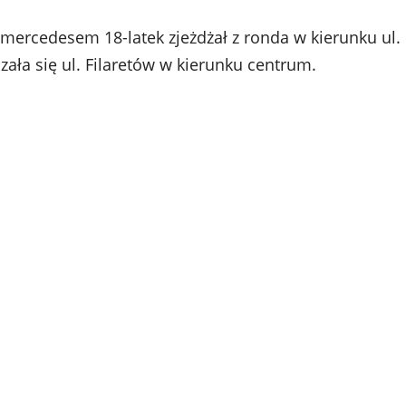
 mercedesem 18-latek zjeżdżał z ronda w kierunku ul.
zała się ul. Filaretów w kierunku centrum.