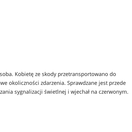
oba. Kobietę ze skody przetransportowano do
łowe okoliczności zdarzenia. Sprawdzane jest przede
ania sygnalizacji świetlnej i wjechał na czerwonym.