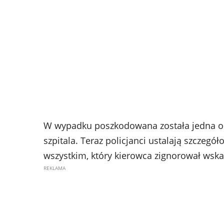
W wypadku poszkodowana została jedna os
szpitala. Teraz policjanci ustalają szczegó
wszystkim, który kierowca zignorował wskaz