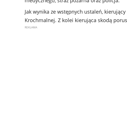
medycznego, straż pożarna oraz policja.
Jak wynika ze wstępnych ustaleń, kierujący
Krochmalnej. Z kolei kierująca skodą porus