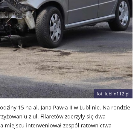
fot. lublin112.pl
ziny 15 na al. Jana Pawła II w Lublinie. Na rondzie
rzyżowaniu z ul. Filaretów zderzyły się dwa
 miejscu interweniował zespół ratownictwa