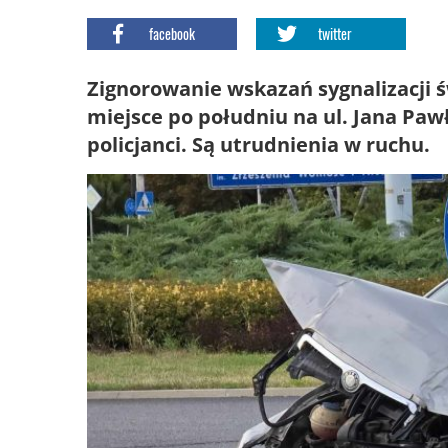
facebook
twitter
Zignorowanie wskazań sygnalizacji ś
miejsce po południu na ul. Jana Pawł
policjanci. Są utrudnienia w ruchu.