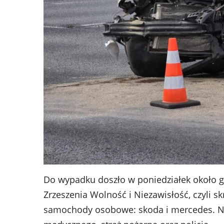
Do wypadku doszło w poniedziałek około god
Zrzeszenia Wolność i Niezawisłość, czyli sk
samochody osobowe: skoda i mercedes. Na