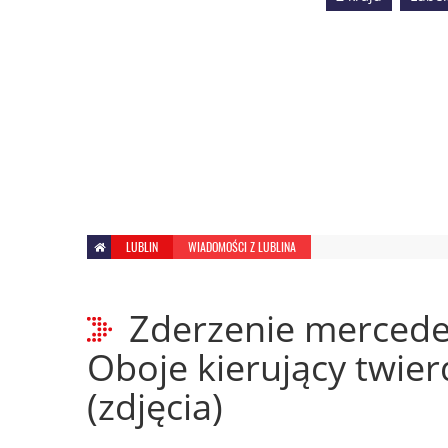
LUBLIN
WIADOMOŚCI Z LUBLINA
Zderzenie mercede
Oboje kierujący twierd
(zdjęcia)