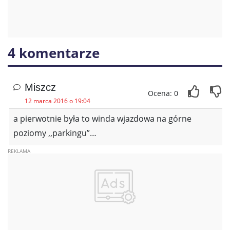
4 komentarze
Miszcz
Ocena: 0
12 marca 2016 o 19:04
a pierwotnie była to winda wjazdowa na górne
poziomy ,,parkingu”…