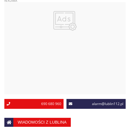
690 680 960
alarm@lublin112.pl
WIADOMOŚCI Z LUBLINA