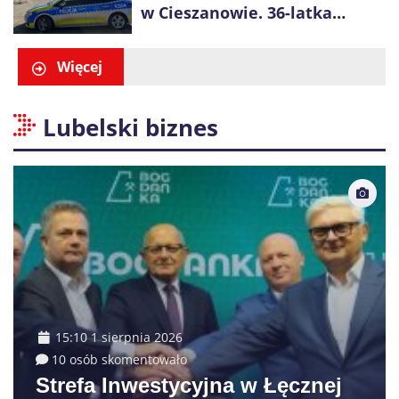
w Cieszanowie. 36-latka
wcześniej została wyciągnięta
z wody
Więcej
Lubelski biznes
15:10 1 sierpnia 2026
10 osób skomentowało
Strefa Inwestycyjna w Łęcznej