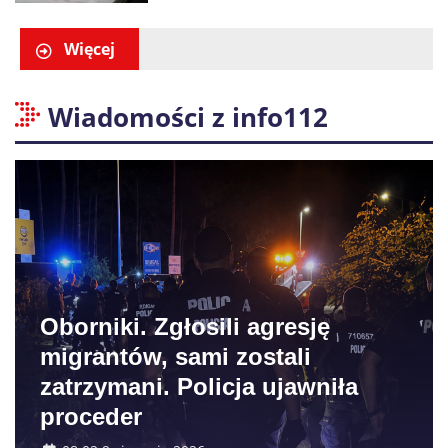
pobliżu Koszalina
Więcej
Wiadomości z info112
Oborniki. Zgłosili agresję
migrantów, sami zostali
zatrzymani. Policja ujawniła
proceder