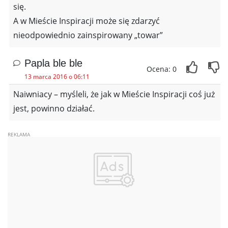
się.
A w Mieście Inspiracji może się zdarzyć
nieodpowiednio zainspirowany „towar”
Papla ble ble
Ocena: 0
13 marca 2016 o 06:11
Naiwniacy – myśleli, że jak w Mieście Inspiracji coś już
jest, powinno działać.