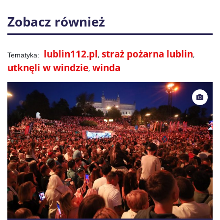
Zobacz również
lublin112.pl
straż pożarna lublin
utknęli w windzie
winda