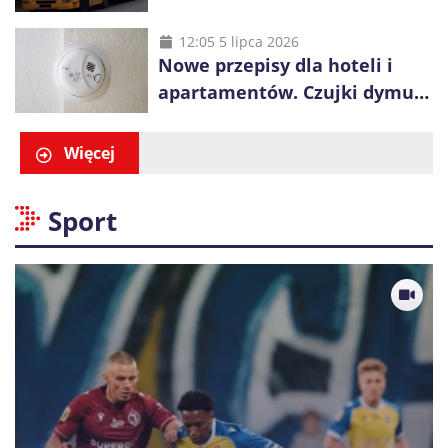
ciężarówek. Kolej obawia się
konkurencji
12:05 5 lipca 2026
Nowe przepisy dla hoteli i
apartamentów. Czujki dymu
są już obowiązkowe
Więcej
Sport