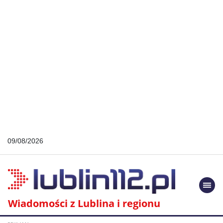
09/08/2026
Togg
navi
Wiadomości z Lublina i regionu