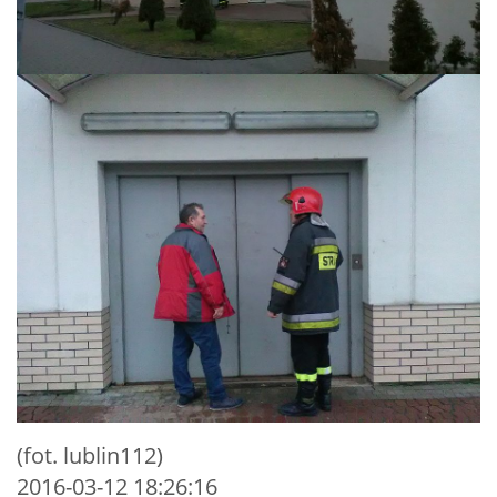
(fot. lublin112)
2016-03-12 18:26:16