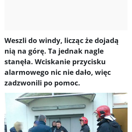
Weszli do windy, licząc że dojadą
nią na górę. Ta jednak nagle
stanęła. Wciskanie przycisku
alarmowego nic nie dało, więc
zadzwonili po pomoc.