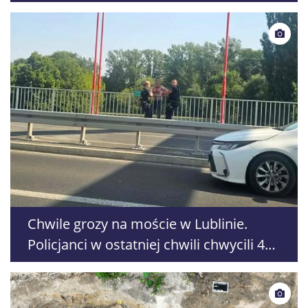
klęski żywiołowej
Chwile grozy na moście w Lublinie.
Policjanci w ostatniej chwili chwycili 42-
latka