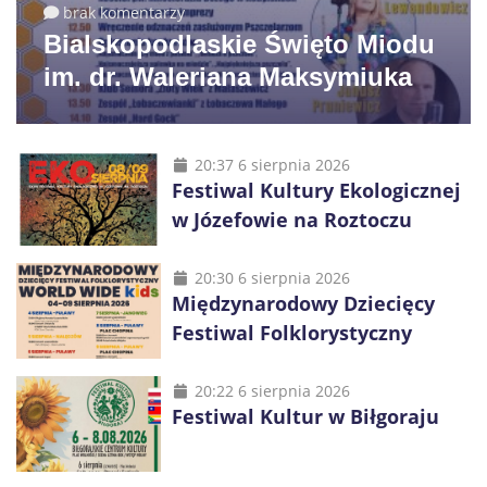
brak komentarzy
Bialskopodlaskie Święto Miodu
im. dr. Waleriana Maksymiuka
20:37 6 sierpnia 2026
Festiwal Kultury Ekologicznej
w Józefowie na Roztoczu
20:30 6 sierpnia 2026
Międzynarodowy Dziecięcy
Festiwal Folklorystyczny
20:22 6 sierpnia 2026
Festiwal Kultur w Biłgoraju