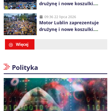
drużynę i nowe koszulki.
Mariusz Misiura poprowadzi
zespół w sezonie 2026/27
09:36 22 lipca 2026
Motor Lublin zaprezentuje
drużynę i nowe koszulki.
Spotkanie z kibicami w
Ogrodzie Saskim
Więcej
Polityka