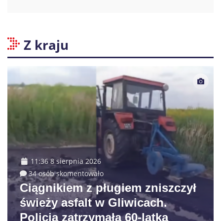
Z kraju
11:36 8 sierpnia 2026
34 osób skomentowało
Ciągnikiem z pługiem zniszczył
świeży asfalt w Gliwicach.
Policja zatrzymała 60-latka