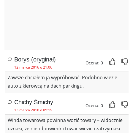
Borys (oryginał)
Ocena: 0
12 marca 2016 o 21:06
Zawsze chciałem ją wypróbować. Podobno wiezie
auto z kierowcą na dach parkingu.
Chichy Śmichy
Ocena: 0
13 marca 2016 o 05:19
Winda towarowa powinna wozić towary – widocznie
uznała, że nieodpowiedni towar wiezie i zatrzymała