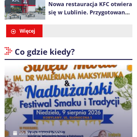
Nowa restauracja KFC otwiera
się w Lublinie. Przygotowano
promocje dla pierwszych gości
Więcej
Co gdzie kiedy?
20:39 6 sierpnia 2026