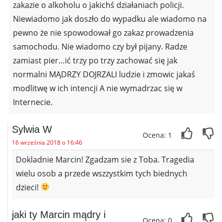
zakazie o alkoholu o jakichś działaniach policji.
Niewiadomo jak doszło do wypadku ale wiadomo na
pewno że nie spowodował go zakaz prowadzenia
samochodu. Nie wiadomo czy był pijany. Radze
zamiast pier…ić trzy po trzy zachować się jak
normalni MĄDRZY DOJRZALI ludzie i zmowic jakaś
modlitwę w ich intencji A nie wymadrzac się w
Internecie.
Sylwia W
Ocena: 1
16 września 2018 o 16:46
Dokladnie Marcin! Zgadzam sie z Toba. Tragedia
wielu osob a przede wszzystkim tych biednych
dzieci!
jaki ty Marcin mądry i
Ocena: 0