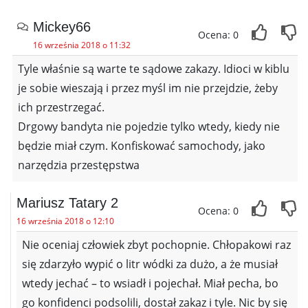
Mickey66
Ocena: 0
16 września 2018 o 11:32
Tyle właśnie są warte te sądowe zakazy. Idioci w kiblu
je sobie wieszają i przez myśl im nie przejdzie, żeby
ich przestrzegać.
Drgowy bandyta nie pojedzie tylko wtedy, kiedy nie
będzie miał czym. Konfiskować samochody, jako
narzędzia przestępstwa
Mariusz Tatary 2
Ocena: 0
16 września 2018 o 12:10
Nie oceniaj człowiek zbyt pochopnie. Chłopakowi raz
się zdarzyło wypić o litr wódki za dużo, a że musiał
wtedy jechać – to wsiadł i pojechał. Miał pecha, bo
go konfidenci podsolili, dostał zakaz i tyle. Nic by się