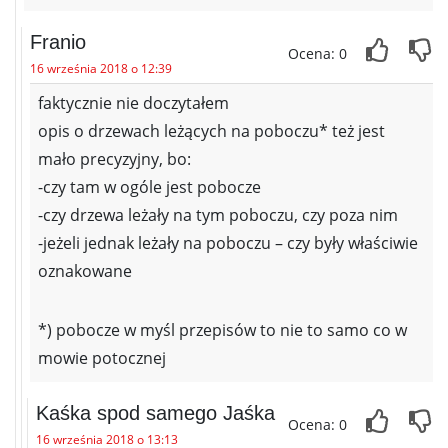
Franio
Ocena: 0
16 września 2018 o 12:39
faktycznie nie doczytałem
opis o drzewach leżących na poboczu* też jest
mało precyzyjny, bo:
-czy tam w ogóle jest pobocze
-czy drzewa leżały na tym poboczu, czy poza nim
-jeżeli jednak leżały na poboczu – czy były właściwie
oznakowane
*) pobocze w myśl przepisów to nie to samo co w
mowie potocznej
Kaśka spod samego Jaśka
Ocena: 0
16 września 2018 o 13:13