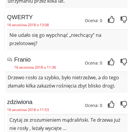
utrzymaniu przez kilka lat.
QWERTY
Ocena: 0
16 września 2018 o 13:08
Nie udało się go wypchnąć „niechcący” na
przelotowej?
Franio
Ocena: 0
16 września 2018 o 11:36
Drzewo rosło za szybko, było nietrzeźwe, a do tego
złamało kilka zakazów rośnięcia zbyt blisko drogi.
zdziwiona
Ocena: 0
16 września 2018 o 11:53
Czytaj ze zrozumieniem mądraliński. Te drzewa już
nie rosły , leżały wycięte …