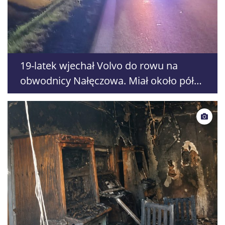
19-latek wjechał Volvo do rowu na
obwodnicy Nałęczowa. Miał około pół
promila alkoholu