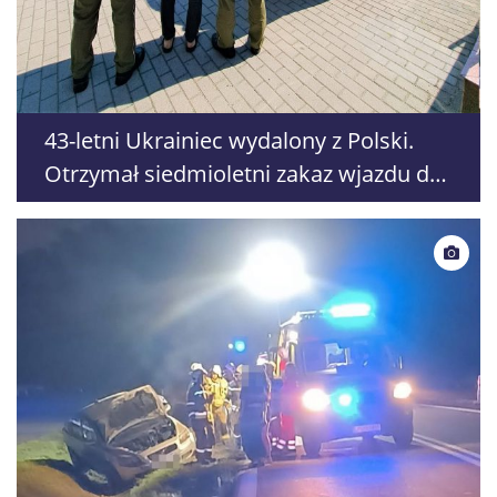
43-letni Ukrainiec wydalony z Polski.
Otrzymał siedmioletni zakaz wjazdu do
strefy Schengen