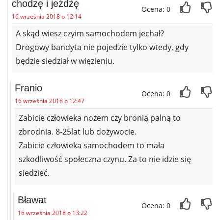
chodzę i jeżdżę
Ocena: 0
16 września 2018 o 12:14
A skąd wiesz czyim samochodem jechał?
Drogowy bandyta nie pojedzie tylko wtedy, gdy
będzie siedział w więzieniu.
Franio
Ocena: 0
16 września 2018 o 12:47
Zabicie człowieka nożem czy bronią palną to
zbrodnia. 8-25lat lub dożywocie.
Zabicie człowieka samochodem to mała
szkodliwość społeczna czynu. Za to nie idzie się
siedzieć.
Bławat
Ocena: 0
16 września 2018 o 13:22