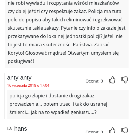
nie robi wywiadu i rozpytania wśród mieszkańców
czy dalej jeździ czy respektuje zakaz. Policja ma tutaj
pole do popisu aby takich eliminować i egzekwować
skutecznie takie zakazy. Pytanie czy info o zakazie jest
przekazywane do lokalnej jednostki policji? Jeżeli nie
to jest to miara skuteczności Państwa. Zabrać
Koryto! Głosować mądrze! Otwartym umysłem się
posługiwać!
anty anty
Ocena: 0
16 września 2018 o 17:04
policja go złapie i dostanie drugi zakaz
prowadzenia… potem trzeci i tak do usranej
śmierci… jak na to wpadłeś geniuszu…?
hans
Ocena: 0