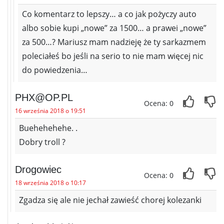
Co komentarz to lepszy… a co jak pożyczy auto
albo sobie kupi „nowe” za 1500… a prawei „nowe”
za 500…? Mariusz mam nadzieję że ty sarkazmem
poleciałeś bo jeśli na serio to nie mam więcej nic
do powiedzenia…
PHX@OP.PL
Ocena: 0
16 września 2018 o 19:51
Buehehehehe. .
Dobry troll ?
Drogowiec
Ocena: 0
18 września 2018 o 10:17
Zgadza się ale nie jechał zawieść chorej kolezanki