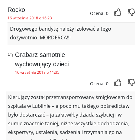
Rocko
Ocena: 0
16 września 2018 o 16:23
Drogowego bandytę należy izolować a tego
dożywotnio. MORDERCA!!!
Grabarz samotnie
wychowujący dzieci
16 września 2018 o 11:35
Ocena: 0
Kierujący został przetransportowany śmigłowcem do
szpitala w Lublinie – a poco mu takiego pośredictaw
było dostarczać – ja załatwiłby dziada szybciej i w
sumie znacznie taniej, niż te wszystkie dochodzenia,
ekspertyzy, ustalenia, sądzenia i trzymania go na