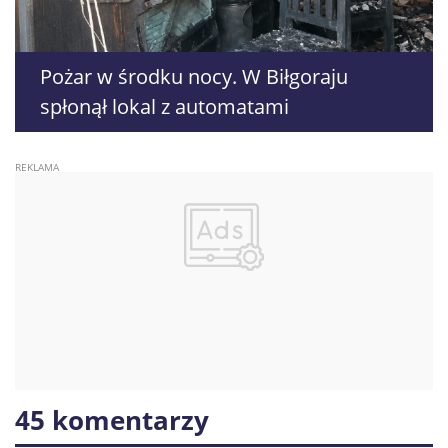
Pożar w środku nocy. W Biłgoraju
spłonął lokal z automatami
45 komentarzy