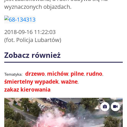
wyznaczonych objazdach.
2018-09-16 11:22:03
(fot. Policja Lubartów)
Zobacz również
drzewo
michów
pilne
rudno
śmiertelny wypadek
ważne
zakaz kierowania