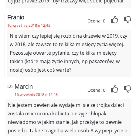
Oj już prawie 2019 i był trzeźwy więc sobie pojechał.
Franio
Ocena: 0
16 września 2018 o 12:43
Nie wiem czy lepiej się rozbić na drzewie w 2019, czy
w 2018, ale zawsze to te kilka miesięcy życia więcej.
Pozostaje otwarte pytanie, czy te kilka miesięcy
takich (które mają życie innych, np pasażerów, w
nosie) osób jest coś warte?
Marcin
Ocena: 0
16 września 2018 o 12:43
Nie jestem pewien ale wydaje mi sie ze trójka dzieci
została osierocona kobieta nie żyje chłopak
niewiadomo w jakim stanie. Jak przeżyje to pewnie
posiedzi. Tak że tragedia wielu osób A wy piep..ycie o