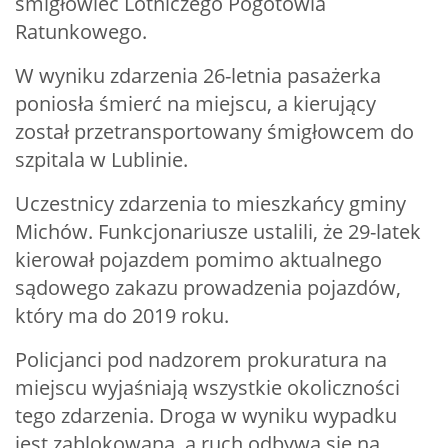
śmigłowiec Lotniczego Pogotowia
Ratunkowego.
W wyniku zdarzenia 26-letnia pasażerka
poniosła śmierć na miejscu, a kierujący
został przetransportowany śmigłowcem do
szpitala w Lublinie.
Uczestnicy zdarzenia to mieszkańcy gminy
Michów. Funkcjonariusze ustalili, że 29-latek
kierował pojazdem pomimo aktualnego
sądowego zakazu prowadzenia pojazdów,
który ma do 2019 roku.
Policjanci pod nadzorem prokuratura na
miejscu wyjaśniają wszystkie okoliczności
tego zdarzenia. Droga w wyniku wypadku
jest zablokowana, a ruch odbywa się na