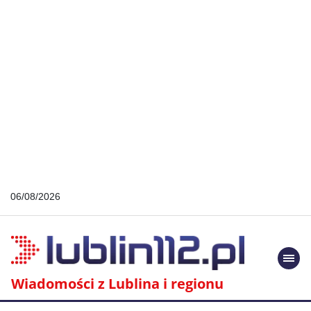
06/08/2026
Togg
navi
Wiadomości z Lublina i regionu