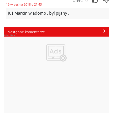
Ocena: 0
16 września 2018 o 21:43
Już Marcin wiadomo , był pijany .
Następne komentarze