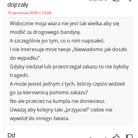
dojrzały
16 września 2018 o 13:06
Widocznie moja wiara nie jest tak wielka aby się
modlić za drogowego bandytę.
A szczególnie po tym, co o nim napisałeś.
I nie interesuje mnie twoje „Niewiadomo jak doszło
do wypadku”.
Gdyby siedział lub przestrzegał zakazu to nie byłoby
tragedii.
A może jesteś jednym z tych, którzy często widzieli
go za kierownicą pomimo zakazu?
No ale przecież na kumpla nie doniesiesz.
Uważaj aby kolejny taki „przyjaciel” ciebie nie
wywiózł do innego świata.
Dd