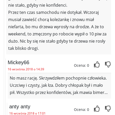
nie stało, gdyby nie konfidenci.
Przez ten czas samochodu nie dotykał. Wczoraj
musiał zawieść chorą koleżankę i znowu miał
niefarta, bo mu drzewa wyrosły na drodze. A że to
weekend, to zmęczony po robocie wypił o 10 piw za
dużo. Nic by się nie stało gdyby te drzewa nie rosły
tak blisko drogi.
Mickey66
Ocena: 0
16 września 2018 o 14:39
No masz rację. Skrzywdziłem pochopnie człowieka.
Uczciwy i czysty, jak łza. Dobry chłopak był i mało
pił. Wszystko przez konfidentów, jak mawia bimer…
anty anty
Ocena: 0
16 września 2018 o 17:01