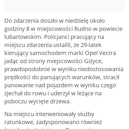
Do zdarzenia doszło w niedzielę około
godziny 8 w miejscowości Rudno w powiecie
lubartowskim. Policjanci pracujący na
miejscu zdarzenia ustalili, że 29-latek
kierujący samochodem marki Opel Vectra
jadąc od strony miejscowości Giżyce,
prawdopodobnie w wyniku niedostosowania
prędkości do panujących warunków, stracił
panowanie nad pojazdem w wyniku czego
zjechał do rowu i uderzył w leżące na
poboczu wycięte drzewa.
Na miejscu interweniowały służby
ratunkowe, zadysponowano również